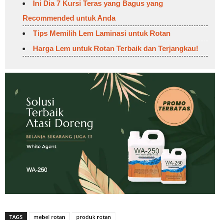
Ini Dia 7 Kursi Teras yang Bagus yang
Recommended untuk Anda
Tips Memilih Lem Laminasi untuk Rotan
Harga Lem untuk Rotan Terbaik dan Terjangkau!
TAGS
mebel rotan
produk rotan