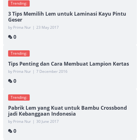
Trending:
3 Tips Memilih Lem untuk Laminasi Kayu Pintu
Geser
by Prima Nur
|
23 May 2017
0
Trending:
Tips Penting dan Cara Membuat Lampion Kertas
by Prima Nur
|
7 December 2016
0
Trending:
Pabrik Lem yang Kuat untuk Bambu Crossbond
jadi Kebanggaan Indonesia
by Prima Nur
|
30 June 2017
0