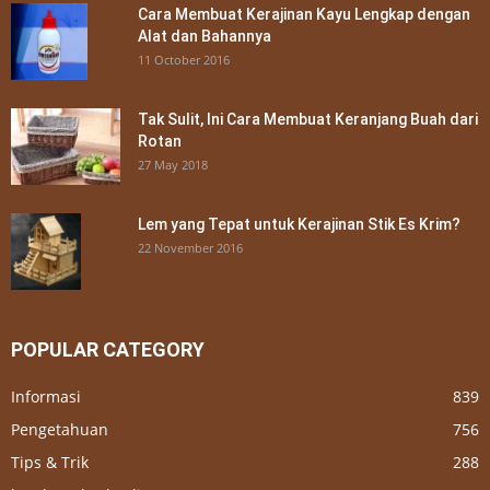
Cara Membuat Kerajinan Kayu Lengkap dengan
Alat dan Bahannya
11 October 2016
Tak Sulit, Ini Cara Membuat Keranjang Buah dari
Rotan
27 May 2018
Lem yang Tepat untuk Kerajinan Stik Es Krim?
22 November 2016
POPULAR CATEGORY
Informasi
839
Pengetahuan
756
Tips & Trik
288