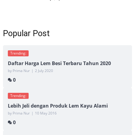
Popular Post
Trending:
Daftar Harga Lem Besi Terbaru Tahun 2020
by Prima Nur
|
2 July 2020
0
Trending:
Lebih Jeli dengan Produk Lem Kayu Alami
by Prima Nur
|
10 May 2016
0