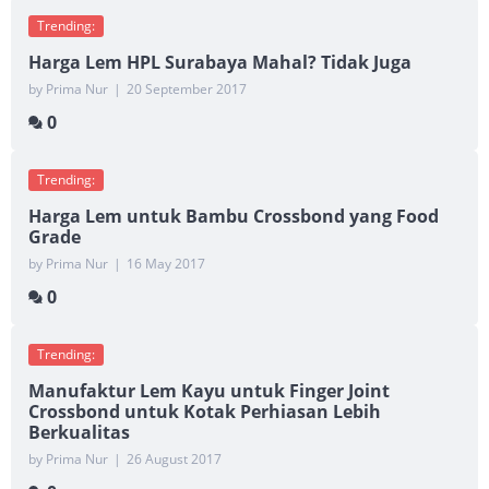
Trending:
Harga Lem HPL Surabaya Mahal? Tidak Juga
by Prima Nur
|
20 September 2017
0
Trending:
Harga Lem untuk Bambu Crossbond yang Food
Grade
by Prima Nur
|
16 May 2017
0
Trending:
Manufaktur Lem Kayu untuk Finger Joint
Crossbond untuk Kotak Perhiasan Lebih
Berkualitas
by Prima Nur
|
26 August 2017