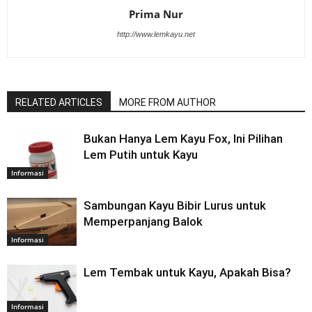
Prima Nur
http://www.lemkayu.net
RELATED ARTICLES
MORE FROM AUTHOR
Bukan Hanya Lem Kayu Fox, Ini Pilihan
Lem Putih untuk Kayu
Informasi
Sambungan Kayu Bibir Lurus untuk
Memperpanjang Balok
Informasi
Lem Tembak untuk Kayu, Apakah Bisa?
Informasi