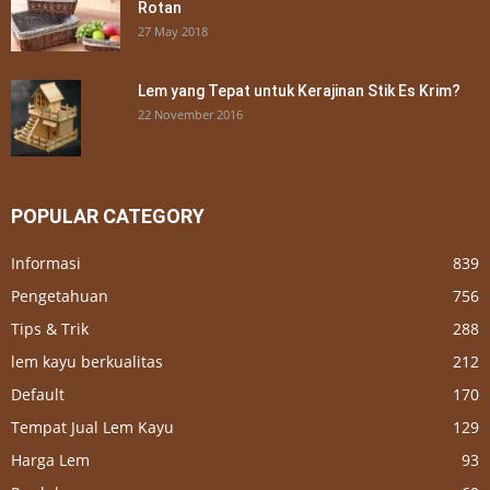
Rotan
27 May 2018
Lem yang Tepat untuk Kerajinan Stik Es Krim?
22 November 2016
POPULAR CATEGORY
Informasi
839
Pengetahuan
756
Tips & Trik
288
lem kayu berkualitas
212
Default
170
Tempat Jual Lem Kayu
129
Harga Lem
93