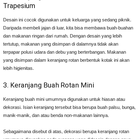
Trapesium
Desain ini cocok digunakan untuk keluarga yang sedang piknik.
Daripada membeli jajan di luar, kita bisa membawa buah-buahan
dan makanan ringan dari rumah. Dengan desain yang lebih
tertutup, makanan yang disimpan di dalamnya tidak akan
terpapar polusi udara dan debu yang berterbangan. Makanan
yang disimpan dalam keranjang rotan berbentuk kotak ini akan
lebih higienitas.
3. Keranjang Buah Rotan Mini
Keranjang buah mini umumnya digunakan untuk hiasan atau
dekorasi. Isian keranjang tersebut bisa berupa buah palsu, bunga,
manik-manik, dan atau benda non-makanan lainnya.
Sebagaimana disebut di atas, dekorasi berupa keranjang rotan