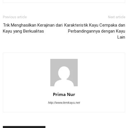
Previous article
Next article
Trik Menghasilkan Kerajinan dari
Karakteristik Kayu Cempaka dan
Kayu yang Berkualitas
Perbandingannya dengan Kayu
Lain
Prima Nur
http://www.lemkayu.net