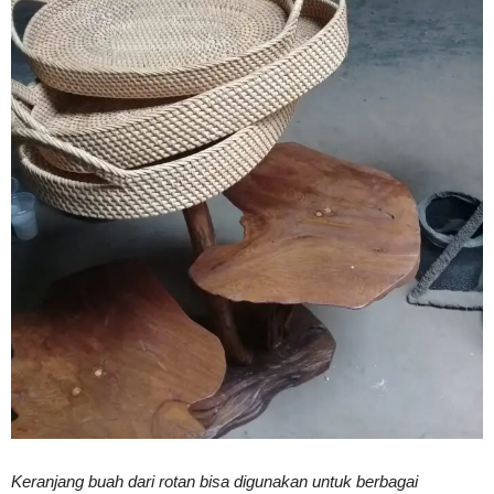
Vinyl
Cepat
Kering,
Kuat
&
Keranjang buah dari rotan bisa digunakan untuk berbagai