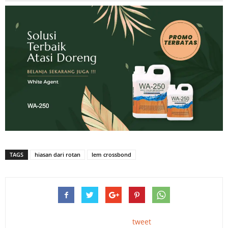
TAGS
hiasan dari rotan
lem crossbond
tweet