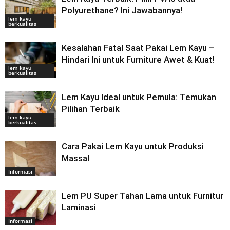
Polyurethane? Ini Jawabannya!
lem kayu
berkualitas
Kesalahan Fatal Saat Pakai Lem Kayu –
Hindari Ini untuk Furniture Awet & Kuat!
lem kayu
berkualitas
Lem Kayu Ideal untuk Pemula: Temukan
Pilihan Terbaik
lem kayu
berkualitas
Cara Pakai Lem Kayu untuk Produksi
Massal
Informasi
Lem PU Super Tahan Lama untuk Furnitur
Laminasi
Informasi