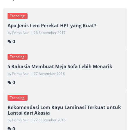
Trending:
Apa Jenis Lem Perekat HPL yang Kuat?
by Prima Nur
|
26 September 2017
0
Trending:
5 Rahasia Membuat Meja Sofa Lebih Menarik
by Prima Nur
|
27 November 2018
0
Trending:
Rekomendasi Lem Kayu Laminasi Terkuat untuk
Lantai dari Akasia
by Prima Nur
|
22 September 2016
0