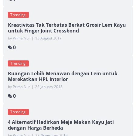
Trending:
Kreativitas Tak Terbatas Berkat Grosir Lem Kayu
untuk Finger Joint Crossbond
by Prima Nur
|
13 August 2017
0
Trending:
Ruangan Lebih Menawan dengan Lem untuk
Merekatkan HPL Interior
by Prima Nur
|
22 January 2018
0
Trending:
4 Alternatif Hadirkan Meja Makan Kayu Jati
dengan Harga Berbeda
by Prima Nur
|
22 November 2018