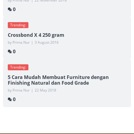
by Prima Nur
|
22 November 2018
0
Trending:
Crossbond X 4 250 gram
by Prima Nur
|
3 August 2016
0
Trending:
5 Cara Mudah Membuat Furniture dengan
Finishing Natural dan Food Grade
by Prima Nur
|
22 May 2018
0