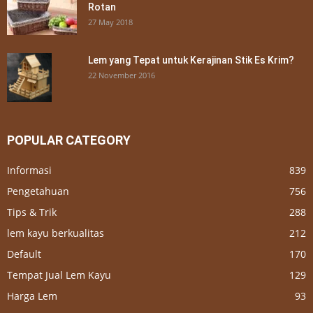
Rotan
27 May 2018
Lem yang Tepat untuk Kerajinan Stik Es Krim?
22 November 2016
POPULAR CATEGORY
Informasi
839
Pengetahuan
756
Tips & Trik
288
lem kayu berkualitas
212
Default
170
Tempat Jual Lem Kayu
129
Harga Lem
93