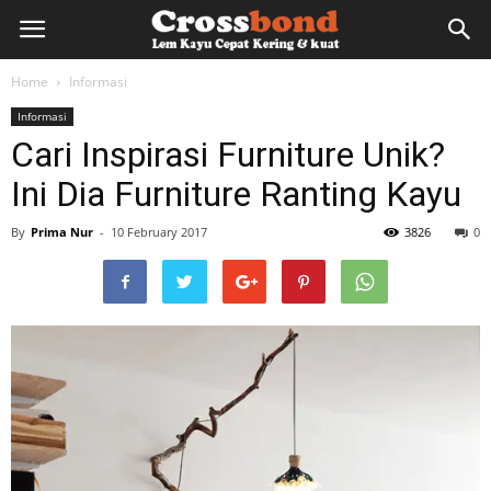
lemkayu.net
Home
Informasi
Informasi
–
Cari Inspirasi Furniture Unik?
Ini Dia Furniture Ranting Kayu
Lem
By
Prima Nur
-
10 February 2017
3826
0
Kayu,
HPL,
Kertas,