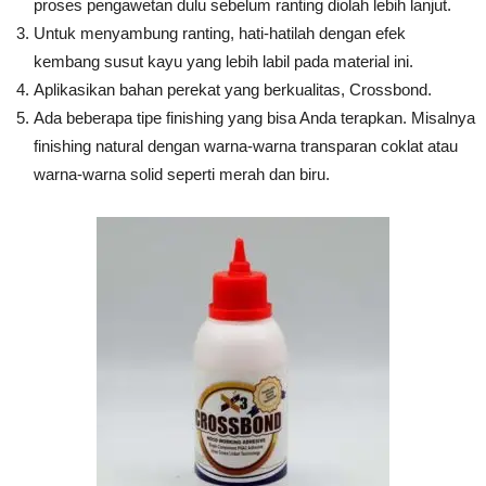
proses pengawetan dulu sebelum ranting diolah lebih lanjut.
Untuk menyambung ranting, hati-hatilah dengan efek
kembang susut kayu yang lebih labil pada material ini.
Aplikasikan bahan perekat yang berkualitas, Crossbond.
Ada beberapa tipe finishing yang bisa Anda terapkan. Misalnya
finishing natural dengan warna-warna transparan coklat atau
warna-warna solid seperti merah dan biru.