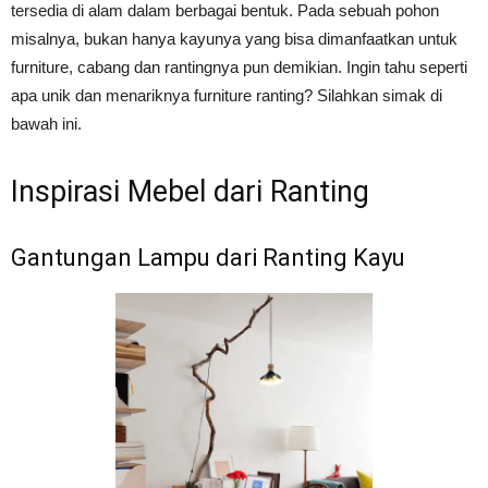
tersedia di alam dalam berbagai bentuk. Pada sebuah pohon
Tahan
misalnya, bukan hanya kayunya yang bisa dimanfaatkan untuk
furniture, cabang dan rantingnya pun demikian. Ingin tahu seperti
apa unik dan menariknya furniture ranting? Silahkan simak di
Lama
bawah ini.
Inspirasi Mebel dari Ranting
Gantungan Lampu dari Ranting Kayu