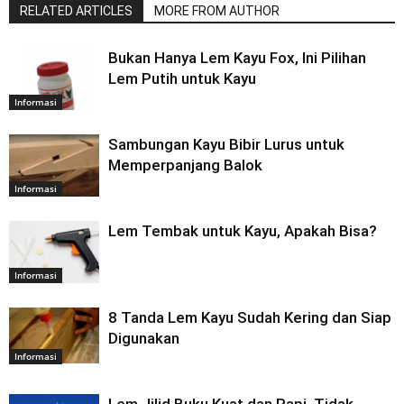
RELATED ARTICLES
MORE FROM AUTHOR
Bukan Hanya Lem Kayu Fox, Ini Pilihan
Lem Putih untuk Kayu
Informasi
Sambungan Kayu Bibir Lurus untuk
Memperpanjang Balok
Informasi
Lem Tembak untuk Kayu, Apakah Bisa?
Informasi
8 Tanda Lem Kayu Sudah Kering dan Siap
Digunakan
Informasi