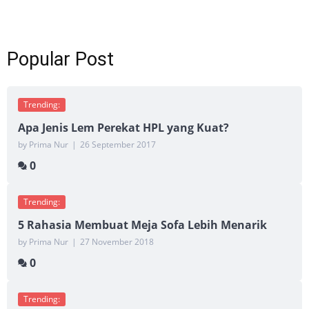
Popular Post
Trending:
Apa Jenis Lem Perekat HPL yang Kuat?
by Prima Nur
|
26 September 2017
0
Trending:
5 Rahasia Membuat Meja Sofa Lebih Menarik
by Prima Nur
|
27 November 2018
0
Trending: