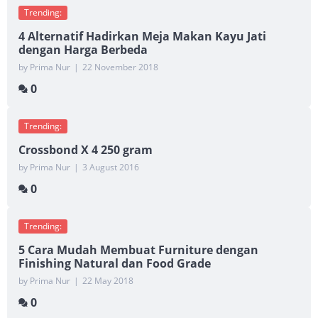
Trending:
4 Alternatif Hadirkan Meja Makan Kayu Jati
dengan Harga Berbeda
by Prima Nur
|
22 November 2018
0
Trending:
Crossbond X 4 250 gram
by Prima Nur
|
3 August 2016
0
Trending:
5 Cara Mudah Membuat Furniture dengan
Finishing Natural dan Food Grade
by Prima Nur
|
22 May 2018
0