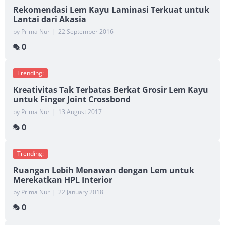
Rekomendasi Lem Kayu Laminasi Terkuat untuk
Lantai dari Akasia
by Prima Nur
|
22 September 2016
0
Trending:
Kreativitas Tak Terbatas Berkat Grosir Lem Kayu
untuk Finger Joint Crossbond
by Prima Nur
|
13 August 2017
0
Trending:
Ruangan Lebih Menawan dengan Lem untuk
Merekatkan HPL Interior
by Prima Nur
|
22 January 2018
0