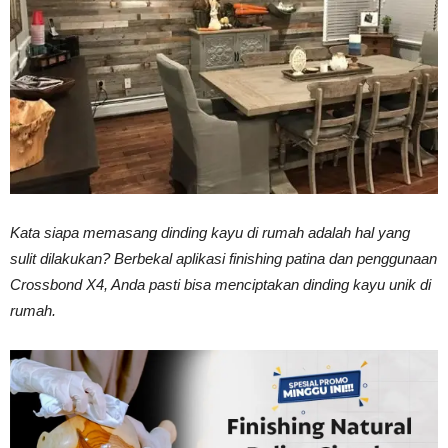
Vinyl
Cepat
Kering,
Kata siapa memasang dinding kayu di rumah adalah hal yang
sulit dilakukan? Berbekal aplikasi finishing patina dan penggunaan
Crossbond X4, Anda pasti bisa menciptakan dinding kayu unik di
Kuat
rumah.
&