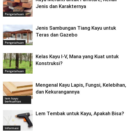
Jenis dan Karakternya
Pengetahuan
Jenis Sambungan Tiang Kayu untuk
Teras dan Gazebo
Pengetahuan
Kelas Kayu I-V, Mana yang Kuat untuk
Konstruksi?
Pengetahuan
Mengenal Kayu Lapis, Fungsi, Kelebihan,
dan Kekurangannya
lem kayu
berkualitas
Lem Tembak untuk Kayu, Apakah Bisa?
Informasi