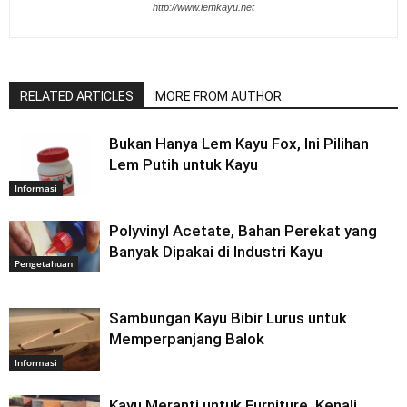
http://www.lemkayu.net
RELATED ARTICLES
MORE FROM AUTHOR
Bukan Hanya Lem Kayu Fox, Ini Pilihan
Lem Putih untuk Kayu
Informasi
Polyvinyl Acetate, Bahan Perekat yang
Banyak Dipakai di Industri Kayu
Pengetahuan
Sambungan Kayu Bibir Lurus untuk
Memperpanjang Balok
Informasi
Kayu Meranti untuk Furniture, Kenali