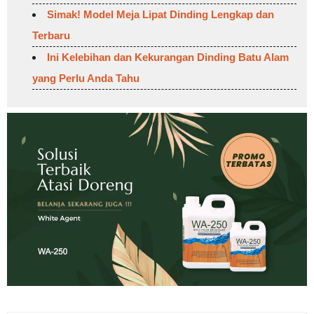
Simak! Model Meja Lipat Dinding Lengkap dan
Terbaru
Ini Kelebihan dan Kekurangan Dinding Batu Alam
yang Perlu Anda Tahu