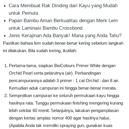
Cara Membuat Rak Dinding dari Kayu yang Mudah
untuk Pemula
Papan Bambu Aman Berkualitas dengan Merk Lem
untuk Laminasi Bambu Crossbond
Jenis Kerajinan Ada Banyak! Mana yang Anda Tahu?
Pastikan bahwa lem sudah benar-benar kering sebelum langkah
ini dilakukan. Bila sudah kering, ikutilah:
Pertama-tama, siapkan BioColours Primer White dengan
Orchid Pearl serta pelarutnya (air). Perbandingan
pencampurannya adalah 3 primer : 1 cat Orchid : dan 8 air.
Kemudian aduk campuran ini hingga benar-benar merata.
Semprotkan campuran ke seluruh permukaan kayu hingga
hasilnya rata. Tunggu permukaan finishing mengering kurang
lebih sekitar 60 menit. Selanjutnya, lakukan pengamplasan
dengan kertas amplas nomor 400 agar hasilnya halus.
(Apabila Anda tak memiliki spraying gun, gunakan kuas