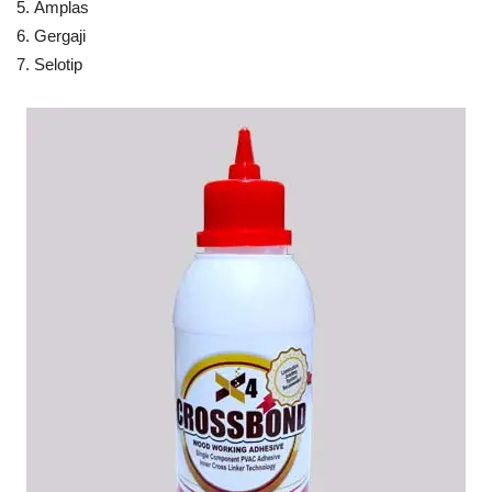
Amplas
Gergaji
Selotip