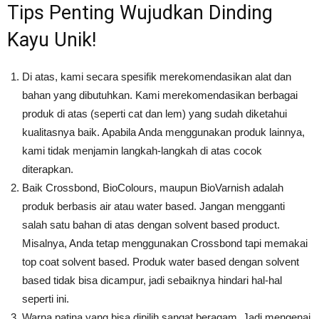
Tips Penting Wujudkan Dinding
Kayu Unik!
Di atas, kami secara spesifik merekomendasikan alat dan
bahan yang dibutuhkan. Kami merekomendasikan berbagai
produk di atas (seperti cat dan lem) yang sudah diketahui
kualitasnya baik. Apabila Anda menggunakan produk lainnya,
kami tidak menjamin langkah-langkah di atas cocok
diterapkan.
Baik Crossbond, BioColours, maupun BioVarnish adalah
produk berbasis air atau water based. Jangan mengganti
salah satu bahan di atas dengan solvent based product.
Misalnya, Anda tetap menggunakan Crossbond tapi memakai
top coat solvent based. Produk water based dengan solvent
based tidak bisa dicampur, jadi sebaiknya hindari hal-hal
seperti ini.
Warna patina yang bisa dipilih sangat beragam. Jadi mengenai