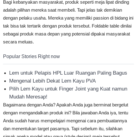
Bagi kebanyakan masyarakat, produk seperti meja lipat dinding
adalah pilihan mereka saat membeli. Tapi jelas tak demikian
dengan pelaku usaha. Mereka yang memiliki passion di bidang ini
tak bisa tak tertarik dengan produk tersebut. Foldable table dinilai
sebagai produk masa depan yang potensial dipakai masyarakat
secara meluas.
Popular Stories Right now
Lem untuk Pelapis HPL Luar Ruangan Paling Bagus
Mengenal Lebih Dekat Lem Kayu PVA
Pilih Lem Kayu untuk Finger Joint yang Kuat namun
Mudah Meresap!
Bagaimana dengan Anda? Apakah Anda juga berminat bergelut
dengan mengandalkan produk ini? Bila jawaban Anda iya, tentu
Anda sudah harus mempelajari mengenai cara pembuatannya
dan menentukan target pasarnya. Tapi sebelum itu, silahkan
simak aneka model atau gaya (style design) meja tersebut