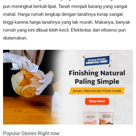
pun meningkat berkali-lipat. Tanah menjadi barang yang sangat
Tahan
mahal. Harga rumah lengkap dengan tanahnya kerap sangat
tinggi karena harga tanahnya yang tak murah. Makanya, banyak
rumah yang kini dibuat lebih kecil. Efektivitas dan efisiensi pun
Lama
diutamakan.
Popular Stories Right now