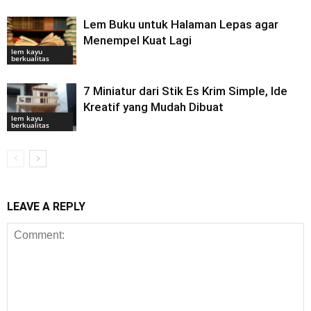
Lem Buku untuk Halaman Lepas agar
Menempel Kuat Lagi
lem kayu
berkualitas
7 Miniatur dari Stik Es Krim Simple, Ide
Kreatif yang Mudah Dibuat
lem kayu
berkualitas
LEAVE A REPLY