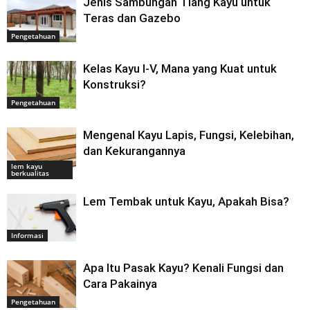
Jenis Sambungan Tiang Kayu untuk
Teras dan Gazebo
Pengetahuan
Kelas Kayu I-V, Mana yang Kuat untuk
Konstruksi?
Pengetahuan
Mengenal Kayu Lapis, Fungsi, Kelebihan,
dan Kekurangannya
lem kayu
berkualitas
Lem Tembak untuk Kayu, Apakah Bisa?
Informasi
Apa Itu Pasak Kayu? Kenali Fungsi dan
Cara Pakainya
Pengetahuan