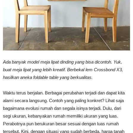
Vinyl
Cepat
Ada banyak model meja lipat dinding yang bisa dicontoh. Yuk,
Kering,
buat meja lipat yang lebih kreatif. Berbekal lem Crossbond X3,
hasilkan aneka foldable table yang berkualitas.
Kuat
Waktu terus berjalan. Berbagai perubahan terjadi dan dapat kita
alami secara langsung. Contoh yang paling konkret? Lihat saja
bagaimana evolusi rumah dan segala isinya terjadi. Dulu, dari
&
segi ukuran, kebanyakan rumah memiliki ukuran yang luas.
Perabotnya pun berukuran besar sesuai dengan luas rumah
tersebut. Kini, dengan situasi yang sudah berbeda, harga tanah