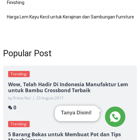
Finishing
Harga Lem Kayu Kecil untuk Kerajinan dan Sambungan Furniture
Popular Post
Trending:
Wow, Telah Hadir Di Indonesia Manufaktur Lem
untuk Bambu Crossbond Terbaik
by Prima Nur
|
23 August 2017
0
Tanya Disini!
Trending:
5 Barang Bekas untuk Membuat Pot dan Tips