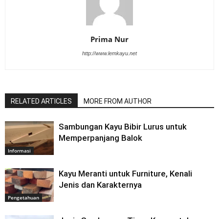
Prima Nur
http://www.lemkayu.net
RELATED ARTICLES
MORE FROM AUTHOR
Sambungan Kayu Bibir Lurus untuk
Memperpanjang Balok
Informasi
Kayu Meranti untuk Furniture, Kenali
Jenis dan Karakternya
Pengetahuan