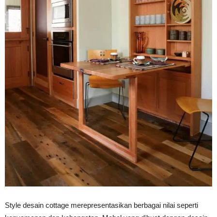
Style desain cottage merepresentasikan berbagai nilai seperti