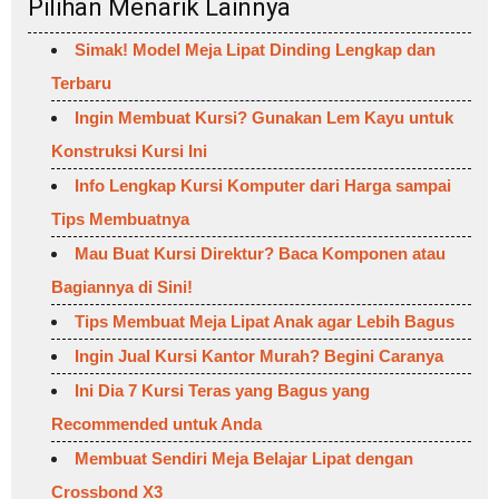
Pilihan Menarik Lainnya
Simak! Model Meja Lipat Dinding Lengkap dan
Terbaru
Ingin Membuat Kursi? Gunakan Lem Kayu untuk
Konstruksi Kursi Ini
Info Lengkap Kursi Komputer dari Harga sampai
Tips Membuatnya
Mau Buat Kursi Direktur? Baca Komponen atau
Bagiannya di Sini!
Tips Membuat Meja Lipat Anak agar Lebih Bagus
Ingin Jual Kursi Kantor Murah? Begini Caranya
Ini Dia 7 Kursi Teras yang Bagus yang
Recommended untuk Anda
Membuat Sendiri Meja Belajar Lipat dengan
Crossbond X3