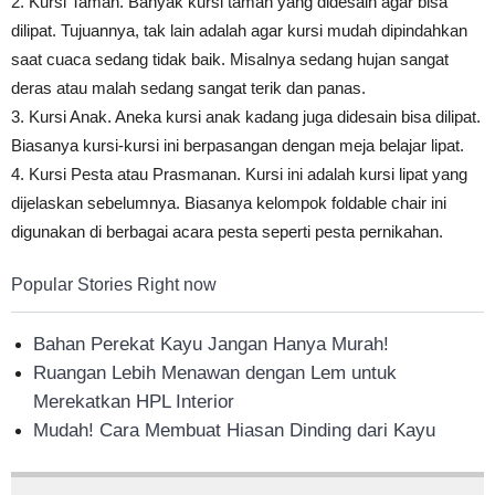
2. Kursi Taman. Banyak kursi taman yang didesain agar bisa
dilipat. Tujuannya, tak lain adalah agar kursi mudah dipindahkan
saat cuaca sedang tidak baik. Misalnya sedang hujan sangat
deras atau malah sedang sangat terik dan panas.
3. Kursi Anak. Aneka kursi anak kadang juga didesain bisa dilipat.
Biasanya kursi-kursi ini berpasangan dengan meja belajar lipat.
4. Kursi Pesta atau Prasmanan. Kursi ini adalah kursi lipat yang
dijelaskan sebelumnya. Biasanya kelompok foldable chair ini
digunakan di berbagai acara pesta seperti pesta pernikahan.
Popular Stories Right now
Bahan Perekat Kayu Jangan Hanya Murah!
Ruangan Lebih Menawan dengan Lem untuk
Merekatkan HPL Interior
Mudah! Cara Membuat Hiasan Dinding dari Kayu