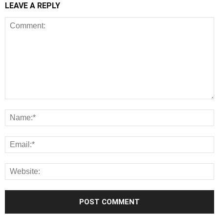
LEAVE A REPLY