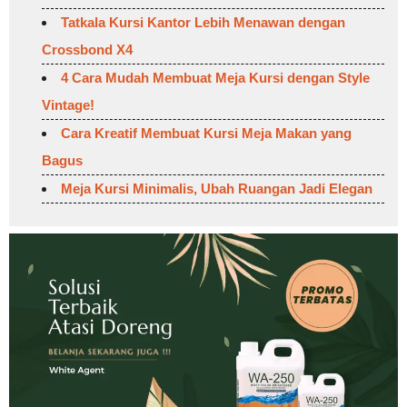
Tatkala Kursi Kantor Lebih Menawan dengan
Crossbond X4
4 Cara Mudah Membuat Meja Kursi dengan Style
Vintage!
Cara Kreatif Membuat Kursi Meja Makan yang
Bagus
Meja Kursi Minimalis, Ubah Ruangan Jadi Elegan