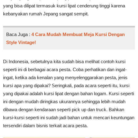
yang bisa dilipat termasuk kursi lipat cenderung tinggi karena
kebanyakan rumah Jepang sangat sempit.
Baca Juga :
4 Cara Mudah Membuat Meja Kursi Dengan
Style Vintage!
Di Indonesia, sebetulnya kita sudah bisa melihat contoh kursi
seperti ini di berbagai acara pesta. Coba perhatikan dan ingat-
ingat, ketika ada kenalan yang menyelenggarakan pesta, jenis
kursi apa yang dipakai? Seringkali, pada acara seperti itu, kursi
yang dipakai adalah kursi lipat dengan bahan logam. Kursi seperti
ini dengan mudah diringkas ukurannya sehingga lebih mudah
dibawa dengan kendaraan seperti pick up dan truck. Bahkan
kursi-kursi seperti ini sudah jadi bahan untuk mencari keuntungan
tersendiri dalam bisnis terkait acara pesta.