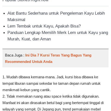
Alat Bantu Sederhana untuk Pengeleman Kayu Lebih
Maksimal
Lem Tembak untuk Kayu, Apakah Bisa?
Panduan Lengkap Memilih Merk Lem untuk Kayu yang
Murah, Kuat, dan Aman
Baca Juga :
Ini Dia 7 Kursi Teras Yang Bagus Yang
Recommended Untuk Anda
1. Mudah dibawa kemana-mana. Jadi, kursi bisa dibawa ke
tempat liburan sampai sekedar ke taman depan rumah untuk
menikmati kebun yang cantik.
2. Tidak memakan ruang atau space ketika tidak digunakan.
Manfaat ini akan dirasakan betul bagi yang bertempat tinggal di
wilayah yang sempit. Di Jepang pun, trend pemakaian mebel