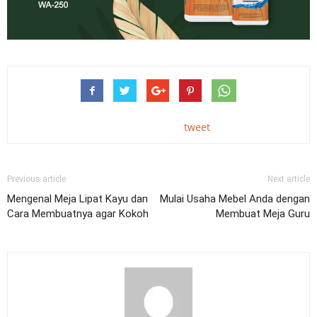
tweet
Previous article
Next article
Mengenal Meja Lipat Kayu dan
Mulai Usaha Mebel Anda dengan
Cara Membuatnya agar Kokoh
Membuat Meja Guru