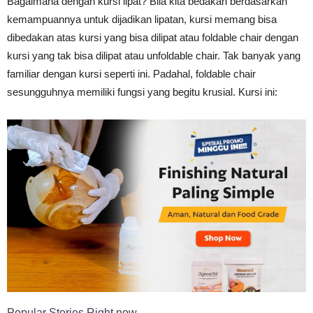
Bagaimana dengan kursi lipat? Bila kita bedakan berdasarkan
Tahan
kemampuannya untuk dijadikan lipatan, kursi memang bisa
dibedakan atas kursi yang bisa dilipat atau foldable chair dengan
kursi yang tak bisa dilipat atau unfoldable chair. Tak banyak yang
Lama
familiar dengan kursi seperti ini. Padahal, foldable chair
sesungguhnya memiliki fungsi yang begitu krusial. Kursi ini:
Popular Stories Right now