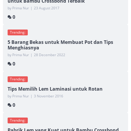
untuk Bambu Crossbond Terbaik
by Prima Nur
|
23 August 2017
0
Trending:
5 Barang Bekas untuk Membuat Pot dan Tips
Menghiasnya
by Prima Nur
|
28 December 2022
0
Trending:
Tips Memilih Lem Laminasi untuk Rotan
by Prima Nur
|
3 November 2016
0
Trending:
Pabrik Lem yang Kuat untuk Bambu Crossbond