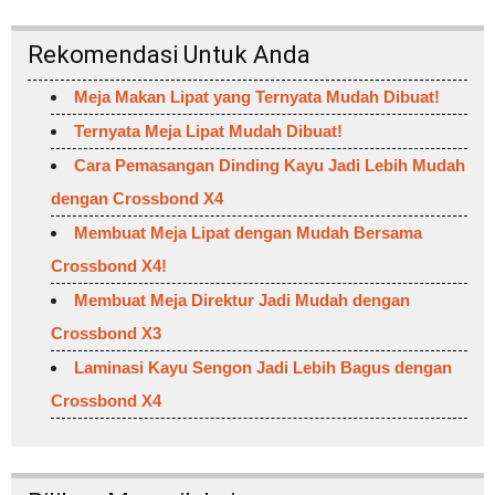
Rekomendasi Untuk Anda
Meja Makan Lipat yang Ternyata Mudah Dibuat!
Ternyata Meja Lipat Mudah Dibuat!
Cara Pemasangan Dinding Kayu Jadi Lebih Mudah
dengan Crossbond X4
Membuat Meja Lipat dengan Mudah Bersama
Crossbond X4!
Membuat Meja Direktur Jadi Mudah dengan
Crossbond X3
Laminasi Kayu Sengon Jadi Lebih Bagus dengan
Crossbond X4