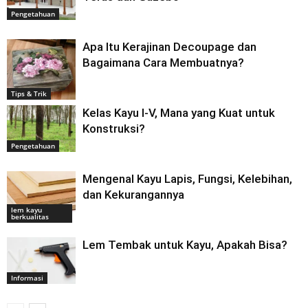
Pengetahuan
Apa Itu Kerajinan Decoupage dan
Bagaimana Cara Membuatnya?
Tips & Trik
Kelas Kayu I-V, Mana yang Kuat untuk
Konstruksi?
Pengetahuan
Mengenal Kayu Lapis, Fungsi, Kelebihan,
dan Kekurangannya
lem kayu
berkualitas
Lem Tembak untuk Kayu, Apakah Bisa?
Informasi