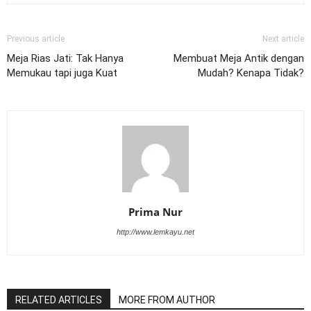
Previous article
Next article
Meja Rias Jati: Tak Hanya
Membuat Meja Antik dengan
Memukau tapi juga Kuat
Mudah? Kenapa Tidak?
Prima Nur
http://www.lemkayu.net
RELATED ARTICLES
MORE FROM AUTHOR