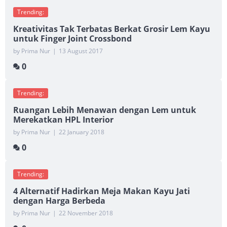
Trending:
Kreativitas Tak Terbatas Berkat Grosir Lem Kayu
untuk Finger Joint Crossbond
by Prima Nur
|
13 August 2017
0
Trending:
Ruangan Lebih Menawan dengan Lem untuk
Merekatkan HPL Interior
by Prima Nur
|
22 January 2018
0
Trending:
4 Alternatif Hadirkan Meja Makan Kayu Jati
dengan Harga Berbeda
by Prima Nur
|
22 November 2018