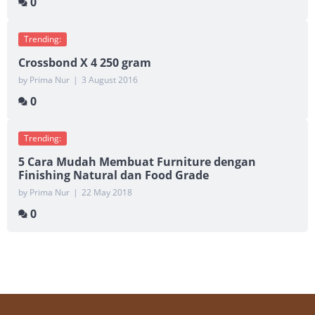
0
Trending:
Crossbond X 4 250 gram
by Prima Nur
|
3 August 2016
0
Trending:
5 Cara Mudah Membuat Furniture dengan
Finishing Natural dan Food Grade
by Prima Nur
|
22 May 2018
0