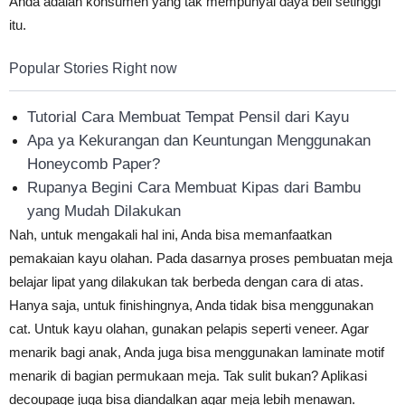
Anda adalah konsumen yang tak mempunyai daya beli setinggi
itu.
Popular Stories Right now
Tutorial Cara Membuat Tempat Pensil dari Kayu
Apa ya Kekurangan dan Keuntungan Menggunakan
Honeycomb Paper?
Rupanya Begini Cara Membuat Kipas dari Bambu
yang Mudah Dilakukan
Nah, untuk mengakali hal ini, Anda bisa memanfaatkan
pemakaian kayu olahan. Pada dasarnya proses pembuatan meja
belajar lipat yang dilakukan tak berbeda dengan cara di atas.
Hanya saja, untuk finishingnya, Anda tidak bisa menggunakan
cat. Untuk kayu olahan, gunakan pelapis seperti veneer. Agar
menarik bagi anak, Anda juga bisa menggunakan laminate motif
menarik di bagian permukaan meja. Tak sulit bukan? Aplikasi
decoupage juga bisa diandalkan agar meja lebih menawan.