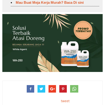
Mau Buat Meja Kerja Murah? Baca Di sini
tweet