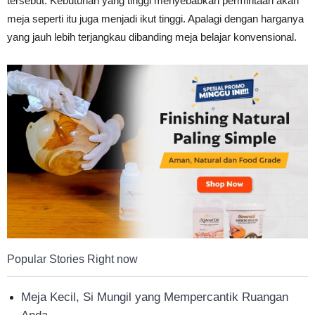
tersebut. Kebutuhan yang tinggi menyebabkan permintaan akan
Tahan
meja seperti itu juga menjadi ikut tinggi. Apalagi dengan harganya
yang jauh lebih terjangkau dibanding meja belajar konvensional.
Lama
Popular Stories Right now
Meja Kecil, Si Mungil yang Mempercantik Ruangan