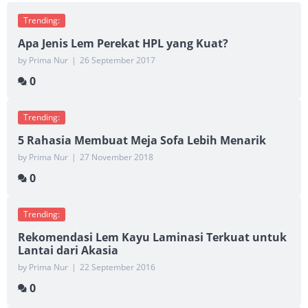
Trending:
Apa Jenis Lem Perekat HPL yang Kuat?
by Prima Nur
|
26 September 2017
0
Trending:
5 Rahasia Membuat Meja Sofa Lebih Menarik
by Prima Nur
|
27 November 2018
0
Trending:
Rekomendasi Lem Kayu Laminasi Terkuat untuk
Lantai dari Akasia
by Prima Nur
|
22 September 2016
0