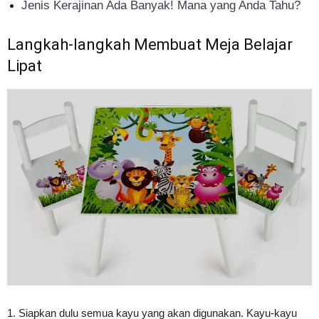
Jenis Kerajinan Ada Banyak! Mana yang Anda Tahu?
Langkah-langkah Membuat Meja Belajar
Lipat
1. Siapkan dulu semua kayu yang akan digunakan. Kayu-kayu