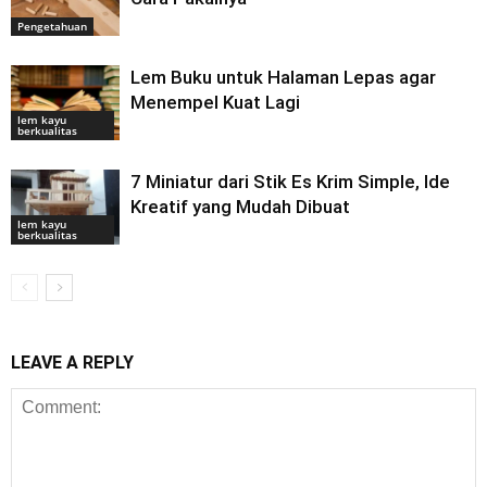
Pengetahuan
Lem Buku untuk Halaman Lepas agar
Menempel Kuat Lagi
lem kayu
berkualitas
7 Miniatur dari Stik Es Krim Simple, Ide
Kreatif yang Mudah Dibuat
lem kayu
berkualitas
LEAVE A REPLY