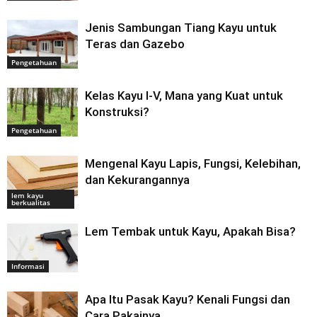
Jenis Sambungan Tiang Kayu untuk
Teras dan Gazebo
Pengetahuan
Kelas Kayu I-V, Mana yang Kuat untuk
Konstruksi?
Pengetahuan
Mengenal Kayu Lapis, Fungsi, Kelebihan,
dan Kekurangannya
lem kayu
berkualitas
Lem Tembak untuk Kayu, Apakah Bisa?
Informasi
Apa Itu Pasak Kayu? Kenali Fungsi dan
Cara Pakainya