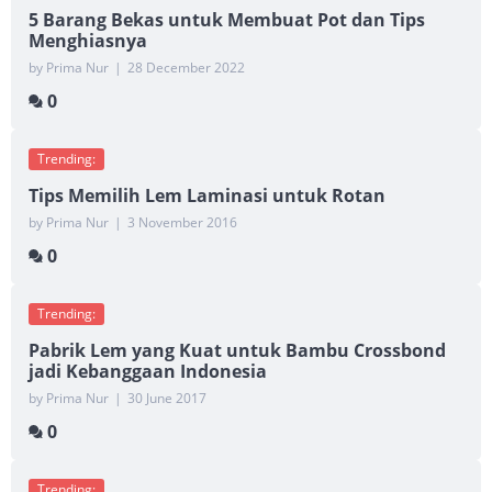
5 Barang Bekas untuk Membuat Pot dan Tips
Menghiasnya
by Prima Nur
|
28 December 2022
0
Trending:
Tips Memilih Lem Laminasi untuk Rotan
by Prima Nur
|
3 November 2016
0
Trending:
Pabrik Lem yang Kuat untuk Bambu Crossbond
jadi Kebanggaan Indonesia
by Prima Nur
|
30 June 2017
0
Trending: