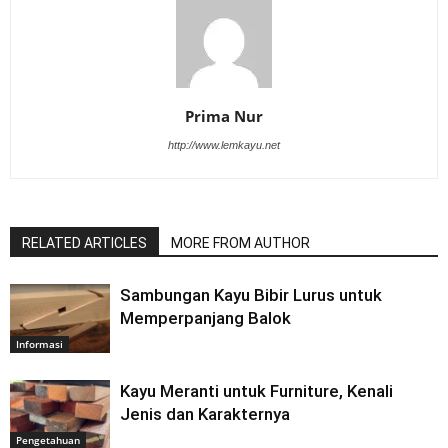
Prima Nur
http://www.lemkayu.net
RELATED ARTICLES
MORE FROM AUTHOR
Sambungan Kayu Bibir Lurus untuk
Memperpanjang Balok
Informasi
Kayu Meranti untuk Furniture, Kenali
Jenis dan Karakternya
Pengetahuan