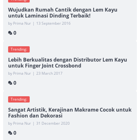
Wujudkan Rumah Cantik dengan Lem Kayu
untuk Laminasi Dinding Terbaik!
by Prima Nur
|
13 September 2016
0
Trending:
Lebih Berkualitas dengan Distributor Lem Kayu
untuk Finger Joint Crossbond
by Prima Nur
|
23 March 2017
0
Trending:
Sangat Artistik, Kerajinan Makrame Cocok untuk
Fashion dan Dekorasi
by Prima Nur
|
31 December 2020
0