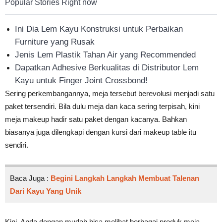
Popular Stories Right now
Ini Dia Lem Kayu Konstruksi untuk Perbaikan
Furniture yang Rusak
Jenis Lem Plastik Tahan Air yang Recommended
Dapatkan Adhesive Berkualitas di Distributor Lem
Kayu untuk Finger Joint Crossbond!
Sering perkembangannya, meja tersebut berevolusi menjadi satu
paket tersendiri. Bila dulu meja dan kaca sering terpisah, kini
meja makeup hadir satu paket dengan kacanya. Bahkan
biasanya juga dilengkapi dengan kursi dari makeup table itu
sendiri.
Baca Juga :
Begini Langkah Langkah Membuat Talenan
Dari Kayu Yang Unik
Kini, Anda dengan mudah bisa melihat berbagai produk meja