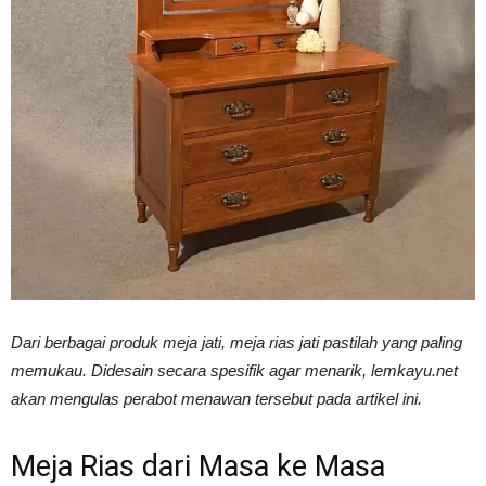
Vinyl
Cepat
Kering,
Kuat
Dari berbagai produk meja jati, meja rias jati pastilah yang paling
memukau. Didesain secara spesifik agar menarik, lemkayu.net
akan mengulas perabot menawan tersebut pada artikel ini.
&
Meja Rias dari Masa ke Masa