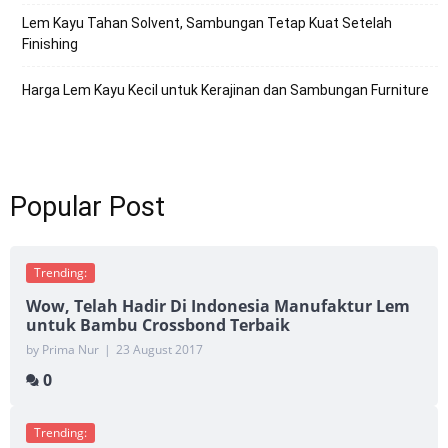
Lem Kayu Tahan Solvent, Sambungan Tetap Kuat Setelah
Finishing
Harga Lem Kayu Kecil untuk Kerajinan dan Sambungan Furniture
Popular Post
Trending:
Wow, Telah Hadir Di Indonesia Manufaktur Lem
untuk Bambu Crossbond Terbaik
by Prima Nur
|
23 August 2017
0
Trending: