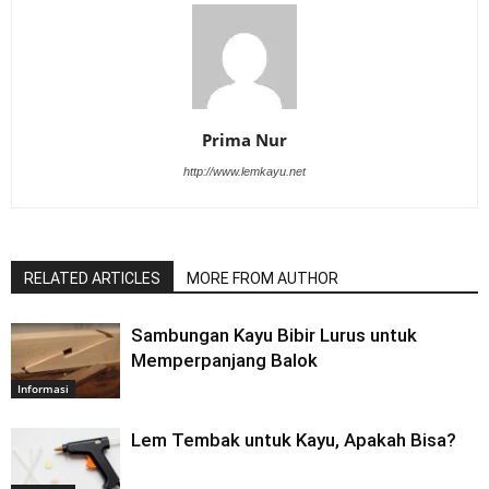
Prima Nur
http://www.lemkayu.net
RELATED ARTICLES
MORE FROM AUTHOR
Sambungan Kayu Bibir Lurus untuk
Memperpanjang Balok
Informasi
Lem Tembak untuk Kayu, Apakah Bisa?