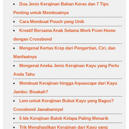
Dua Jenis Kerajinan Bahan Keras dan 7 Tips
Penting untuk Membuatnya
Cara Membuat Pouch yang Unik
Kreatif Bersama Anak Selama Work From Home
dengan Crossbond
Mengenal Kertas Krep dari Pengertian, Ciri, dan
Manfaatnya
Mengenal Aneka Jenis Kerajinan Kayu yang Perlu
Anda Tahu
Membuat Kerajinan hingga Aquascape dari Kayu
Jambu: Bisakah?
Lem untuk Kerajinan Bubut Kayu yang Bagus?
Crossbond Jawabannya!
5 Ide Kerajinan Batok Kelapa Paling Menarik
Trik Menghasilkan Kerajinan dari Kayu yang