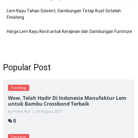
Lem Kayu Tahan Solvent, Sambungan Tetap Kuat Setelah
Finishing
Harga Lem Kayu Kecil untuk Kerajinan dan Sambungan Furniture
Popular Post
Trending:
Wow, Telah Hadir Di Indonesia Manufaktur Lem
untuk Bambu Crossbond Terbaik
by Prima Nur
|
23 August 2017
0
Trending: