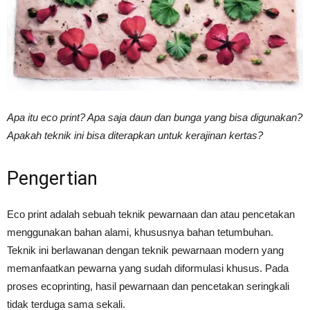
Vinyl
Cepat
Apa itu eco print? Apa saja daun dan bunga yang bisa digunakan?
Apakah teknik ini bisa diterapkan untuk kerajinan kertas?
Kering,
Pengertian
Kuat
Eco print adalah sebuah teknik pewarnaan dan atau pencetakan
menggunakan bahan alami, khususnya bahan tetumbuhan.
Teknik ini berlawanan dengan teknik pewarnaan modern yang
memanfaatkan pewarna yang sudah diformulasi khusus. Pada
&
proses ecoprinting, hasil pewarnaan dan pencetakan seringkali
tidak terduga sama sekali.