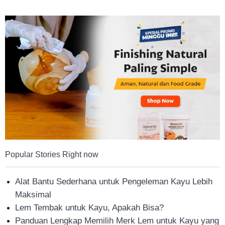
Tahan
Lama
Popular Stories Right now
Alat Bantu Sederhana untuk Pengeleman Kayu Lebih
Maksimal
Lem Tembak untuk Kayu, Apakah Bisa?
Panduan Lengkap Memilih Merk Lem untuk Kayu yang