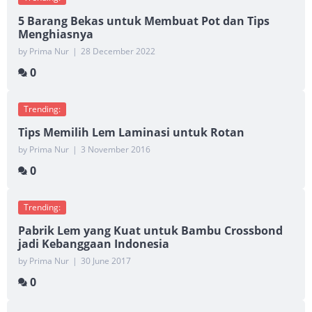
5 Barang Bekas untuk Membuat Pot dan Tips
Menghiasnya
by Prima Nur
|
28 December 2022
0
Trending:
Tips Memilih Lem Laminasi untuk Rotan
by Prima Nur
|
3 November 2016
0
Trending:
Pabrik Lem yang Kuat untuk Bambu Crossbond
jadi Kebanggaan Indonesia
by Prima Nur
|
30 June 2017
0