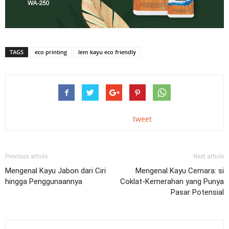
TAGS
eco printing
lem kayu eco friendly
tweet
Previous article
Next article
Mengenal Kayu Jabon dari Ciri
Mengenal Kayu Cemara: si
hingga Penggunaannya
Coklat-Kemerahan yang Punya
Pasar Potensial