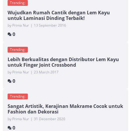
Trending:
Wujudkan Rumah Cantik dengan Lem Kayu
untuk Laminasi Dinding Terbaik!
by Prima Nur
|
13 September 2016
0
Trending:
Lebih Berkualitas dengan Distributor Lem Kayu
untuk Finger Joint Crossbond
by Prima Nur
|
23 March 2017
0
Trending:
Sangat Artistik, Kerajinan Makrame Cocok untuk
Fashion dan Dekorasi
by Prima Nur
|
31 December 2020
0