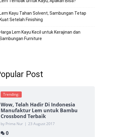
Lem Tembak untuk Kayu, Apakah Bisa?
Lem Kayu Tahan Solvent, Sambungan Tetap
Kuat Setelah Finishing
Harga Lem Kayu Kecil untuk Kerajinan dan
Sambungan Furniture
opular Post
Trending:
Wow, Telah Hadir Di Indonesia
Manufaktur Lem untuk Bambu
Crossbond Terbaik
by Prima Nur
|
23 August 2017
0