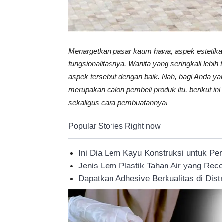
Menargetkan pasar kaum hawa, aspek estetika 
fungsionalitasnya. Wanita yang seringkali lebi
aspek tersebut dengan baik. Nah, bagi Anda yan
merupakan calon pembeli produk itu, berikut in
sekaligus cara pembuatannya!
Popular Stories Right now
Ini Dia Lem Kayu Konstruksi untuk Pe
Jenis Lem Plastik Tahan Air yang R
Dapatkan Adhesive Berkualitas di Dist