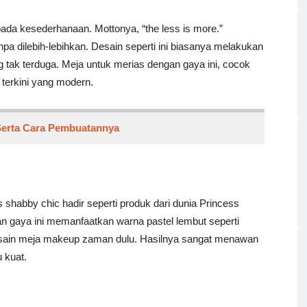
ada kesederhanaan. Mottonya, “the less is more.”
anpa dilebih-lebihkan. Desain seperti ini biasanya melakukan
tak terduga. Meja untuk merias dengan gaya ini, cocok
 terkini yang modern.
Serta Cara Pembuatannya
 shabby chic hadir seperti produk dari dunia Princess
n gaya ini memanfaatkan warna pastel lembut seperti
 desain meja makeup zaman dulu. Hasilnya sangat menawan
u kuat.