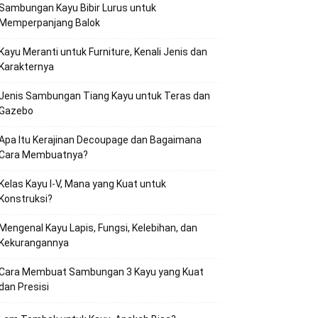
Sambungan Kayu Bibir Lurus untuk
Memperpanjang Balok
Kayu Meranti untuk Furniture, Kenali Jenis dan
Karakternya
Jenis Sambungan Tiang Kayu untuk Teras dan
Gazebo
Apa Itu Kerajinan Decoupage dan Bagaimana
Cara Membuatnya?
Kelas Kayu I-V, Mana yang Kuat untuk
Konstruksi?
Mengenal Kayu Lapis, Fungsi, Kelebihan, dan
Kekurangannya
Cara Membuat Sambungan 3 Kayu yang Kuat
dan Presisi