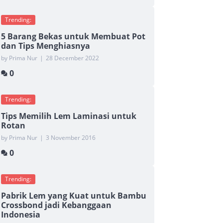
Trending:
5 Barang Bekas untuk Membuat Pot
dan Tips Menghiasnya
by Prima Nur
|
28 December 2022
0
Trending:
Tips Memilih Lem Laminasi untuk
Rotan
by Prima Nur
|
3 November 2016
0
Trending:
Pabrik Lem yang Kuat untuk Bambu
Crossbond jadi Kebanggaan
Indonesia