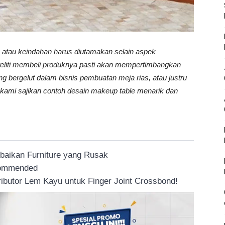
atau keindahan harus diutamakan selain aspek
h teliti membeli produknya pasti akan mempertimbangkan
g bergelut dalam bisnis pembuatan meja rias, atau justru
i kami sajikan contoh desain makeup table menarik dan
rbaikan Furniture yang Rusak
ecommended
ributor Lem Kayu untuk Finger Joint Crossbond!