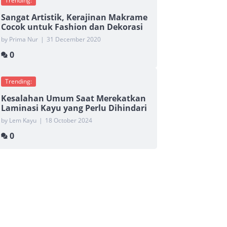
Trending:
Sangat Artistik, Kerajinan Makrame
Cocok untuk Fashion dan Dekorasi
by Prima Nur
|
31 December 2020
0
Trending:
Kesalahan Umum Saat Merekatkan
Laminasi Kayu yang Perlu Dihindari
by Lem Kayu
|
18 October 2024
0