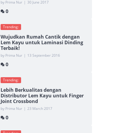
by Prima Nur
|
30 June 2017
0
Trending:
Wujudkan Rumah Cantik dengan
Lem Kayu untuk Laminasi Dinding
Terbaik!
by Prima Nur
|
13 September 2016
0
Trending:
Lebih Berkualitas dengan
Distributor Lem Kayu untuk Finger
Joint Crossbond
by Prima Nur
|
23 March 2017
0