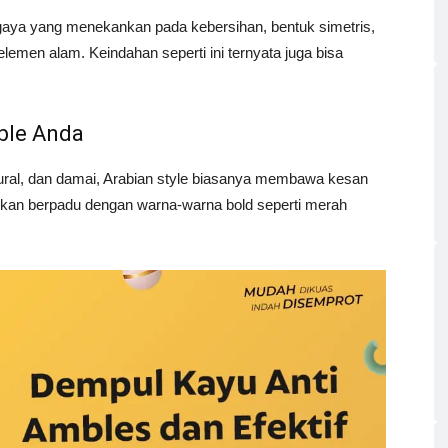
h gaya yang menekankan pada kebersihan, bentuk simetris,
emen alam. Keindahan seperti ini ternyata juga bisa
ble Anda
tural, dan damai, Arabian style biasanya membawa kesan
apkan berpadu dengan warna-warna bold seperti merah