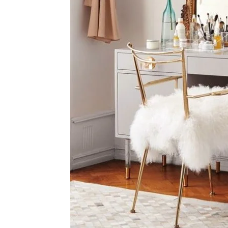
Tahan
Lama