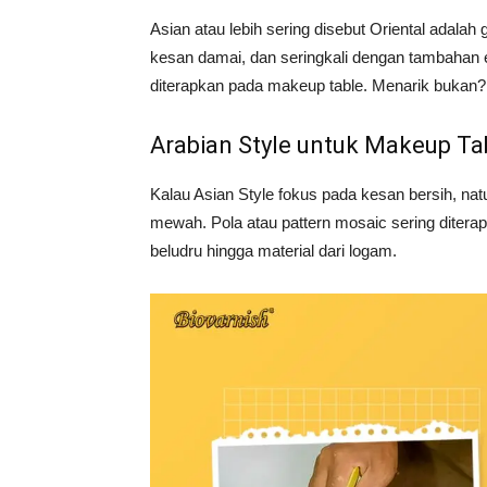
Asian atau lebih sering disebut Oriental adala
kesan damai, dan seringkali dengan tambahan el
diterapkan pada makeup table. Menarik bukan?
Arabian Style untuk Makeup Ta
Kalau Asian Style fokus pada kesan bersih, na
mewah. Pola atau pattern mosaic sering diter
beludru hingga material dari logam.