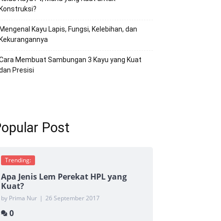
Konstruksi?
Mengenal Kayu Lapis, Fungsi, Kelebihan, dan
Kekurangannya
Cara Membuat Sambungan 3 Kayu yang Kuat
dan Presisi
opular Post
Trending:
Apa Jenis Lem Perekat HPL yang
Kuat?
by Prima Nur
|
26 September 2017
0