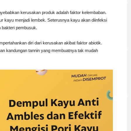
menyebabkan kerusakan produk adalah faktor kelembaban.
ur kayu menjadi lembek. Seterusnya kayu akan diinfeksi
n bakteri pembusuk.
rtahankan diri dari kerusakan akibat faktor abiotik.
engan kandungan tannin yang membuatnya tak mudah