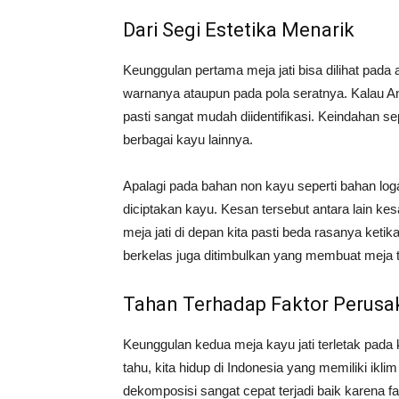
Dari Segi Estetika Menarik
Keunggulan pertama meja jati bisa dilihat pada
warnanya ataupun pada pola seratnya. Kalau Anda
pasti sangat mudah diidentifikasi. Keindahan s
berbagai kayu lainnya.
Apalagi pada bahan non kayu seperti bahan log
diciptakan kayu. Kesan tersebut antara lain ke
meja jati di depan kita pasti beda rasanya ketik
berkelas juga ditimbulkan yang membuat meja 
Tahan Terhadap Faktor Perusak
Keunggulan kedua meja kayu jati terletak pada k
tahu, kita hidup di Indonesia yang memiliki iklim
dekomposisi sangat cepat terjadi baik karena fakt