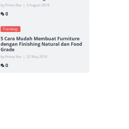
by Prima Nur
|
3 August 2016
0
Trending:
5 Cara Mudah Membuat Furniture
dengan Finishing Natural dan Food
Grade
by Prima Nur
|
22 May 2018
0