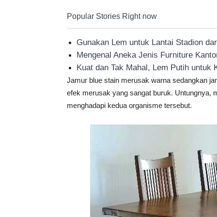
Popular Stories Right now
Gunakan Lem untuk Lantai Stadion dari
Mengenal Aneka Jenis Furniture Kant
Kuat dan Tak Mahal, Lem Putih untuk K
Jamur blue stain merusak warna sedangkan ja
efek merusak yang sangat buruk. Untungnya, me
menghadapi kedua organisme tersebut.