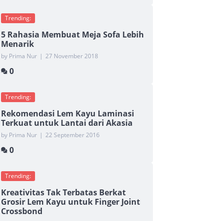
Trending:
5 Rahasia Membuat Meja Sofa Lebih
Menarik
by Prima Nur
|
27 November 2018
0
Trending:
Rekomendasi Lem Kayu Laminasi
Terkuat untuk Lantai dari Akasia
by Prima Nur
|
22 September 2016
0
Trending:
Kreativitas Tak Terbatas Berkat
Grosir Lem Kayu untuk Finger Joint
Crossbond