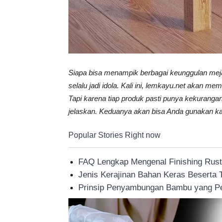
Tahan
Lama
Siapa bisa menampik berbagai keunggulan meja 
selalu jadi idola. Kali ini, lemkayu.net akan 
Tapi karena tiap produk pasti punya kekuranga
jelaskan. Keduanya akan bisa Anda gunakan ka
Popular Stories Right now
FAQ Lengkap Mengenal Finishing Rustic
Jenis Kerajinan Bahan Keras Beserta
Prinsip Penyambungan Bambu yang Pe