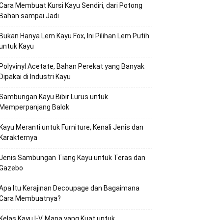
Cara Membuat Kursi Kayu Sendiri, dari Potong
Bahan sampai Jadi
Bukan Hanya Lem Kayu Fox, Ini Pilihan Lem Putih
untuk Kayu
Polyvinyl Acetate, Bahan Perekat yang Banyak
Dipakai di Industri Kayu
Sambungan Kayu Bibir Lurus untuk
Memperpanjang Balok
Kayu Meranti untuk Furniture, Kenali Jenis dan
Karakternya
Jenis Sambungan Tiang Kayu untuk Teras dan
Gazebo
Apa Itu Kerajinan Decoupage dan Bagaimana
Cara Membuatnya?
Kelas Kayu I-V, Mana yang Kuat untuk