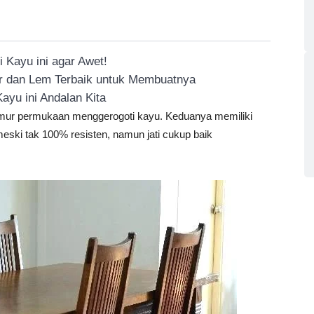
 Kayu ini agar Awet!
or dan Lem Terbaik untuk Membuatnya
ayu ini Andalan Kita
mur permukaan menggerogoti kayu. Keduanya memiliki
ski tak 100% resisten, namun jati cukup baik