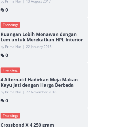
by Prima Nur
|
13 August 2017
0
Trending:
Ruangan Lebih Menawan dengan
Lem untuk Merekatkan HPL Interior
by Prima Nur
|
22 January 2018
0
Trending:
4 Alternatif Hadirkan Meja Makan
Kayu Jati dengan Harga Berbeda
by Prima Nur
|
22 November 2018
0
Trending:
Crossbond X 4 250 gram