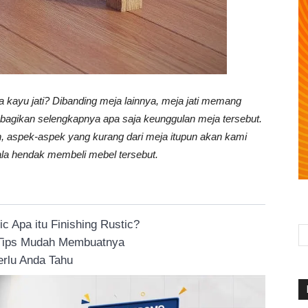
kayu jati? Dibanding meja lainnya, meja jati memang
membagikan selengkapnya apa saja keunggulan meja tersebut.
n, aspek-aspek yang kurang dari meja itupun akan kami
la hendak membeli mebel tersebut.
 Apa itu Finishing Rustic?
 Tips Mudah Membuatnya
rlu Anda Tahu