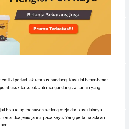
emiliki perisai tak tembus pandang. Kayu ini benar-benar
 pembusuk tersebut. Jati mengandung zat tannin yang
jati bisa tetap menawan sedang meja dari kayu lainnya
 dikenal dua jenis jamur pada kayu. Yang pertama adalah
kaan.