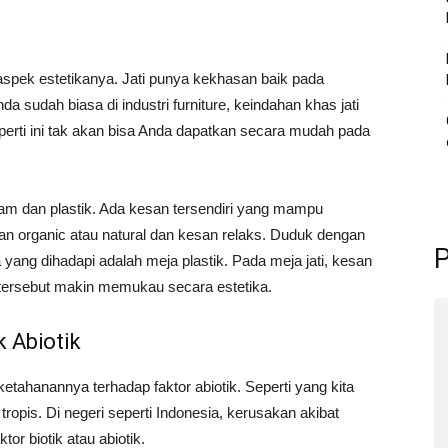
 aspek estetikanya. Jati punya kekhasan baik pada
 sudah biasa di industri furniture, keindahan khas jati
eperti ini tak akan bisa Anda dapatkan secara mudah pada
am dan plastik. Ada kesan tersendiri yang mampu
san organic atau natural dan kesan relaks. Duduk dengan
P
a yang dihadapi adalah meja plastik. Pada meja jati, kesan
tersebut makin memukau secara estetika.
 Abiotik
etahanannya terhadap faktor abiotik. Seperti yang kita
 tropis. Di negeri seperti Indonesia, kerusakan akibat
or biotik atau abiotik.