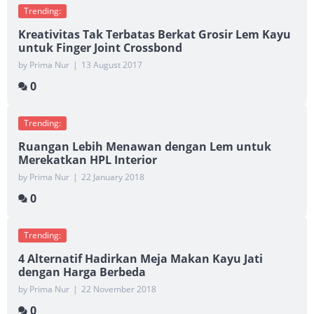
Trending:
Kreativitas Tak Terbatas Berkat Grosir Lem Kayu
untuk Finger Joint Crossbond
by Prima Nur
|
13 August 2017
0
Trending:
Ruangan Lebih Menawan dengan Lem untuk
Merekatkan HPL Interior
by Prima Nur
|
22 January 2018
0
Trending:
4 Alternatif Hadirkan Meja Makan Kayu Jati
dengan Harga Berbeda
by Prima Nur
|
22 November 2018
0