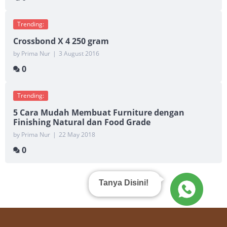
Trending:
Crossbond X 4 250 gram
by Prima Nur
|
3 August 2016
0
Trending:
5 Cara Mudah Membuat Furniture dengan
Finishing Natural dan Food Grade
by Prima Nur
|
22 May 2018
0
Tanya Disini!