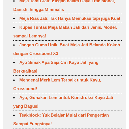
Meja Tamu Jati: Elegan dalam Gaya Tradisional,
Danish, hingga Minimalis
Meja Rias Jati: Tak Hanya Memukau tapi juga Kuat
Kupas Tuntas Meja Makan Jati dari Jenis, Model,
sampai Lemnya!
Jangan Cuma Unik, Buat Meja Jati Belanda Kokoh
dengan Crossbond X3
Ayo Simak Apa Saja Ciri Kayu Jati yang
Berkualitas!
Mengenal Merk Lem Terbaik untuk Kayu,
Crossbond!
Ayo, Gunakan Lem untuk Konstruksi Kayu Jati
yang Bagus!
Teakblock: Yuk Belajar Mulai dari Pengertian
Sampai Fungsinya!