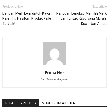
Previous article
Next article
Dengan Merk Lem untuk Kayu
Panduan Lengkap Memilih Merk
Palet Ini, Hasilkan Produk Pallet
Lem untuk Kayu yang Murah,
Terbaik!
Kuat, dan Aman
Prima Nur
http://www.lemkayu.net
RELATED ARTICLES
MORE FROM AUTHOR