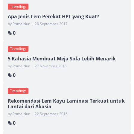
Trending:
Apa Jenis Lem Perekat HPL yang Kuat?
by Prima Nur
|
26 September 2017
0
Trending:
5 Rahasia Membuat Meja Sofa Lebih Menarik
by Prima Nur
|
27 November 2018
0
Trending:
Rekomendasi Lem Kayu Laminasi Terkuat untuk
Lantai dari Akasia
by Prima Nur
|
22 September 2016
0