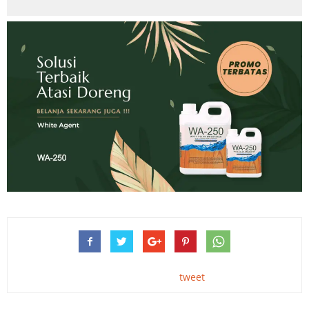
tweet