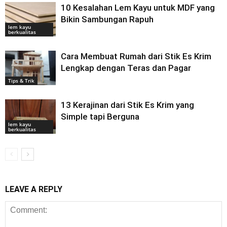
10 Kesalahan Lem Kayu untuk MDF yang
Bikin Sambungan Rapuh
lem kayu
berkualitas
Cara Membuat Rumah dari Stik Es Krim
Lengkap dengan Teras dan Pagar
Tips & Trik
13 Kerajinan dari Stik Es Krim yang
Simple tapi Berguna
lem kayu
berkualitas
LEAVE A REPLY