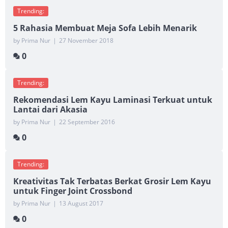
Trending:
5 Rahasia Membuat Meja Sofa Lebih Menarik
by Prima Nur
|
27 November 2018
0
Trending:
Rekomendasi Lem Kayu Laminasi Terkuat untuk
Lantai dari Akasia
by Prima Nur
|
22 September 2016
0
Trending:
Kreativitas Tak Terbatas Berkat Grosir Lem Kayu
untuk Finger Joint Crossbond
by Prima Nur
|
13 August 2017
0