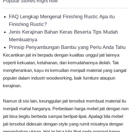
Popular Stories Right now
FAQ Lengkap Mengenal Finishing Rustic Apa itu
Finishing Rustic?
Jenis Kerajinan Bahan Keras Beserta Tips Mudah
Membuatnya
Prinsip Penyambungan Bambu yang Perlu Anda Tahu
Kecantikan jati ini berpadu dengan kualitas unggul jati lainnya
seperti kekuatan, ketahanan, dan kemudahannya diolah. Tak
mengherankan, kayu ini kemudian menjadi material yang sangat
populer dalam industri woodworking, baik furniture ataupun
kerajinan.
Namun di sisi lain, keunggulan jati tersebut membuat material itu
menjadi mahal harganya. Perbedaan harga mebel jati dengan non
jati bisa begitu berbeda sampai berlipat-lipat. Apalagi bila mebel
jati tersebut didesain dengan style yang rumit misalnya dengan
penambahan ukiran. Hal ini bisa kita lihat pada nominal harga