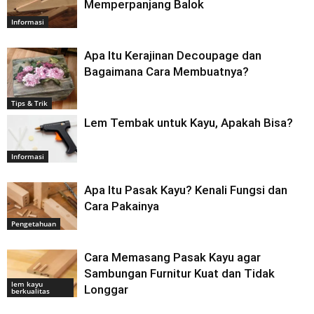
Memperpanjang Balok
Informasi
Apa Itu Kerajinan Decoupage dan
Bagaimana Cara Membuatnya?
Tips & Trik
Lem Tembak untuk Kayu, Apakah Bisa?
Informasi
Apa Itu Pasak Kayu? Kenali Fungsi dan
Cara Pakainya
Pengetahuan
Cara Memasang Pasak Kayu agar
Sambungan Furnitur Kuat dan Tidak
lem kayu
Longgar
berkualitas