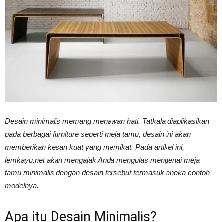
Vinyl
Cepat
Kering,
Desain minimalis memang menawan hati. Tatkala diaplikasikan
pada berbagai furniture seperti meja tamu, desain ini akan
memberikan kesan kuat yang memikat. Pada artikel ini,
Kuat
lemkayu.net akan mengajak Anda mengulas mengenai meja
tamu minimalis den
gan desain tersebut termasuk aneka contoh
modelnya.
&
Apa itu Desain Minimalis?