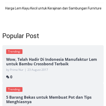
Harga Lem Kayu Kecil untuk Kerajinan dan Sambungan Furniture
Popular Post
Trending:
Wow, Telah Hadir Di Indonesia Manufaktur Lem
untuk Bambu Crossbond Terbaik
by Prima Nur
|
23 August 2017
0
Trending:
5 Barang Bekas untuk Membuat Pot dan Tips
Menghiasnya