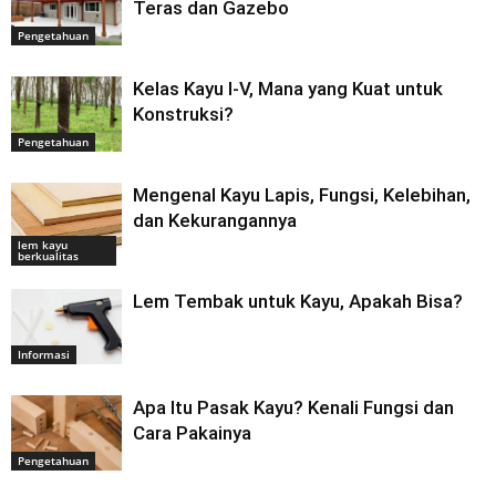
Teras dan Gazebo
Pengetahuan
Kelas Kayu I-V, Mana yang Kuat untuk
Konstruksi?
Pengetahuan
Mengenal Kayu Lapis, Fungsi, Kelebihan,
dan Kekurangannya
lem kayu
berkualitas
Lem Tembak untuk Kayu, Apakah Bisa?
Informasi
Apa Itu Pasak Kayu? Kenali Fungsi dan
Cara Pakainya
Pengetahuan