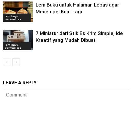
Lem Buku untuk Halaman Lepas agar
Menempel Kuat Lagi
lem kayu
berkualitas
7 Miniatur dari Stik Es Krim Simple, Ide
Kreatif yang Mudah Dibuat
lem kayu
berkualitas
LEAVE A REPLY