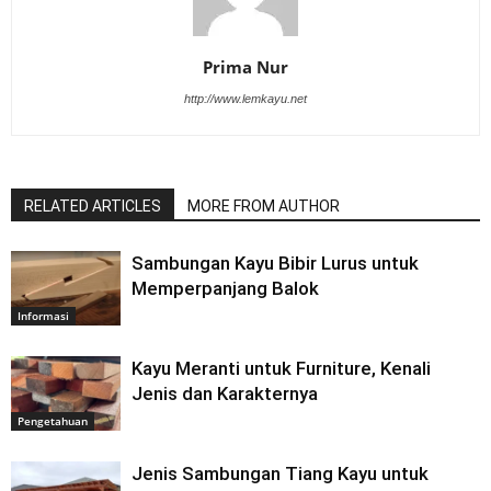
Prima Nur
http://www.lemkayu.net
RELATED ARTICLES
MORE FROM AUTHOR
Sambungan Kayu Bibir Lurus untuk
Memperpanjang Balok
Informasi
Kayu Meranti untuk Furniture, Kenali
Jenis dan Karakternya
Pengetahuan
Jenis Sambungan Tiang Kayu untuk