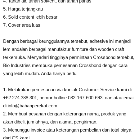
4. Tahan air, tahan solvent, dan tahan panas
5. Harga terjangkau
6. Solid content lebih besar
7. Cover area luas
Dengan berbagai keunggulannya tersebut, adhesive ini menjadi
lem andalan berbagai manufaktur furniture dan wooden craft
terkemuka. Menyadari tingginya permintaan Crossbond tersebut,
Bio Industries membuka pemesanan Crossbond dengan cara
yang lebih mudah. Anda hanya perlu:
1. Melakukan pemesanan via kontak Customer Service kami di
+62.274.388.301, nomor hotline 082-167-600-693, dan atau email
di info@bahanperekat.com
2. Membuat pesanan dengan keterangan nama, produk yang
akan dibeli, jumlahnya, dan alamat pengiriman.
3. Menunggu invoice atau keterangan pembelian dan total biaya
dari CS kami.