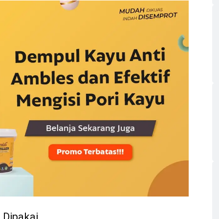
 Dipakai