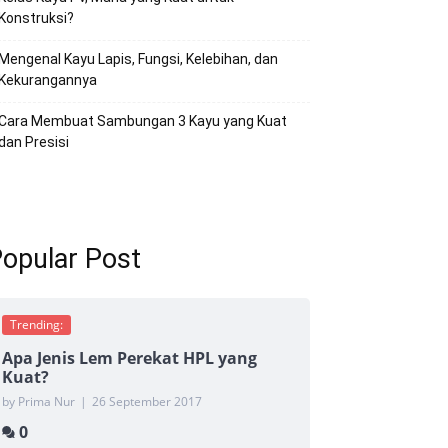
Konstruksi?
Mengenal Kayu Lapis, Fungsi, Kelebihan, dan
Kekurangannya
Cara Membuat Sambungan 3 Kayu yang Kuat
dan Presisi
opular Post
Trending:
Apa Jenis Lem Perekat HPL yang
Kuat?
by Prima Nur
|
26 September 2017
0