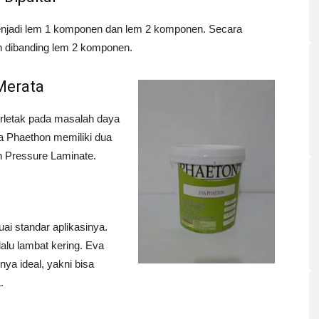
enjadi lem 1 komponen dan lem 2 komponen. Secara
 dibanding lem 2 komponen.
Merata
erletak pada masalah daya
a Phaethon memiliki dua
gh Pressure Laminate.
i standar aplikasinya.
lalu lambat kering. Eva
ya ideal, yakni bisa
.