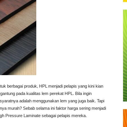
uk berbagai produk, HPL menjadi pelapis yang kini kian
ntung pada kualitas lem perekat HPL. Bila ingin
yaratnya adalah menggunakan lem yang juga baik. Tapi
ya murah? Sebab selama ini faktor harga sering menjadi
gh Pressure Laminate sebagai pelapis mereka.