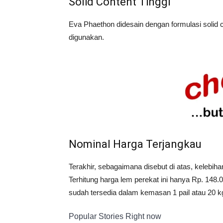
Solid Content Tinggi
Eva Phaethon didesain dengan formulasi solid 
digunakan.
Nominal Harga Terjangkau
Terakhir, sebagaimana disebut di atas, kelebi
Terhitung harga lem perekat ini hanya Rp. 148.
sudah tersedia dalam kemasan 1 pail atau 20 k
Popular Stories Right now