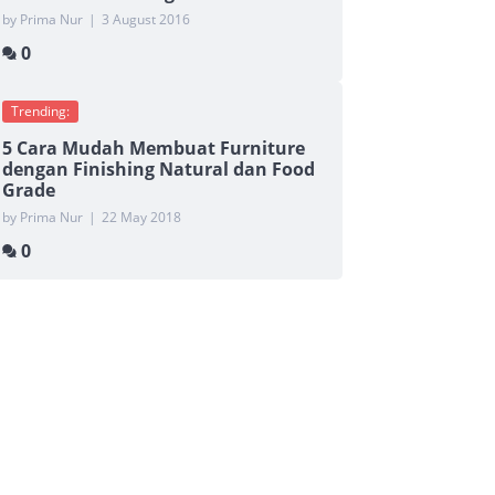
by Prima Nur
|
3 August 2016
0
Trending:
5 Cara Mudah Membuat Furniture
dengan Finishing Natural dan Food
Grade
by Prima Nur
|
22 May 2018
0