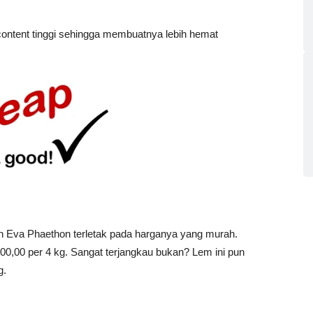
content tinggi sehingga membuatnya lebih hemat
han Eva Phaethon terletak pada harganya yang murah.
000,00 per 4 kg. Sangat terjangkau bukan? Lem ini pun
g.