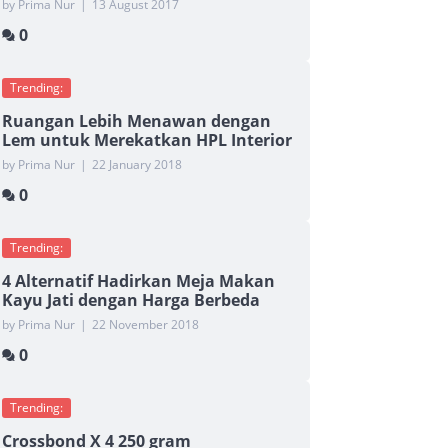
by Prima Nur
|
13 August 2017
0
Trending:
Ruangan Lebih Menawan dengan
Lem untuk Merekatkan HPL Interior
by Prima Nur
|
22 January 2018
0
Trending:
4 Alternatif Hadirkan Meja Makan
Kayu Jati dengan Harga Berbeda
by Prima Nur
|
22 November 2018
0
Trending:
Crossbond X 4 250 gram