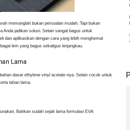
urah memanglah bukan persoalan mudah. Tapi bukan
sa Anda jadikan solusi. Selain sangat bagus untuk
eli dan aplikasikan dengan cara yang lebih menghemat
ebagai lem yang bagus sekaligus terjangkau.
ahan Lama
P
ahan dasar ethylene vinyl acetate-nya. Selain cocok untuk
serta tahan lama.
gunakan. Bahkan sudah sejak lama formulasi EVA