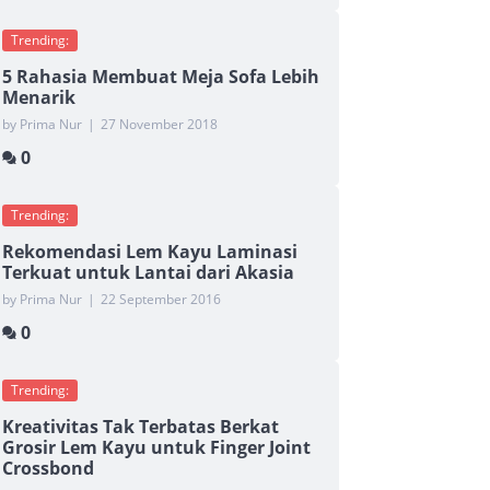
Trending:
5 Rahasia Membuat Meja Sofa Lebih
Menarik
by Prima Nur
|
27 November 2018
0
Trending:
Rekomendasi Lem Kayu Laminasi
Terkuat untuk Lantai dari Akasia
by Prima Nur
|
22 September 2016
0
Trending:
Kreativitas Tak Terbatas Berkat
Grosir Lem Kayu untuk Finger Joint
Crossbond