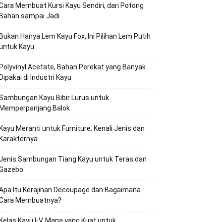
Cara Membuat Kursi Kayu Sendiri, dari Potong
Bahan sampai Jadi
Bukan Hanya Lem Kayu Fox, Ini Pilihan Lem Putih
untuk Kayu
Polyvinyl Acetate, Bahan Perekat yang Banyak
Dipakai di Industri Kayu
Sambungan Kayu Bibir Lurus untuk
Memperpanjang Balok
Kayu Meranti untuk Furniture, Kenali Jenis dan
Karakternya
Jenis Sambungan Tiang Kayu untuk Teras dan
Gazebo
Apa Itu Kerajinan Decoupage dan Bagaimana
Cara Membuatnya?
Kelas Kayu I-V, Mana yang Kuat untuk