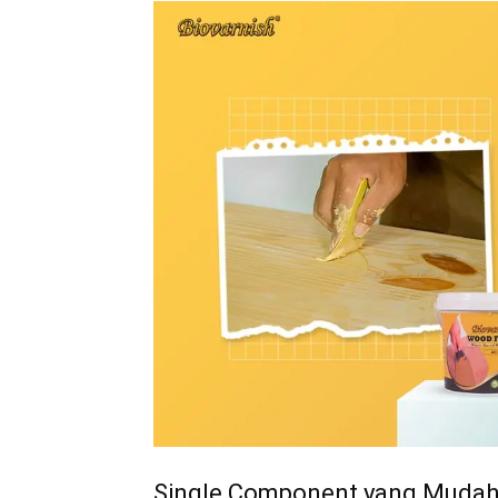
Single Component yang Mudah