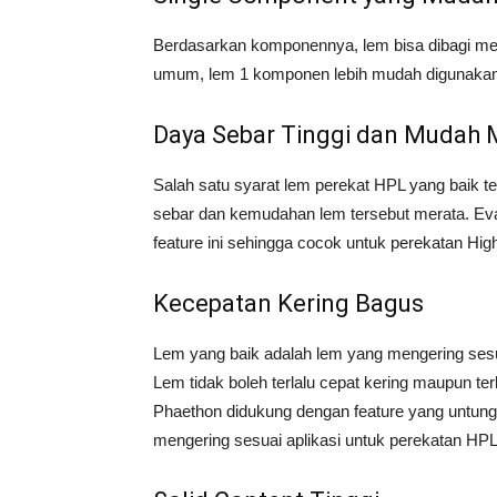
Berdasarkan komponennya, lem bisa dibagi m
umum, lem 1 komponen lebih mudah digunakan
Daya Sebar Tinggi dan Mudah 
Salah satu syarat lem perekat HPL yang baik t
sebar dan kemudahan lem tersebut merata. Ev
feature ini sehingga cocok untuk perekatan Hi
Kecepatan Kering Bagus
Lem yang baik adalah lem yang mengering sesua
Lem tidak boleh terlalu cepat kering maupun ter
Phaethon didukung dengan feature yang untungn
mengering sesuai aplikasi untuk perekatan HPL