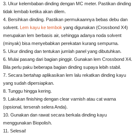
3. Ukur kelembaban dinding dengan MC meter. Pastikan dinding
tidak lembab ketika akan dilem.
4. Bersihkan dinding. Pastikan permukaannya bebas debu dan
solvent.
Lem kayu ke tembok
yang digunakan (Crossbond X4)
merupakan lem berbasis air, sehingga adanya noda solvent
(minyak) bisa menyebabkan perekatan kurang sempurna.
5. Ukur dinding dan tentukan jumlah panel yang dibutuhkan.
6. Mulai pasang dari bagian pinggir. Gunakan lem Crossbond X4.
Bila perlu paku beberapa bagian dinding supaya lebih stabil.
7. Secara bertahap aplikasikan lem lalu rekatkan dinding kayu
yang sudah dipersiapkan.
8. Tunggu hingga kering.
9. Lakukan finishing dengan clear varnish atau cat warna
(opsional, terserah selera Anda).
10. Gunakan dan rawat secara berkala dinding kayu
menggunakan Biopolish.
11. Selesai!