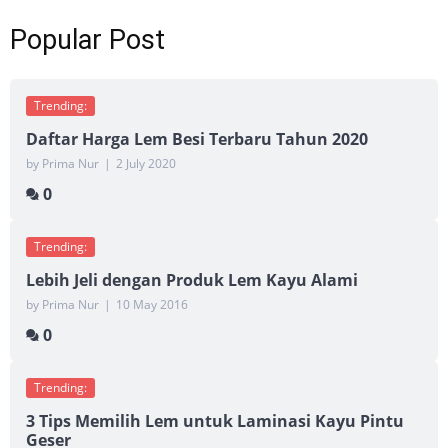
Popular Post
Trending:
Daftar Harga Lem Besi Terbaru Tahun 2020
by Prima Nur
|
2 July 2020
0
Trending:
Lebih Jeli dengan Produk Lem Kayu Alami
by Prima Nur
|
10 May 2016
0
Trending:
3 Tips Memilih Lem untuk Laminasi Kayu Pintu
Geser