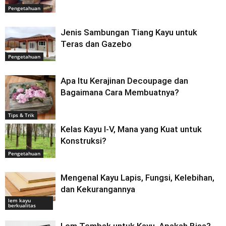
Pengetahuan
Jenis Sambungan Tiang Kayu untuk
Teras dan Gazebo
Pengetahuan
Apa Itu Kerajinan Decoupage dan
Bagaimana Cara Membuatnya?
Tips & Trik
Kelas Kayu I-V, Mana yang Kuat untuk
Konstruksi?
Pengetahuan
Mengenal Kayu Lapis, Fungsi, Kelebihan,
dan Kekurangannya
lem kayu
berkualitas
Lem Tembak untuk Kayu, Apakah Bisa?