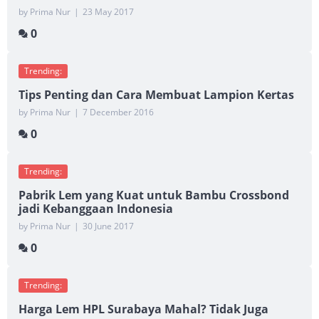
by Prima Nur
|
23 May 2017
0
Trending:
Tips Penting dan Cara Membuat Lampion Kertas
by Prima Nur
|
7 December 2016
0
Trending:
Pabrik Lem yang Kuat untuk Bambu Crossbond
jadi Kebanggaan Indonesia
by Prima Nur
|
30 June 2017
0
Trending:
Harga Lem HPL Surabaya Mahal? Tidak Juga