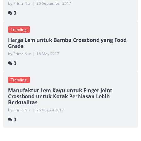
by Prima Nur
|
20 September 2017
0
Trending:
Harga Lem untuk Bambu Crossbond yang Food
Grade
by Prima Nur
|
16 May 2017
0
Trending:
Manufaktur Lem Kayu untuk Finger Joint
Crossbond untuk Kotak Perhiasan Lebih
Berkualitas
by Prima Nur
|
26 August 2017
0