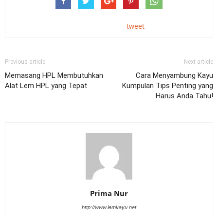
tweet
Previous article
Next article
Memasang HPL Membutuhkan
Cara Menyambung Kayu
Alat Lem HPL yang Tepat
Kumpulan Tips Penting yang
Harus Anda Tahu!
Prima Nur
http://www.lemkayu.net