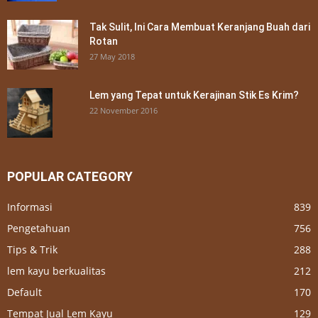
Tak Sulit, Ini Cara Membuat Keranjang Buah dari
Rotan
27 May 2018
Lem yang Tepat untuk Kerajinan Stik Es Krim?
22 November 2016
POPULAR CATEGORY
Informasi
839
Pengetahuan
756
Tips & Trik
288
lem kayu berkualitas
212
Default
170
Tempat Jual Lem Kayu
129