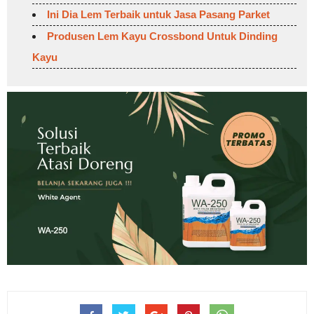
Ini Dia Lem Terbaik untuk Jasa Pasang Parket
Produsen Lem Kayu Crossbond Untuk Dinding
Kayu