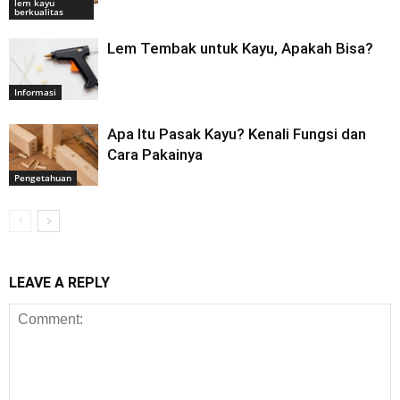
lem kayu
berkualitas
Lem Tembak untuk Kayu, Apakah Bisa?
Informasi
Apa Itu Pasak Kayu? Kenali Fungsi dan
Cara Pakainya
Pengetahuan
LEAVE A REPLY