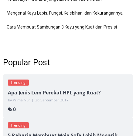
Mengenal Kayu Lapis, Fungsi, Kelebihan, dan Kekurangannya
Cara Membuat Sambungan 3 Kayu yang Kuat dan Presisi
Popular Post
Trending:
Apa Jenis Lem Perekat HPL yang Kuat?
by Prima Nur
|
26 September 2017
0
Trending:
5 Rahasia Membuat Meja Sofa Lebih Menarik