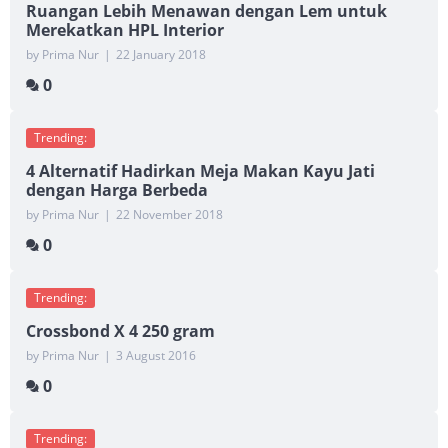
Ruangan Lebih Menawan dengan Lem untuk
Merekatkan HPL Interior
by Prima Nur
|
22 January 2018
0
Trending:
4 Alternatif Hadirkan Meja Makan Kayu Jati
dengan Harga Berbeda
by Prima Nur
|
22 November 2018
0
Trending:
Crossbond X 4 250 gram
by Prima Nur
|
3 August 2016
0
Trending: