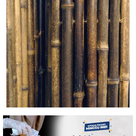
Tahan
Lama