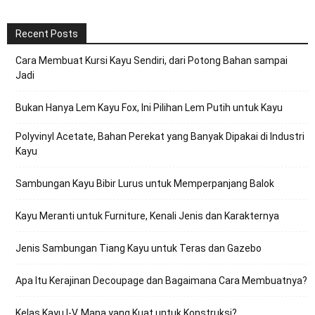
Recent Posts
Cara Membuat Kursi Kayu Sendiri, dari Potong Bahan sampai
Jadi
Bukan Hanya Lem Kayu Fox, Ini Pilihan Lem Putih untuk Kayu
Polyvinyl Acetate, Bahan Perekat yang Banyak Dipakai di Industri
Kayu
Sambungan Kayu Bibir Lurus untuk Memperpanjang Balok
Kayu Meranti untuk Furniture, Kenali Jenis dan Karakternya
Jenis Sambungan Tiang Kayu untuk Teras dan Gazebo
Apa Itu Kerajinan Decoupage dan Bagaimana Cara Membuatnya?
Kelas Kayu I-V, Mana yang Kuat untuk Konstruksi?