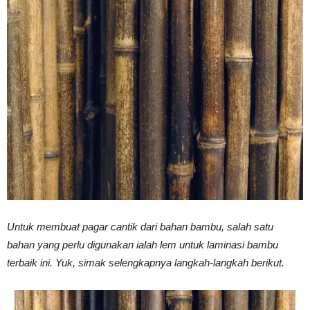
Vinyl
Cepat
Kering,
Kuat
Untuk membuat pagar cantik dari bahan bambu, salah satu
bahan yang perlu digunakan ialah lem untuk laminasi bambu
terbaik ini. Yuk, simak selengkapnya langkah-langkah berikut.
&