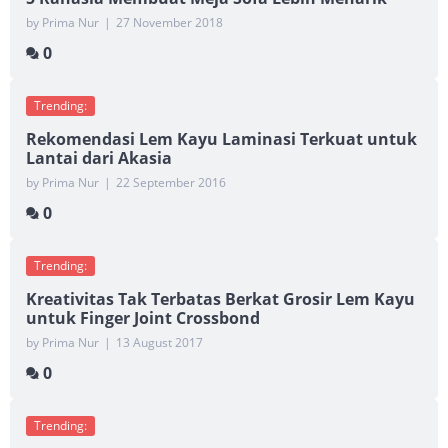
by Prima Nur
|
27 November 2018
0
Trending:
Rekomendasi Lem Kayu Laminasi Terkuat untuk
Lantai dari Akasia
by Prima Nur
|
22 September 2016
0
Trending:
Kreativitas Tak Terbatas Berkat Grosir Lem Kayu
untuk Finger Joint Crossbond
by Prima Nur
|
13 August 2017
0
Trending: