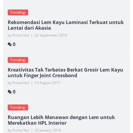
Trending:
Rekomendasi Lem Kayu Laminasi Terkuat untuk
Lantai dari Akasia
by Prima Nur
|
22 September 2016
0
Trending:
Kreativitas Tak Terbatas Berkat Grosir Lem Kayu
untuk Finger Joint Crossbond
by Prima Nur
|
13 August 2017
0
Trending:
Ruangan Lebih Menawan dengan Lem untuk
Merekatkan HPL Interior
by Prima Nur
|
22 January 2018