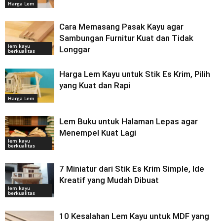
Harga Lem
Cara Memasang Pasak Kayu agar
Sambungan Furnitur Kuat dan Tidak
lem kayu
Longgar
berkualitas
Harga Lem Kayu untuk Stik Es Krim, Pilih
yang Kuat dan Rapi
Harga Lem
Lem Buku untuk Halaman Lepas agar
Menempel Kuat Lagi
lem kayu
berkualitas
7 Miniatur dari Stik Es Krim Simple, Ide
Kreatif yang Mudah Dibuat
lem kayu
berkualitas
10 Kesalahan Lem Kayu untuk MDF yang