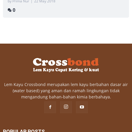
by Prima Nur
|
22 May 2018
0
Lem Kayu Crossbond merupakan lem kayu berbahan dasar air
(water based) yang aman dan ramah lingkungan tidak
mengandung bahan-bahan kimia berbahaya.
POPULAR POSTS