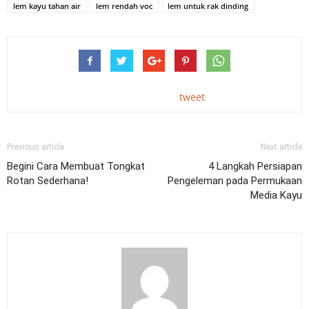
lem kayu tahan air
lem rendah voc
lem untuk rak dinding
tweet
Previous article
Next article
Begini Cara Membuat Tongkat
4 Langkah Persiapan
Rotan Sederhana!
Pengeleman pada Permukaan
Media Kayu