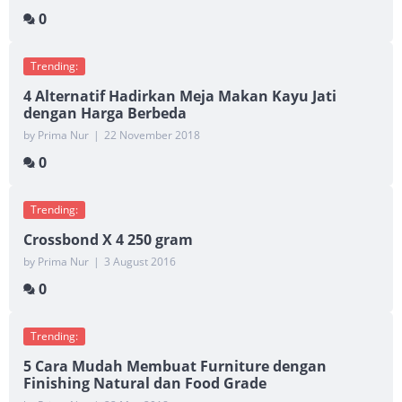
0
Trending:
4 Alternatif Hadirkan Meja Makan Kayu Jati
dengan Harga Berbeda
by Prima Nur
|
22 November 2018
0
Trending:
Crossbond X 4 250 gram
by Prima Nur
|
3 August 2016
0
Trending:
5 Cara Mudah Membuat Furniture dengan
Finishing Natural dan Food Grade