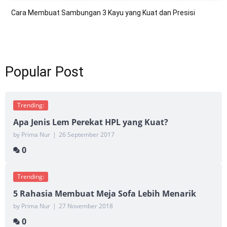
Cara Membuat Sambungan 3 Kayu yang Kuat dan Presisi
Popular Post
Trending:
Apa Jenis Lem Perekat HPL yang Kuat?
by Prima Nur
|
26 September 2017
0
Trending:
5 Rahasia Membuat Meja Sofa Lebih Menarik
by Prima Nur
|
27 November 2018
0