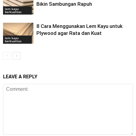
Bikin Sambungan Rapuh
lem kayu
berkualitas
8 Cara Menggunakan Lem Kayu untuk
Plywood agar Rata dan Kuat
lem kayu
berkualitas
LEAVE A REPLY