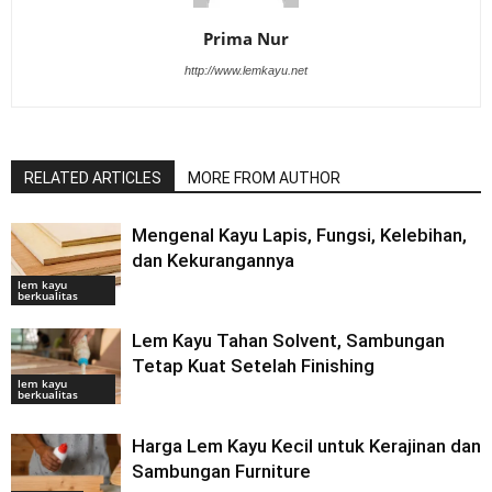
Prima Nur
http://www.lemkayu.net
RELATED ARTICLES
MORE FROM AUTHOR
Mengenal Kayu Lapis, Fungsi, Kelebihan,
dan Kekurangannya
lem kayu
berkualitas
Lem Kayu Tahan Solvent, Sambungan
Tetap Kuat Setelah Finishing
lem kayu
berkualitas
Harga Lem Kayu Kecil untuk Kerajinan dan
Sambungan Furniture