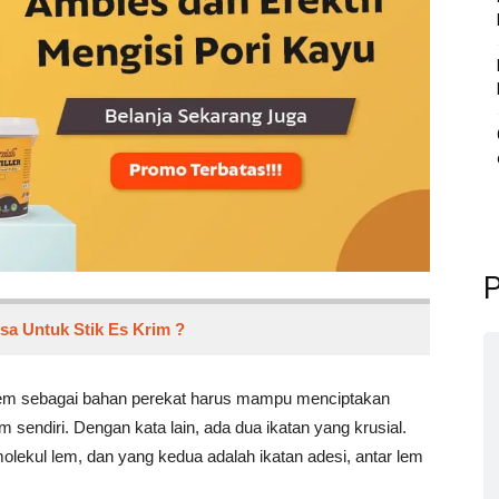
P
a Untuk Stik Es Krim ?
. Lem sebagai bahan perekat harus mampu menciptakan
m sendiri. Dengan kata lain, ada dua ikatan yang krusial.
olekul lem, dan yang kedua adalah ikatan adesi, antar lem