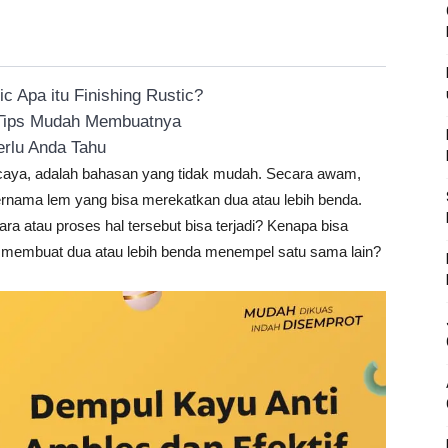
 Apa itu Finishing Rustic?
 Tips Mudah Membuatnya
rlu Anda Tahu
caya, adalah bahasan yang tidak mudah. Secara awam,
rnama lem yang bisa merekatkan dua atau lebih benda.
a atau proses hal tersebut bisa terjadi? Kenapa bisa
 membuat dua atau lebih benda menempel satu sama lain?