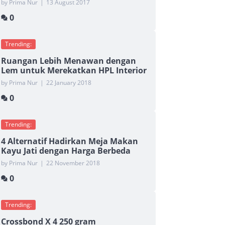
by Prima Nur
|
13 August 2017
0
Trending:
Ruangan Lebih Menawan dengan
Lem untuk Merekatkan HPL Interior
by Prima Nur
|
22 January 2018
0
Trending:
4 Alternatif Hadirkan Meja Makan
Kayu Jati dengan Harga Berbeda
by Prima Nur
|
22 November 2018
0
Trending:
Crossbond X 4 250 gram