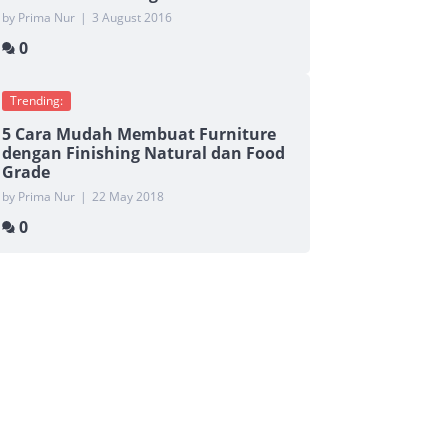
by Prima Nur
|
3 August 2016
0
Trending:
5 Cara Mudah Membuat Furniture
dengan Finishing Natural dan Food
Grade
by Prima Nur
|
22 May 2018
0