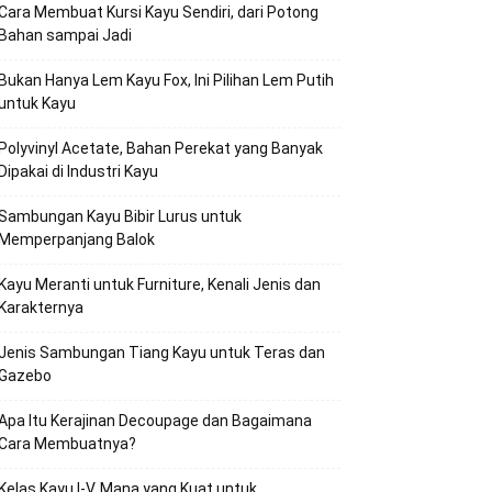
Cara Membuat Kursi Kayu Sendiri, dari Potong
Bahan sampai Jadi
Bukan Hanya Lem Kayu Fox, Ini Pilihan Lem Putih
untuk Kayu
Polyvinyl Acetate, Bahan Perekat yang Banyak
Dipakai di Industri Kayu
Sambungan Kayu Bibir Lurus untuk
Memperpanjang Balok
Kayu Meranti untuk Furniture, Kenali Jenis dan
Karakternya
Jenis Sambungan Tiang Kayu untuk Teras dan
Gazebo
Apa Itu Kerajinan Decoupage dan Bagaimana
Cara Membuatnya?
Kelas Kayu I-V, Mana yang Kuat untuk