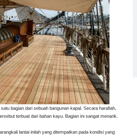
satu bagian dari sebuah bangunan kapal. Secara harafiah,
 tersebut terbuat dari bahan kayu. Bagian ini sangat menarik.
 barangkali lantai inilah yang ditempatkan pada kondisi yang