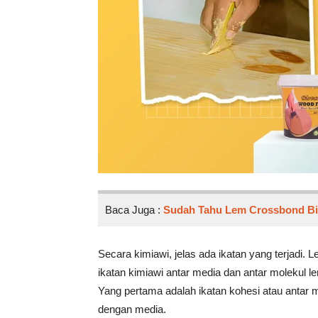
Baca Juga :
Sudah Tahu Lem Crossbond Bis
Secara kimiawi, jelas ada ikatan yang terjadi
ikatan kimiawi antar media dan antar molekul le
Yang pertama adalah ikatan kohesi atau antar m
dengan media.