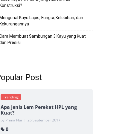
Konstruksi?
Mengenal Kayu Lapis, Fungsi, Kelebihan, dan
Kekurangannya
Cara Membuat Sambungan 3 Kayu yang Kuat
dan Presisi
opular Post
Trending:
Apa Jenis Lem Perekat HPL yang
Kuat?
by Prima Nur
|
26 September 2017
0