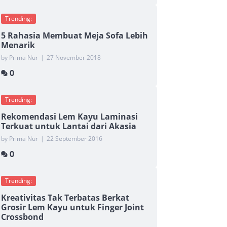
Trending:
5 Rahasia Membuat Meja Sofa Lebih
Menarik
by Prima Nur
|
27 November 2018
0
Trending:
Rekomendasi Lem Kayu Laminasi
Terkuat untuk Lantai dari Akasia
by Prima Nur
|
22 September 2016
0
Trending:
Kreativitas Tak Terbatas Berkat
Grosir Lem Kayu untuk Finger Joint
Crossbond