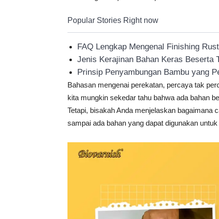
Popular Stories Right now
FAQ Lengkap Mengenal Finishing Rustic
Jenis Kerajinan Bahan Keras Beserta
Prinsip Penyambungan Bambu yang Pe
Bahasan mengenai perekatan, percaya tak per
kita mungkin sekedar tahu bahwa ada bahan be
Tetapi, bisakah Anda menjelaskan bagaimana car
sampai ada bahan yang dapat digunakan untuk