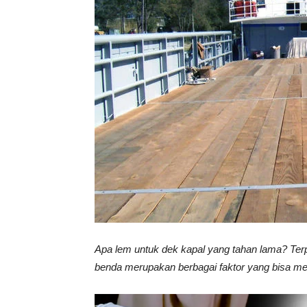
Vinyl
Cepat
Kering,
Kuat
Apa lem untuk dek kapal yang tahan lama? Ter
benda merupakan berbagai faktor yang bisa me
&