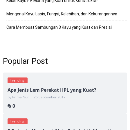
Kelas Kayu I-V, Mana yang Kuat untuk Konstruksi?
Mengenal Kayu Lapis, Fungsi, Kelebihan, dan Kekurangannya
Cara Membuat Sambungan 3 Kayu yang Kuat dan Presisi
Popular Post
Trending:
Apa Jenis Lem Perekat HPL yang Kuat?
by Prima Nur
|
26 September 2017
0
Trending: