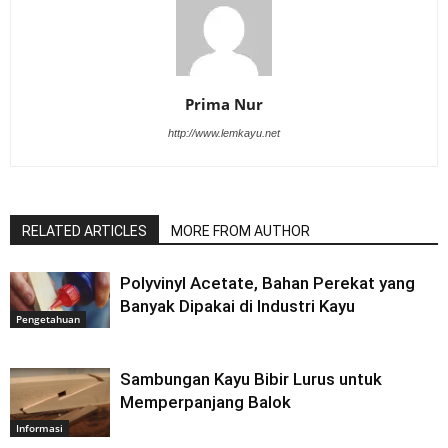
Prima Nur
http://www.lemkayu.net
RELATED ARTICLES
MORE FROM AUTHOR
Polyvinyl Acetate, Bahan Perekat yang
Banyak Dipakai di Industri Kayu
Pengetahuan
Sambungan Kayu Bibir Lurus untuk
Memperpanjang Balok
Informasi