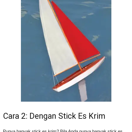
Cara 2: Dengan Stick Es Krim
Punya banyak stick es krim? Bila Anda punya banyak stick es