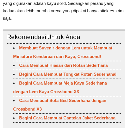
yang digunakan adalah kayu solid. Sedangkan perahu yang
kedua akan lebih murah karena yang dipakai hanya stick es krim
saja.
Rekomendasi Untuk Anda
Membuat Suvenir dengan Lem untuk Membuat
Miniature Kendaraan dari Kayu, Crossbond!
Cara Membuat Hiasan dari Rotan Sederhana
Begini Cara Membuat Tongkat Rotan Sederhana!
Begini Cara Membuat Meja Kayu Sederhana
dengan Lem Kayu Crossbond X3
Cara Membuat Sofa Bed Sederhana dengan
Crossbond X3
Begini Cara Membuat Cantelan Jaket Sederhana