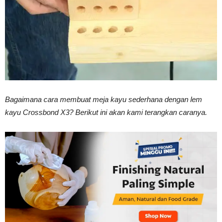
Vinyl
Cepat
Bagaimana cara membuat meja kayu sederhana dengan lem
kayu Crossbond X3? Berikut ini akan kami terangkan caranya.
Kering,
Kuat
&