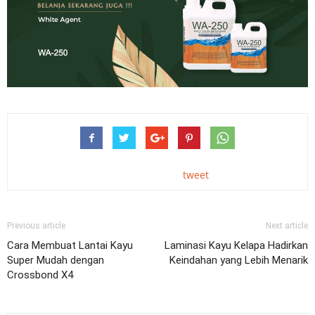
tweet
Previous article
Next article
Cara Membuat Lantai Kayu
Laminasi Kayu Kelapa Hadirkan
Super Mudah dengan
Keindahan yang Lebih Menarik
Crossbond X4