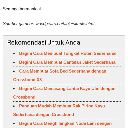
Semoga bermanfaat.
Sumber gambar: woodgears.ca/table/simple.html
Rekomendasi Untuk Anda
Begini Cara Membuat Tongkat Rotan Sederhana!
Begini Cara Membuat Cantelan Jaket Sederhana
Cara Membuat Sofa Bed Sederhana dengan
Crossbond X3
Begini Cara Memasang Lantai Kayu Ulin dengan
Crossbond
Panduan Mudah Membuat Rak Piring Kayu
Sederhana dengan Crossbond
Begini Cara Menghilangkan Noda Lem dengan