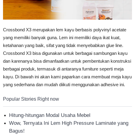
Tahan
Crossbond X3 merupakan lem kayu berbasis polyvinyl acetate
Lama
yang memiliki banyak guna. Lem ini memiliki daya ikat kuat,
ketahanan yang baik, sifat yang tidak menyebabkan glue line.
Crossbond X3 bisa digunakan untuk berbagai sambungan kayu
dan karenanya bisa dimanfaatkan untuk pembentukan konstruksi
berbagai produk, termasuk di antaranya furniture seperti meja
kayu. Di bawah ini akan kami paparkan cara membuat meja kayu
yang sederhana dan mudah diikuti menggunakan adhesive ini.
Popular Stories Right now
Hitung-hitungan Modal Usaha Mebel
Wow, Ternyata Ini Lem High Pressure Laminate yang
Bagus!