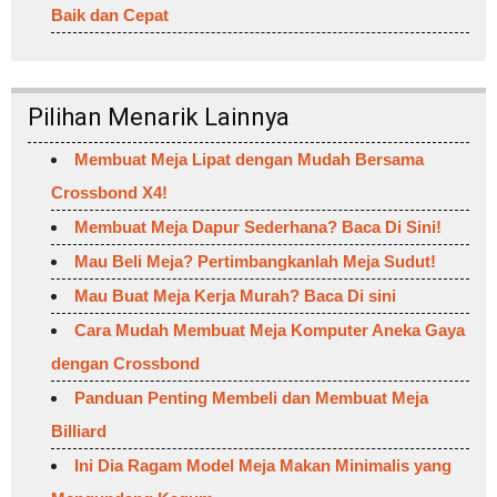
Baik dan Cepat
Pilihan Menarik Lainnya
Membuat Meja Lipat dengan Mudah Bersama
Crossbond X4!
Membuat Meja Dapur Sederhana? Baca Di Sini!
Mau Beli Meja? Pertimbangkanlah Meja Sudut!
Mau Buat Meja Kerja Murah? Baca Di sini
Cara Mudah Membuat Meja Komputer Aneka Gaya
dengan Crossbond
Panduan Penting Membeli dan Membuat Meja
Billiard
Ini Dia Ragam Model Meja Makan Minimalis yang