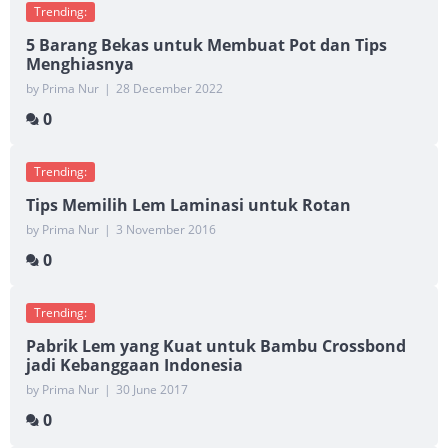
Trending:
5 Barang Bekas untuk Membuat Pot dan Tips
Menghiasnya
by Prima Nur
|
28 December 2022
0
Trending:
Tips Memilih Lem Laminasi untuk Rotan
by Prima Nur
|
3 November 2016
0
Trending:
Pabrik Lem yang Kuat untuk Bambu Crossbond
jadi Kebanggaan Indonesia
by Prima Nur
|
30 June 2017
0