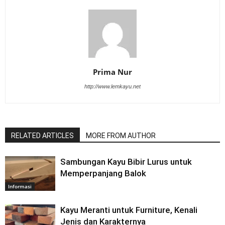
Prima Nur
http://www.lemkayu.net
RELATED ARTICLES
MORE FROM AUTHOR
Sambungan Kayu Bibir Lurus untuk
Memperpanjang Balok
Informasi
Kayu Meranti untuk Furniture, Kenali
Jenis dan Karakternya