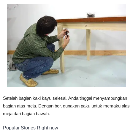
Setelah bagian kaki kayu selesai, Anda tinggal menyambungkan
bagian atas meja. Dengan bor, gunakan paku untuk memaku alas
meja dari bagian bawah.
Popular Stories Right now