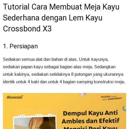
Tutorial Cara Membuat Meja Kayu
Sederhana dengan Lem Kayu
Crossbond X3
1. Persiapan
Sediakan semua alat dan bahan di atas. Untuk kayunya,
sediakan papan kayu sebagai bagian atas meja. Sedangkan
untuk kakinya, sediakan setidaknya 8 potongan yang ukurannya
identik untuk 4 kaki dan untuk 4 bagian samping konstruksi meja.