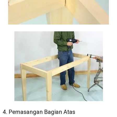
4. Pemasangan Bagian Atas