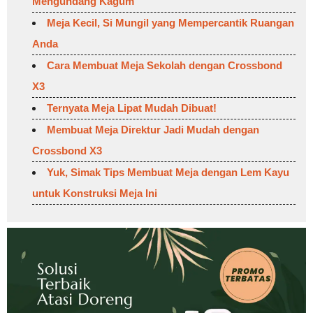
Mengundang Kagum
Meja Kecil, Si Mungil yang Mempercantik Ruangan
Anda
Cara Membuat Meja Sekolah dengan Crossbond
X3
Ternyata Meja Lipat Mudah Dibuat!
Membuat Meja Direktur Jadi Mudah dengan
Crossbond X3
Yuk, Simak Tips Membuat Meja dengan Lem Kayu
untuk Konstruksi Meja Ini