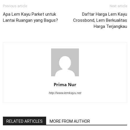
Previous article
Next article
Apa Lem Kayu Parket untuk
Daftar Harga Lem Kayu
Lantai Ruangan yang Bagus?
Crossbond, Lem Berkualitas
Harga Terjangkau
Prima Nur
http://www.lemkayu.net
RELATED ARTICLES
MORE FROM AUTHOR