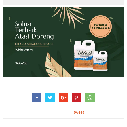
tweet