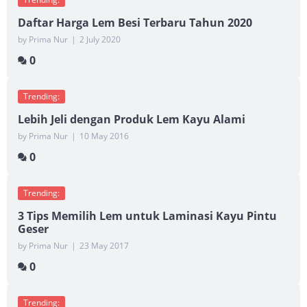
Daftar Harga Lem Besi Terbaru Tahun 2020
by Prima Nur
|
2 July 2020
0
Trending:
Lebih Jeli dengan Produk Lem Kayu Alami
by Prima Nur
|
10 May 2016
0
Trending:
3 Tips Memilih Lem untuk Laminasi Kayu Pintu
Geser
by Prima Nur
|
23 May 2017
0
Trending: