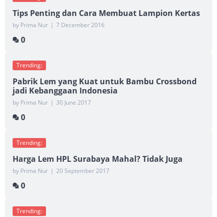
Tips Penting dan Cara Membuat Lampion Kertas
by Prima Nur
|
7 December 2016
0
Trending:
Pabrik Lem yang Kuat untuk Bambu Crossbond
jadi Kebanggaan Indonesia
by Prima Nur
|
30 June 2017
0
Trending:
Harga Lem HPL Surabaya Mahal? Tidak Juga
by Prima Nur
|
20 September 2017
0
Trending: