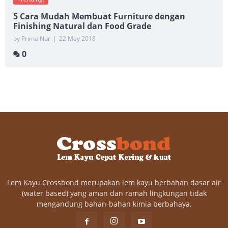
5 Cara Mudah Membuat Furniture dengan
Finishing Natural dan Food Grade
by Prima Nur
|
22 May 2018
0
Lem Kayu Crossbond merupakan lem kayu berbahan dasar air
(water based) yang aman dan ramah lingkungan tidak
mengandung bahan-bahan kimia berbahaya.