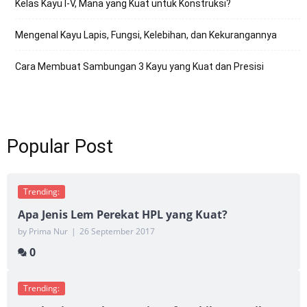
Kelas Kayu I-V, Mana yang Kuat untuk Konstruksi?
Mengenal Kayu Lapis, Fungsi, Kelebihan, dan Kekurangannya
Cara Membuat Sambungan 3 Kayu yang Kuat dan Presisi
Popular Post
Trending:
Apa Jenis Lem Perekat HPL yang Kuat?
by Prima Nur
|
26 September 2017
0
Trending: