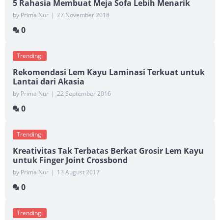
5 Rahasia Membuat Meja Sofa Lebih Menarik
by Prima Nur
|
27 November 2018
0
Trending:
Rekomendasi Lem Kayu Laminasi Terkuat untuk
Lantai dari Akasia
by Prima Nur
|
22 September 2016
0
Trending:
Kreativitas Tak Terbatas Berkat Grosir Lem Kayu
untuk Finger Joint Crossbond
by Prima Nur
|
13 August 2017
0
Trending: