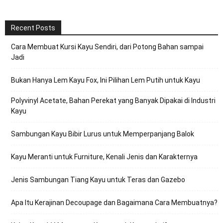
Recent Posts
Cara Membuat Kursi Kayu Sendiri, dari Potong Bahan sampai
Jadi
Bukan Hanya Lem Kayu Fox, Ini Pilihan Lem Putih untuk Kayu
Polyvinyl Acetate, Bahan Perekat yang Banyak Dipakai di Industri
Kayu
Sambungan Kayu Bibir Lurus untuk Memperpanjang Balok
Kayu Meranti untuk Furniture, Kenali Jenis dan Karakternya
Jenis Sambungan Tiang Kayu untuk Teras dan Gazebo
Apa Itu Kerajinan Decoupage dan Bagaimana Cara Membuatnya?