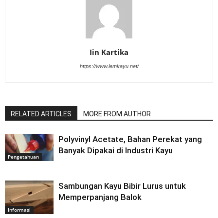
Iin Kartika
https://www.lemkayu.net/
RELATED ARTICLES
MORE FROM AUTHOR
Polyvinyl Acetate, Bahan Perekat yang
Banyak Dipakai di Industri Kayu
Pengetahuan
Sambungan Kayu Bibir Lurus untuk
Memperpanjang Balok
Informasi