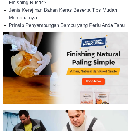
Finishing Rustic?
Tahan
Jenis Kerajinan Bahan Keras Beserta Tips Mudah
Membuatnya
Prinsip Penyambungan Bambu yang Perlu Anda Tahu
Lama