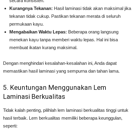
secara konsisten.
Kurangnya Tekanan:
Hasil laminasi tidak akan maksimal jika
tekanan tidak cukup. Pastikan tekanan merata di seluruh
permukaan kayu.
Mengabaikan Waktu Lepas:
Beberapa orang langsung
menekan kayu tanpa memberi waktu lepas. Hal ini bisa
membuat ikatan kurang maksimal.
Dengan menghindari kesalahan-kesalahan ini, Anda dapat
memastikan hasil laminasi yang sempurna dan tahan lama.
5. Keuntungan Menggunakan Lem
Laminasi Berkualitas
Tidak kalah penting, pilihlah lem laminasi berkualitas tinggi untuk
hasil terbaik. Lem berkualitas memiliki beberapa keunggulan,
seperti: