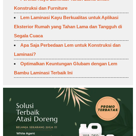
Konstruksi dan Furniture
Lem Laminasi Kayu Berkualitas untuk Aplikasi
Eksterior Rumah yang Tahan Lama dan Tangguh di
Segala Cuaca
Apa Saja Perbedaan Lem untuk Konstruksi dan
Laminasi?
Optimalkan Keuntungan Glubam dengan Lem
Bambu Laminasi Terbaik Ini