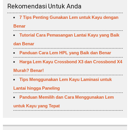
Rekomendasi Untuk Anda
7 Tips Penting Gunakan Lem untuk Kayu dengan
Benar
Tutorial Cara Pemasangan Lantai Kayu yang Baik
dan Benar
Panduan Cara Lem HPL yang Baik dan Benar
Harga Lem Kayu Crossbond X3 dan Crossbond X4
Murah? Benar!
Tips Menggunakan Lem Kayu Laminasi untuk
Lantai hingga Paneling
Panduan Memilih dan Cara Menggunakan Lem
untuk Kayu yang Tepat