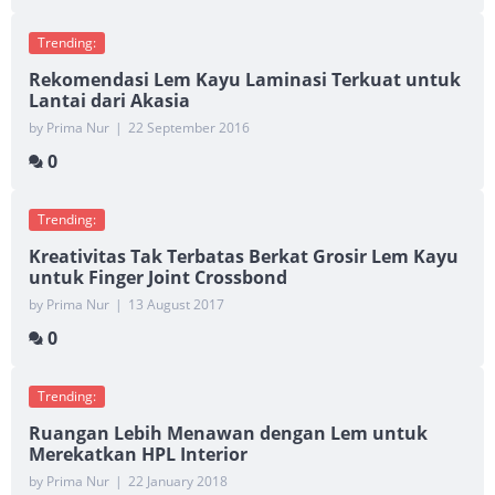
Trending:
Rekomendasi Lem Kayu Laminasi Terkuat untuk
Lantai dari Akasia
by Prima Nur
|
22 September 2016
0
Trending:
Kreativitas Tak Terbatas Berkat Grosir Lem Kayu
untuk Finger Joint Crossbond
by Prima Nur
|
13 August 2017
0
Trending:
Ruangan Lebih Menawan dengan Lem untuk
Merekatkan HPL Interior
by Prima Nur
|
22 January 2018