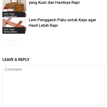
yang Kuat dan Hasilnya Rapi
lem kayu
berkualitas
Lem Pengganti Paku untuk Kayu agar
Hasil Lebih Rapi
lem kayu
berkualitas
LEAVE A REPLY