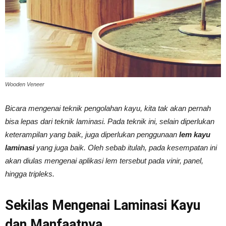
Vinyl
Cepat
Wooden Veneer
Bicara mengenai teknik pengolahan kayu, kita tak akan pernah
Kering,
bisa lepas dari teknik laminasi. Pada teknik ini, selain diperlukan
keterampilan yang baik, juga diperlukan penggunaan
lem kayu
laminasi
yang juga baik. Oleh sebab itulah, pada kesempatan ini
Kuat
akan diulas mengenai aplikasi lem tersebut pada vinir, panel,
hingga tripleks.
&
Sekilas Mengenai Laminasi Kayu
dan Manfaatnya