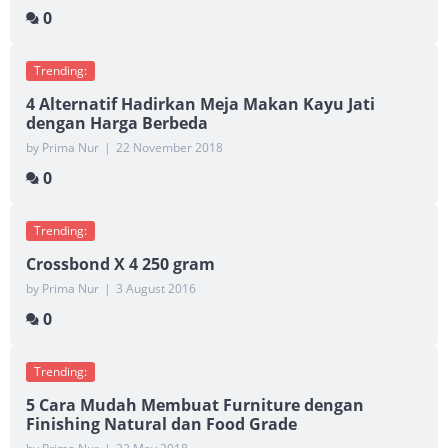
0
Trending:
4 Alternatif Hadirkan Meja Makan Kayu Jati
dengan Harga Berbeda
by Prima Nur
|
22 November 2018
0
Trending:
Crossbond X 4 250 gram
by Prima Nur
|
3 August 2016
0
Trending:
5 Cara Mudah Membuat Furniture dengan
Finishing Natural dan Food Grade