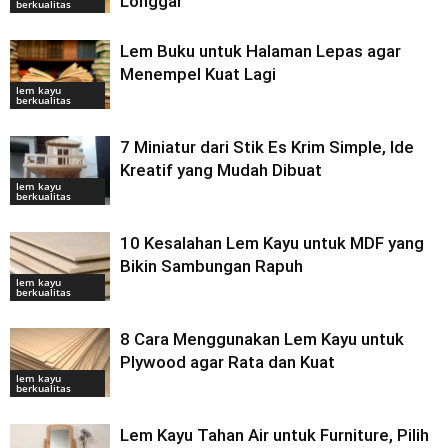
Longgar
berkualitas
Lem Buku untuk Halaman Lepas agar
Menempel Kuat Lagi
lem kayu
berkualitas
7 Miniatur dari Stik Es Krim Simple, Ide
Kreatif yang Mudah Dibuat
lem kayu
berkualitas
10 Kesalahan Lem Kayu untuk MDF yang
Bikin Sambungan Rapuh
lem kayu
berkualitas
8 Cara Menggunakan Lem Kayu untuk
Plywood agar Rata dan Kuat
lem kayu
berkualitas
Lem Kayu Tahan Air untuk Furniture, Pilih