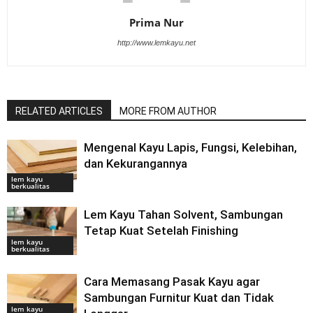
Prima Nur
http://www.lemkayu.net
RELATED ARTICLES
MORE FROM AUTHOR
Mengenal Kayu Lapis, Fungsi, Kelebihan,
dan Kekurangannya
lem kayu
berkualitas
Lem Kayu Tahan Solvent, Sambungan
Tetap Kuat Setelah Finishing
lem kayu
berkualitas
Cara Memasang Pasak Kayu agar
Sambungan Furnitur Kuat dan Tidak
lem kayu