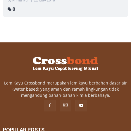
by Prima Nur
|
22 May 2018
0
Lem Kayu Crossbond merupakan lem kayu berbahan dasar air
(water based) yang aman dan ramah lingkungan tidak
mengandung bahan-bahan kimia berbahaya.
POPULAR POSTS