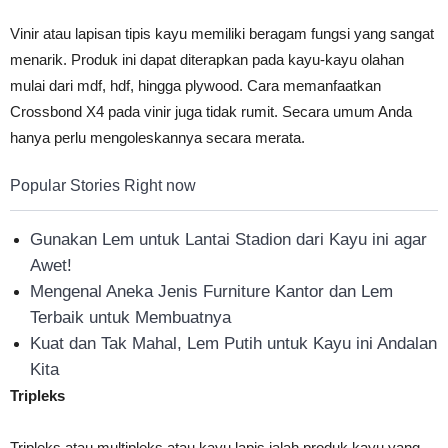
Vinir atau lapisan tipis kayu memiliki beragam fungsi yang sangat
menarik. Produk ini dapat diterapkan pada kayu-kayu olahan
mulai dari mdf, hdf, hingga plywood. Cara memanfaatkan
Crossbond X4 pada vinir juga tidak rumit. Secara umum Anda
hanya perlu mengoleskannya secara merata.
Popular Stories Right now
Gunakan Lem untuk Lantai Stadion dari Kayu ini agar
Awet!
Mengenal Aneka Jenis Furniture Kantor dan Lem
Terbaik untuk Membuatnya
Kuat dan Tak Mahal, Lem Putih untuk Kayu ini Andalan
Kita
Tripleks
Tripleks atau multipleks atau kayu lapis ialah produk kayu yang