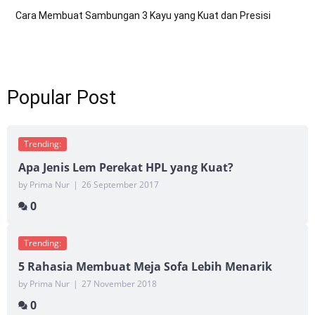
Cara Membuat Sambungan 3 Kayu yang Kuat dan Presisi
Popular Post
Trending:
Apa Jenis Lem Perekat HPL yang Kuat?
by Prima Nur
|
26 September 2017
0
Trending:
5 Rahasia Membuat Meja Sofa Lebih Menarik
by Prima Nur
|
27 November 2018
0