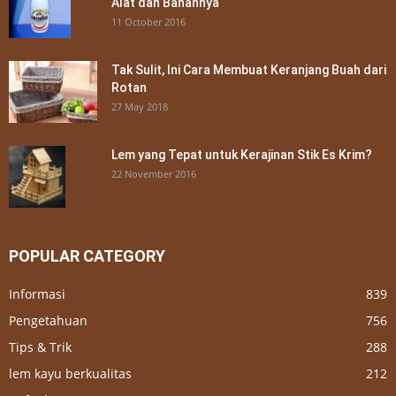
Alat dan Bahannya
11 October 2016
Tak Sulit, Ini Cara Membuat Keranjang Buah dari
Rotan
27 May 2018
Lem yang Tepat untuk Kerajinan Stik Es Krim?
22 November 2016
POPULAR CATEGORY
Informasi
839
Pengetahuan
756
Tips & Trik
288
lem kayu berkualitas
212