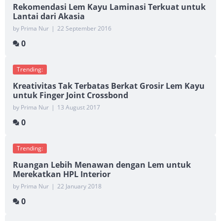
Rekomendasi Lem Kayu Laminasi Terkuat untuk
Lantai dari Akasia
by Prima Nur
|
22 September 2016
0
Trending:
Kreativitas Tak Terbatas Berkat Grosir Lem Kayu
untuk Finger Joint Crossbond
by Prima Nur
|
13 August 2017
0
Trending:
Ruangan Lebih Menawan dengan Lem untuk
Merekatkan HPL Interior
by Prima Nur
|
22 January 2018
0