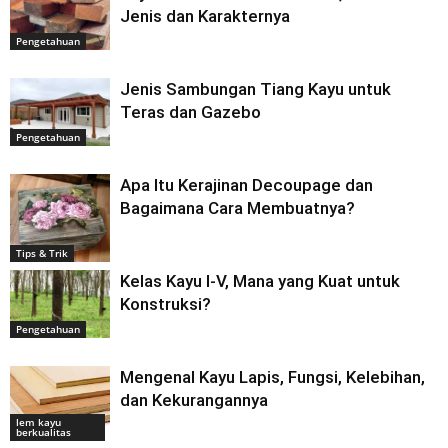
Jenis dan Karakternya
Pengetahuan
Jenis Sambungan Tiang Kayu untuk
Teras dan Gazebo
Pengetahuan
Apa Itu Kerajinan Decoupage dan
Bagaimana Cara Membuatnya?
Tips & Trik
Kelas Kayu I-V, Mana yang Kuat untuk
Konstruksi?
Pengetahuan
Mengenal Kayu Lapis, Fungsi, Kelebihan,
dan Kekurangannya
lem kayu
berkualitas