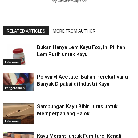
http://www.lemkayu.net
RELATED ARTICLES
MORE FROM AUTHOR
Bukan Hanya Lem Kayu Fox, Ini Pilihan
Lem Putih untuk Kayu
Informasi
Polyvinyl Acetate, Bahan Perekat yang
Banyak Dipakai di Industri Kayu
Pengetahuan
Sambungan Kayu Bibir Lurus untuk
Memperpanjang Balok
Informasi
Kayu Meranti untuk Furniture, Kenali