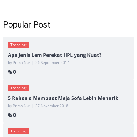
Popular Post
Trending:
Apa Jenis Lem Perekat HPL yang Kuat?
by Prima Nur
|
26 September 2017
0
Trending:
5 Rahasia Membuat Meja Sofa Lebih Menarik
by Prima Nur
|
27 November 2018
0
Trending: