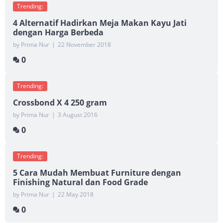
Trending:
4 Alternatif Hadirkan Meja Makan Kayu Jati
dengan Harga Berbeda
by Prima Nur
|
22 November 2018
0
Trending:
Crossbond X 4 250 gram
by Prima Nur
|
3 August 2016
0
Trending:
5 Cara Mudah Membuat Furniture dengan
Finishing Natural dan Food Grade
by Prima Nur
|
22 May 2018
0