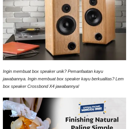
Vinyl
Cepat
Kering,
Ingin membuat box speaker unik? Pemanfaatan kayu
jawabannya. Ingin membuat box speaker kayu berkualitas? Lem
box speaker Crossbond X4 jawabannya!
Kuat
&