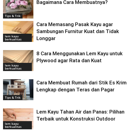
Bagaimana Cara Membuatnya?
Tips & Trik
Cara Memasang Pasak Kayu agar
Sambungan Furnitur Kuat dan Tidak
lem kayu
Longgar
berkualitas
8 Cara Menggunakan Lem Kayu untuk
Plywood agar Rata dan Kuat
lem kayu
berkualitas
Cara Membuat Rumah dari Stik Es Krim
Lengkap dengan Teras dan Pagar
Tips & Trik
Lem Kayu Tahan Air dan Panas: Pilihan
Terbaik untuk Konstruksi Outdoor
lem kayu
berkualitas