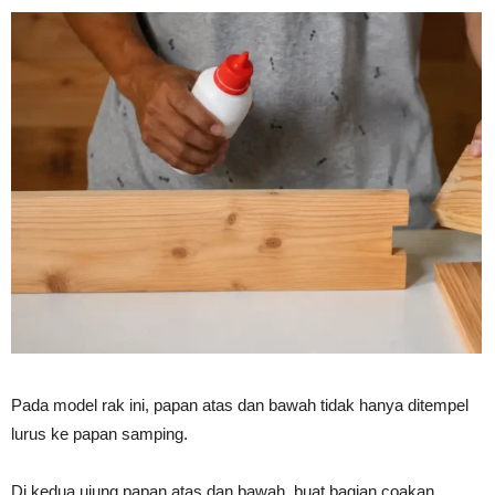
Pada model rak ini, papan atas dan bawah tidak hanya ditempel
lurus ke papan samping.
Di kedua ujung papan atas dan bawah, buat bagian coakan