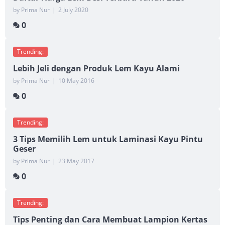
by Prima Nur
|
2 July 2020
0
Trending:
Lebih Jeli dengan Produk Lem Kayu Alami
by Prima Nur
|
10 May 2016
0
Trending:
3 Tips Memilih Lem untuk Laminasi Kayu Pintu
Geser
by Prima Nur
|
23 May 2017
0
Trending:
Tips Penting dan Cara Membuat Lampion Kertas