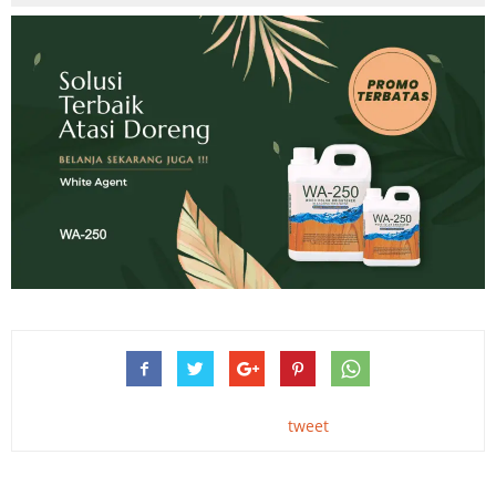
tweet