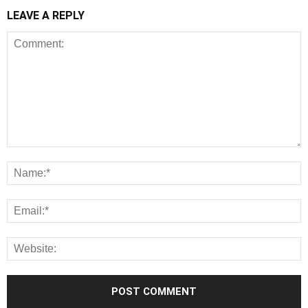
LEAVE A REPLY