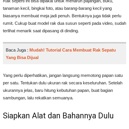
Rak seperti ini bisa dipakai untuk menaruh pajangan, buku,
tanaman kecil, bingkai foto, atau barang-barang kecil yang
biasanya membuat meja jadi penuh. Bentuknya juga tidak perlu
rumit. Cukup buat model rak dua susun seperti pada video, sudah
terlihat menarik saat dipasang di dinding.
Baca Juga :
Mudah! Tutorial Cara Membuat Rak Sepatu
Yang Bisa Dijual
Yang perlu diperhatikan, jangan langsung memotong papan satu
per satu. Tentukan dulu ukuran rak secara keseluruhan. Setelah
ukurannya jelas, baru hitung kebutuhan papan, buat bagian
sambungan, lalu rekatkan semuanya.
Siapkan Alat dan Bahannya Dulu