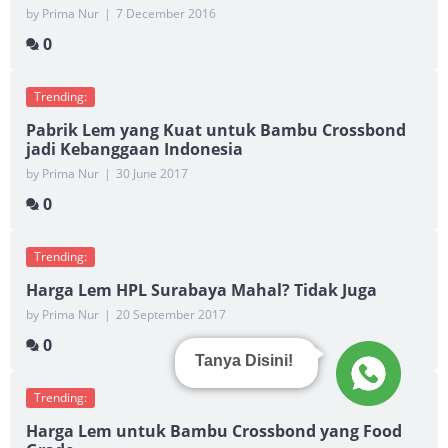
by Prima Nur
|
7 December 2016
0
Trending:
Pabrik Lem yang Kuat untuk Bambu Crossbond
jadi Kebanggaan Indonesia
by Prima Nur
|
30 June 2017
0
Trending:
Harga Lem HPL Surabaya Mahal? Tidak Juga
by Prima Nur
|
20 September 2017
0
Tanya Disini!
Trending:
Harga Lem untuk Bambu Crossbond yang Food