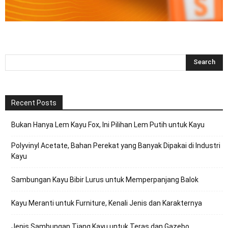
Recent Posts
Bukan Hanya Lem Kayu Fox, Ini Pilihan Lem Putih untuk Kayu
Polyvinyl Acetate, Bahan Perekat yang Banyak Dipakai di Industri
Kayu
Sambungan Kayu Bibir Lurus untuk Memperpanjang Balok
Kayu Meranti untuk Furniture, Kenali Jenis dan Karakternya
Jenis Sambungan Tiang Kayu untuk Teras dan Gazebo