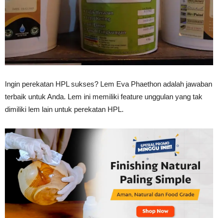
Vinyl
Cepat
Ingin perekatan HPL sukses? Lem Eva Phaethon adalah jawaban
terbaik untuk Anda. Lem ini memiliki feature unggulan yang tak
dimiliki lem lain untuk perekatan HPL.
Kering,
Kuat
&