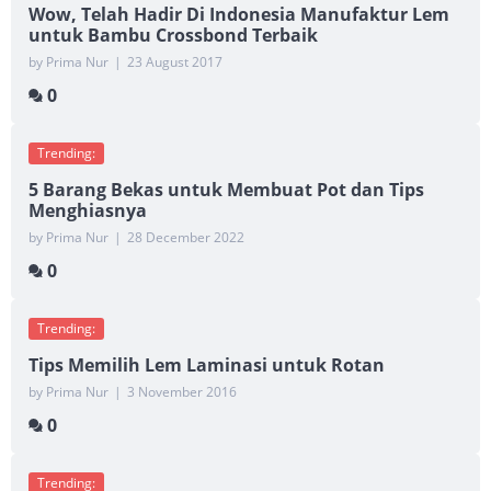
Wow, Telah Hadir Di Indonesia Manufaktur Lem
untuk Bambu Crossbond Terbaik
by Prima Nur
|
23 August 2017
0
Trending:
5 Barang Bekas untuk Membuat Pot dan Tips
Menghiasnya
by Prima Nur
|
28 December 2022
0
Trending:
Tips Memilih Lem Laminasi untuk Rotan
by Prima Nur
|
3 November 2016
0
Trending: