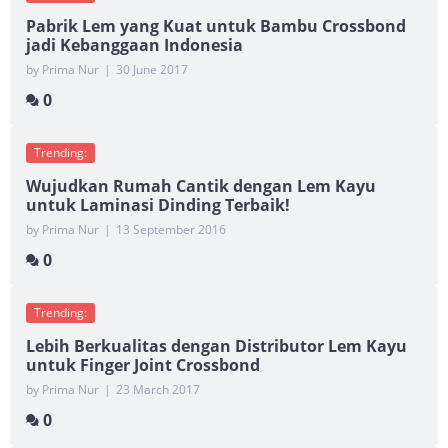
Pabrik Lem yang Kuat untuk Bambu Crossbond
jadi Kebanggaan Indonesia
by Prima Nur
|
30 June 2017
0
Trending:
Wujudkan Rumah Cantik dengan Lem Kayu
untuk Laminasi Dinding Terbaik!
by Prima Nur
|
13 September 2016
0
Trending:
Lebih Berkualitas dengan Distributor Lem Kayu
untuk Finger Joint Crossbond
by Prima Nur
|
23 March 2017
0