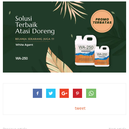
tweet