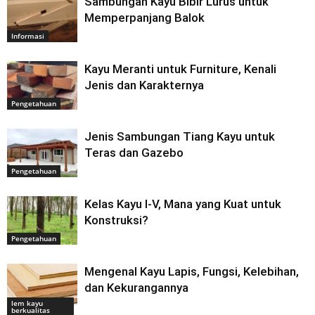
Sambungan Kayu Bibir Lurus untuk
Memperpanjang Balok
Informasi
Kayu Meranti untuk Furniture, Kenali
Jenis dan Karakternya
Pengetahuan
Jenis Sambungan Tiang Kayu untuk
Teras dan Gazebo
Pengetahuan
Kelas Kayu I-V, Mana yang Kuat untuk
Konstruksi?
Pengetahuan
Mengenal Kayu Lapis, Fungsi, Kelebihan,
dan Kekurangannya
lem kayu
berkualitas