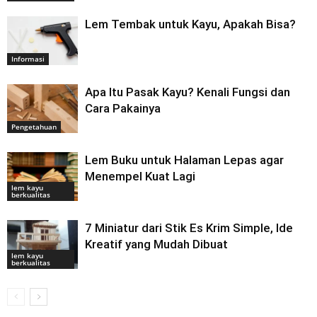
Lem Tembak untuk Kayu, Apakah Bisa?
Informasi
Apa Itu Pasak Kayu? Kenali Fungsi dan
Cara Pakainya
Pengetahuan
Lem Buku untuk Halaman Lepas agar
Menempel Kuat Lagi
lem kayu
berkualitas
7 Miniatur dari Stik Es Krim Simple, Ide
Kreatif yang Mudah Dibuat
lem kayu
berkualitas