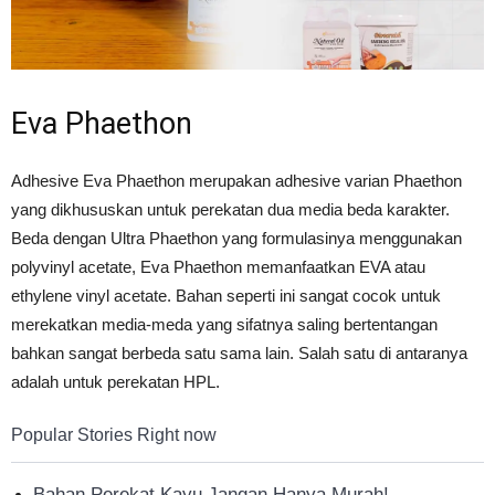
Tahan
Lama
Eva Phaethon
Adhesive Eva Phaethon merupakan adhesive varian Phaethon
yang dikhususkan untuk perekatan dua media beda karakter.
Beda dengan Ultra Phaethon yang formulasinya menggunakan
polyvinyl acetate, Eva Phaethon memanfaatkan EVA atau
ethylene vinyl acetate. Bahan seperti ini sangat cocok untuk
merekatkan media-meda yang sifatnya saling bertentangan
bahkan sangat berbeda satu sama lain. Salah satu di antaranya
adalah untuk perekatan HPL.
Popular Stories Right now
Bahan Perekat Kayu Jangan Hanya Murah!