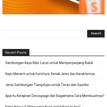
Recent Posts
Sambungan Kayu Bibir Lurus untuk Memperpanjang Balok
Kayu Meranti untuk Furniture, Kenali Jenis dan Karakternya
Jenis Sambungan Tiang Kayu untuk Teras dan Gazebo
Apa Itu Kerajinan Decoupage dan Bagaimana Cara Membuatnya?
Kelas Kayu I-V, Mana yang Kuat untuk Konstruksi?