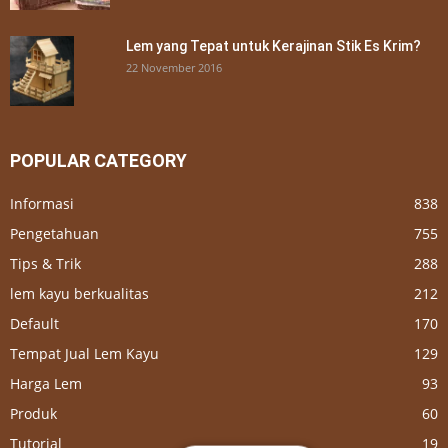
Lem yang Tepat untuk Kerajinan Stik Es Krim?
22 November 2016
POPULAR CATEGORY
Informasi
838
Pengetahuan
755
Tips & Trik
288
lem kayu berkualitas
212
Default
170
Tempat Jual Lem Kayu
129
Harga Lem
93
Produk
60
Tutorial
19