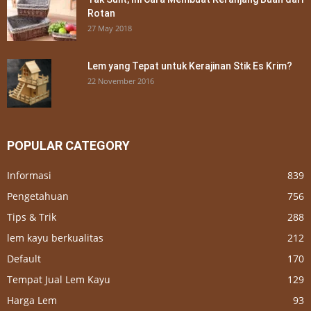
Rotan
27 May 2018
Lem yang Tepat untuk Kerajinan Stik Es Krim?
22 November 2016
POPULAR CATEGORY
Informasi
839
Pengetahuan
756
Tips & Trik
288
lem kayu berkualitas
212
Default
170
Tempat Jual Lem Kayu
129
Harga Lem
93