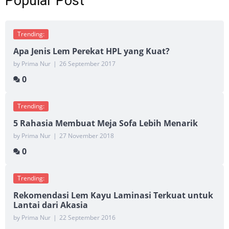
Popular Post
Trending:
Apa Jenis Lem Perekat HPL yang Kuat?
by Prima Nur
|
26 September 2017
0
Trending:
5 Rahasia Membuat Meja Sofa Lebih Menarik
by Prima Nur
|
27 November 2018
0
Trending:
Rekomendasi Lem Kayu Laminasi Terkuat untuk
Lantai dari Akasia
by Prima Nur
|
22 September 2016