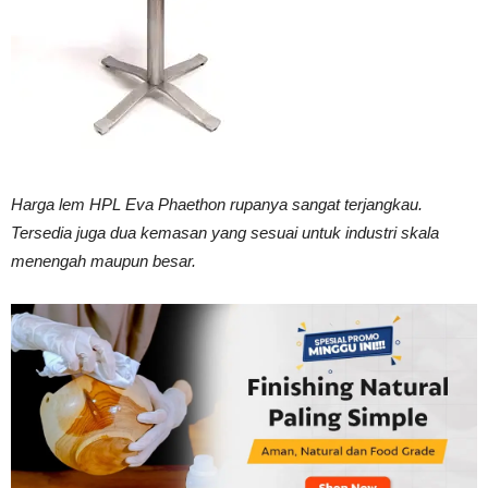
Vinyl
Cepat
Harga lem HPL Eva Phaethon rupanya sangat terjangkau.
Tersedia juga dua kemasan yang sesuai untuk industri skala
Kering,
menengah maupun besar.
Kuat
&