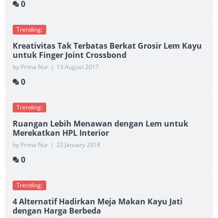
0
Trending:
Kreativitas Tak Terbatas Berkat Grosir Lem Kayu
untuk Finger Joint Crossbond
by Prima Nur
|
13 August 2017
0
Trending:
Ruangan Lebih Menawan dengan Lem untuk
Merekatkan HPL Interior
by Prima Nur
|
22 January 2018
0
Trending:
4 Alternatif Hadirkan Meja Makan Kayu Jati
dengan Harga Berbeda