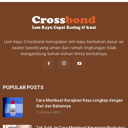
Lem Kayu Crossbond merupakan lem kayu berbahan dasar air
(water based) yang aman dan ramah lingkungan tidak
mengandung bahan-bahan kimia berbahaya.
POPULAR POSTS
Cara Membuat Kerajinan Kayu Lengkap dengan
Alat dan Bahannya
11 October 2016
Tak Sulit, Ini Cara Membuat Keranjang Buah dari