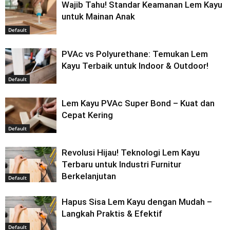
Wajib Tahu! Standar Keamanan Lem Kayu
untuk Mainan Anak
Default
PVAc vs Polyurethane: Temukan Lem
Kayu Terbaik untuk Indoor & Outdoor!
Default
Lem Kayu PVAc Super Bond – Kuat dan
Cepat Kering
Default
Revolusi Hijau! Teknologi Lem Kayu
Terbaru untuk Industri Furnitur
Berkelanjutan
Default
Hapus Sisa Lem Kayu dengan Mudah –
Langkah Praktis & Efektif
Default