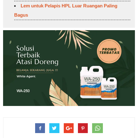
Lem untuk Pelapis HPL Luar Ruangan Paling
Bagus