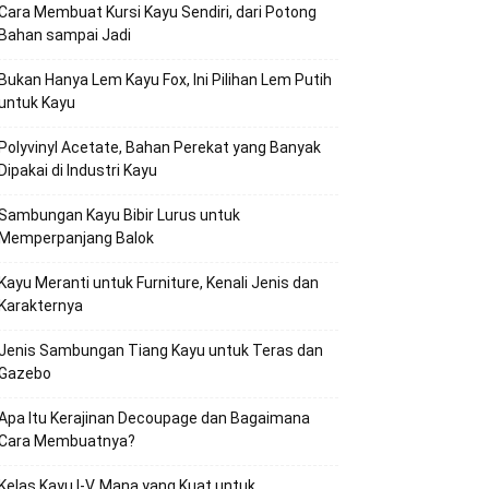
Cara Membuat Kursi Kayu Sendiri, dari Potong
Bahan sampai Jadi
Bukan Hanya Lem Kayu Fox, Ini Pilihan Lem Putih
untuk Kayu
Polyvinyl Acetate, Bahan Perekat yang Banyak
Dipakai di Industri Kayu
Sambungan Kayu Bibir Lurus untuk
Memperpanjang Balok
Kayu Meranti untuk Furniture, Kenali Jenis dan
Karakternya
Jenis Sambungan Tiang Kayu untuk Teras dan
Gazebo
Apa Itu Kerajinan Decoupage dan Bagaimana
Cara Membuatnya?
Kelas Kayu I-V, Mana yang Kuat untuk