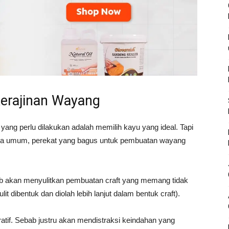
Kerajinan Wayang
ang perlu dilakukan adalah memilih kayu yang ideal. Tapi
cara umum, perekat yang bagus untuk pembuatan wayang
ebab akan menyulitkan pembuatan craft yang memang tidak
t dibentuk dan diolah lebih lanjut dalam bentuk craft).
ratif. Sebab justru akan mendistraksi keindahan yang