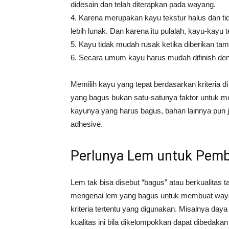
didesain dan telah diterapkan pada wayang.
4. Karena merupakan kayu tekstur halus dan t
lebih lunak. Dan karena itu pulalah, kayu-kay
5. Kayu tidak mudah rusak ketika diberikan ta
6. Secara umum kayu harus mudah difinish de
Memilih kayu yang tepat berdasarkan kriteria di
yang bagus bukan satu-satunya faktor untuk me
kayunya yang harus bagus, bahan lainnya pun j
adhesive.
Perlunya Lem untuk Pem
Lem tak bisa disebut “bagus” atau berkualitas ta
mengenai lem yang bagus untuk membuat wayang
kriteria tertentu yang digunakan. Misalnya day
kualitas ini bila dikelompokkan dapat dibedakan