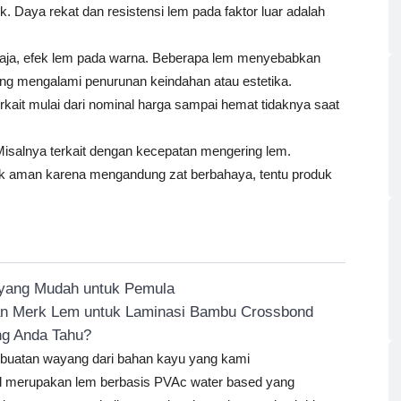
 Daya rekat dan resistensi lem pada faktor luar adalah
saja, efek lem pada warna. Beberapa lem menyebabkan
ng mengalami penurunan keindahan atau estetika.
rkait mulai dari nominal harga sampai hemat tidaknya saat
Misalnya terkait dengan kecepatan mengering lem.
ak aman karena mengandung zat berbahaya, tentu produk
 yang Mudah untuk Pemula
an Merk Lem untuk Laminasi Bambu Crossbond
ng Anda Tahu?
mbuatan wayang dari bahan kayu yang kami
 merupakan lem berbasis PVAc water based yang