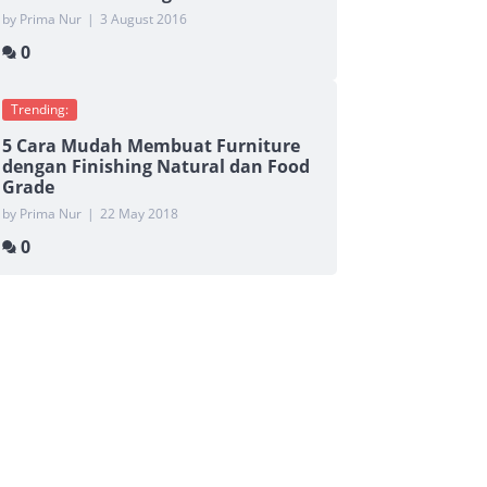
by Prima Nur
|
3 August 2016
0
Trending:
5 Cara Mudah Membuat Furniture
dengan Finishing Natural dan Food
Grade
by Prima Nur
|
22 May 2018
0