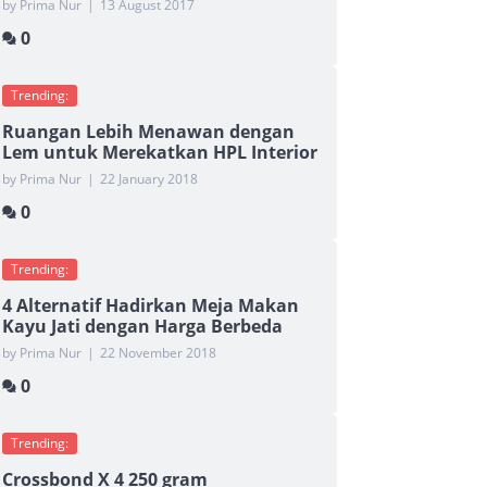
by Prima Nur
|
13 August 2017
0
Trending:
Ruangan Lebih Menawan dengan
Lem untuk Merekatkan HPL Interior
by Prima Nur
|
22 January 2018
0
Trending:
4 Alternatif Hadirkan Meja Makan
Kayu Jati dengan Harga Berbeda
by Prima Nur
|
22 November 2018
0
Trending:
Crossbond X 4 250 gram