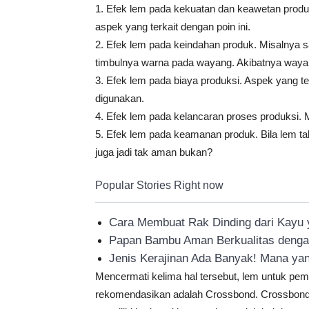
1. Efek lem pada kekuatan dan keawetan produk.
aspek yang terkait dengan poin ini.
2. Efek lem pada keindahan produk. Misalnya 
timbulnya warna pada wayang. Akibatnya waya
3. Efek lem pada biaya produksi. Aspek yang te
digunakan.
4. Efek lem pada kelancaran proses produksi. 
5. Efek lem pada keamanan produk. Bila lem t
juga jadi tak aman bukan?
Popular Stories Right now
Cara Membuat Rak Dinding dari Kayu
Papan Bambu Aman Berkualitas deng
Jenis Kerajinan Ada Banyak! Mana ya
Mencermati kelima hal tersebut, lem untuk pe
rekomendasikan adalah Crossbond. Crossbond