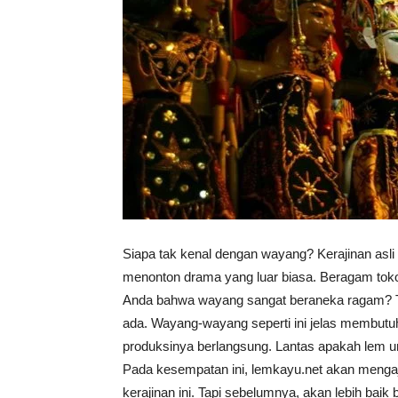
Vinyl
Cepat
Kering,
Siapa tak kenal dengan wayang? Kerajinan asl
Kuat
menonton drama yang luar biasa. Beragam tokoh
Anda bahwa wayang sangat beraneka ragam? T
ada. Wayang-wayang seperti ini jelas membutu
produksinya berlangsung. Lantas apakah lem u
&
Pada kesempatan ini, lemkayu.net akan meng
kerajinan ini. Tapi sebelumnya, akan lebih baik