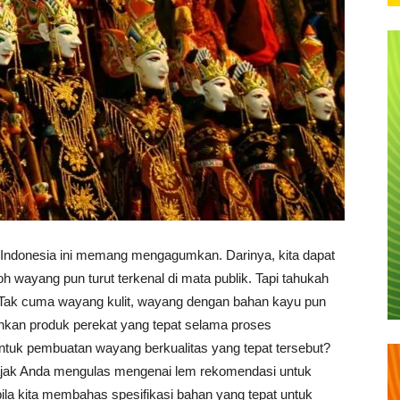
i Indonesia ini memang mengagumkan. Darinya, kita dapat
 wayang pun turut terkenal di mata publik. Tapi tahukah
ak cuma wayang kulit, wayang dengan bahan kayu pun
hkan produk perekat yang tepat selama proses
ntuk pembuatan wayang berkualitas yang tepat tersebut?
ajak Anda mengulas mengenai lem rekomendasi untuk
 bila kita membahas spesifikasi bahan yang tepat untuk