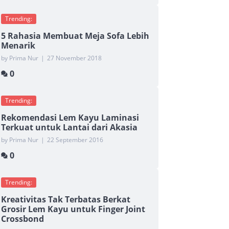
Trending:
5 Rahasia Membuat Meja Sofa Lebih
Menarik
by Prima Nur
|
27 November 2018
0
Trending:
Rekomendasi Lem Kayu Laminasi
Terkuat untuk Lantai dari Akasia
by Prima Nur
|
22 September 2016
0
Trending:
Kreativitas Tak Terbatas Berkat
Grosir Lem Kayu untuk Finger Joint
Crossbond