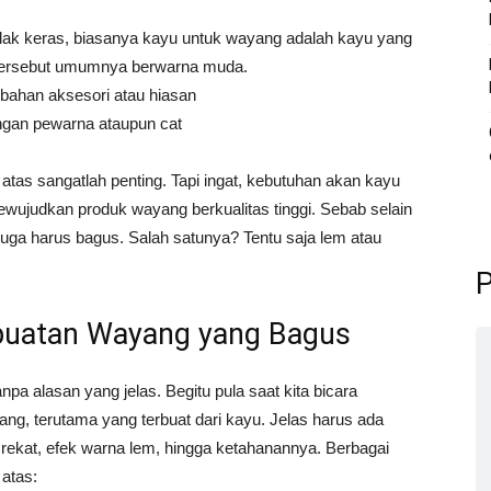
idak keras, biasanya kayu untuk wayang adalah kayu yang
u tersebut umumnya berwarna muda.
mbahan aksesori atau hiasan
ngan pewarna ataupun cat
 atas sangatlah penting. Tapi ingat, kebutuhan akan kayu
wujudkan produk wayang berkualitas tinggi. Sebab selain
uga harus bagus. Salah satunya? Tentu saja lem atau
P
buatan Wayang yang Bagus
npa alasan yang jelas. Begitu pula saat kita bicara
, terutama yang terbuat dari kayu. Jelas harus ada
a rekat, efek warna lem, hingga ketahanannya. Berbagai
 atas: