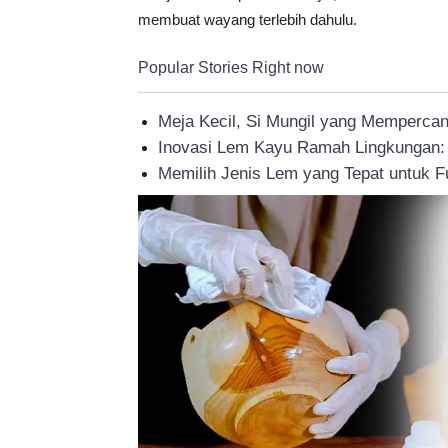
membuat wayang terlebih dahulu.
Tahan
Popular Stories Right now
Lama
Meja Kecil, Si Mungil yang Memperca
Inovasi Lem Kayu Ramah Lingkungan: S
Memilih Jenis Lem yang Tepat untuk F