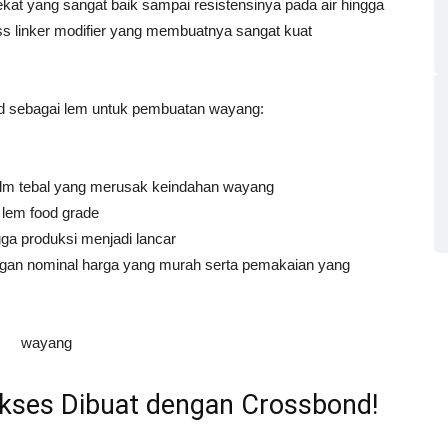
ekat yang sangat baik sampai resistensinya pada air hingga
oss linker modifier yang membuatnya sangat kuat
nd sebagai lem untuk pembuatan wayang:
ilm tebal yang merusak keindahan wayang
lem food grade
ga produksi menjadi lancar
ngan nominal harga yang murah serta pemakaian yang
kses Dibuat dengan Crossbond!