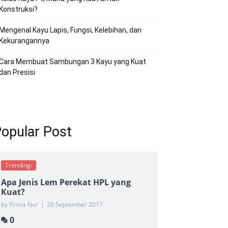
Konstruksi?
Mengenal Kayu Lapis, Fungsi, Kelebihan, dan
Kekurangannya
Cara Membuat Sambungan 3 Kayu yang Kuat
dan Presisi
opular Post
Trending:
Apa Jenis Lem Perekat HPL yang
Kuat?
by Prima Nur
|
26 September 2017
0