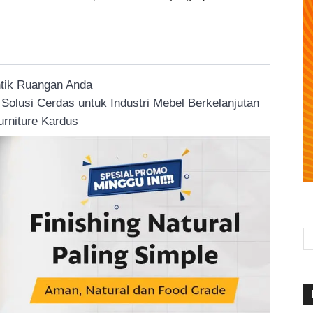
ntik Ruangan Anda
olusi Cerdas untuk Industri Mebel Berkelanjutan
urniture Kardus