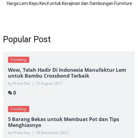
Harga Lem Kayu Kecil untuk Kerajinan dan Sambungan Furniture
Popular Post
Trending:
Wow, Telah Hadir Di Indonesia Manufaktur Lem
untuk Bambu Crossbond Terbaik
by Prima Nur
|
23 August 2017
0
Trending:
5 Barang Bekas untuk Membuat Pot dan Tips
Menghiasnya
by Prima Nur
|
28 December 2022