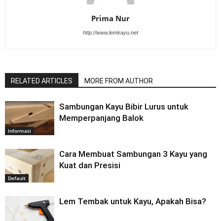
Prima Nur
http://www.lemkayu.net
RELATED ARTICLES
MORE FROM AUTHOR
Sambungan Kayu Bibir Lurus untuk
Memperpanjang Balok
Informasi
Cara Membuat Sambungan 3 Kayu yang
Kuat dan Presisi
Default
Lem Tembak untuk Kayu, Apakah Bisa?