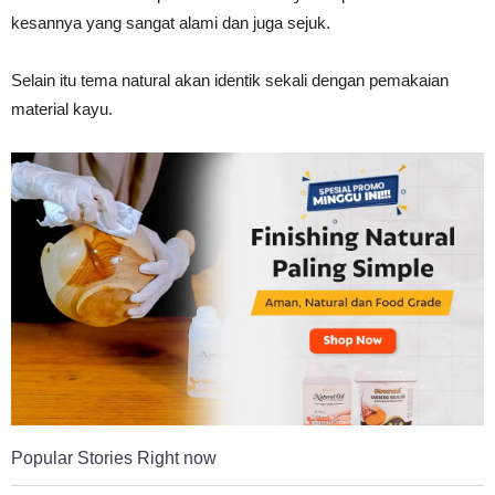
kesannya yang sangat alami dan juga sejuk.
Tahan
Selain itu tema natural akan identik sekali dengan pemakaian
material kayu.
Lama
Popular Stories Right now