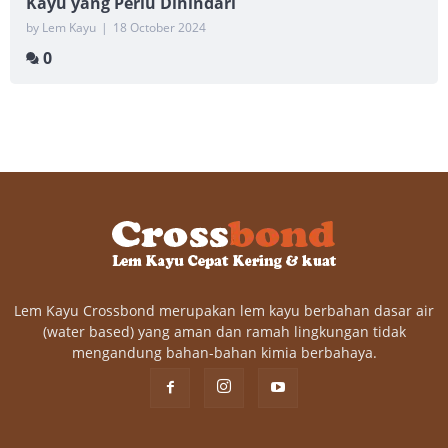
Kayu yang Perlu Dihindari
by Lem Kayu
|
18 October 2024
0
Lem Kayu Crossbond merupakan lem kayu berbahan dasar air
(water based) yang aman dan ramah lingkungan tidak
mengandung bahan-bahan kimia berbahaya.