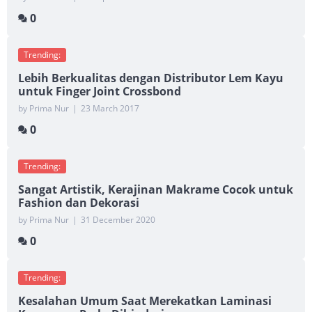
0
Trending:
Lebih Berkualitas dengan Distributor Lem Kayu
untuk Finger Joint Crossbond
by Prima Nur
|
23 March 2017
0
Trending:
Sangat Artistik, Kerajinan Makrame Cocok untuk
Fashion dan Dekorasi
by Prima Nur
|
31 December 2020
0
Trending:
Kesalahan Umum Saat Merekatkan Laminasi