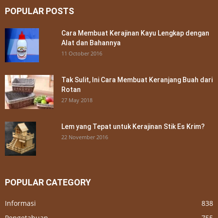
POPULAR POSTS
Cara Membuat Kerajinan Kayu Lengkap dengan
Alat dan Bahannya
11 October 2016
Tak Sulit, Ini Cara Membuat Keranjang Buah dari
Rotan
27 May 2018
Lem yang Tepat untuk Kerajinan Stik Es Krim?
22 November 2016
POPULAR CATEGORY
Informasi
838
Pengetahuan
755