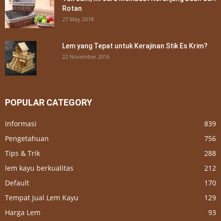
Rotan
27 May 2018
Lem yang Tepat untuk Kerajinan Stik Es Krim?
22 November 2016
POPULAR CATEGORY
Informasi
839
Pengetahuan
756
Tips & Trik
288
lem kayu berkualitas
212
Default
170
Tempat Jual Lem Kayu
129
Harga Lem
93