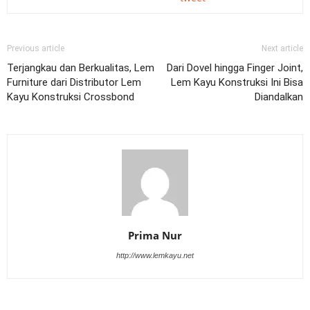
Previous article
Next article
Terjangkau dan Berkualitas, Lem
Dari Dovel hingga Finger Joint,
Furniture dari Distributor Lem
Lem Kayu Konstruksi Ini Bisa
Kayu Konstruksi Crossbond
Diandalkan
Prima Nur
http://www.lemkayu.net