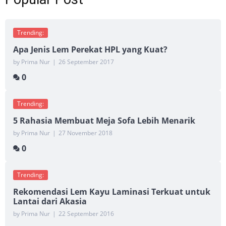
Trending:
Apa Jenis Lem Perekat HPL yang Kuat?
by Prima Nur
|
26 September 2017
0
Trending:
5 Rahasia Membuat Meja Sofa Lebih Menarik
by Prima Nur
|
27 November 2018
0
Trending:
Rekomendasi Lem Kayu Laminasi Terkuat untuk
Lantai dari Akasia
by Prima Nur
|
22 September 2016