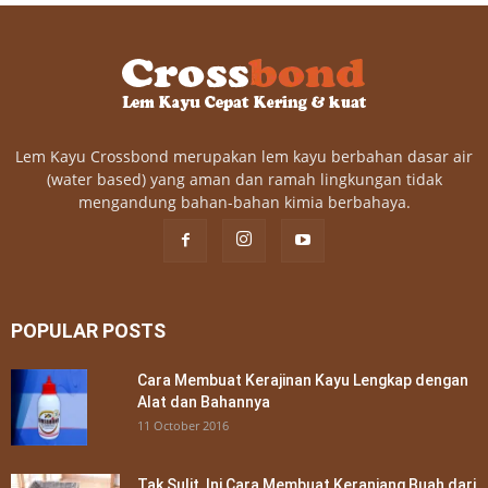
Lem Kayu Crossbond merupakan lem kayu berbahan dasar air
(water based) yang aman dan ramah lingkungan tidak
mengandung bahan-bahan kimia berbahaya.
POPULAR POSTS
Cara Membuat Kerajinan Kayu Lengkap dengan
Alat dan Bahannya
11 October 2016
Tak Sulit, Ini Cara Membuat Keranjang Buah dari