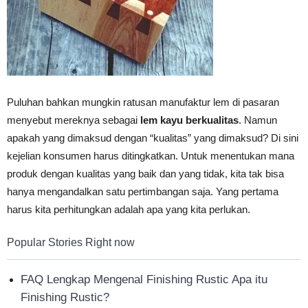
Vinyl
Puluhan bahkan mungkin ratusan manufaktur lem di pasaran
Cepat
menyebut mereknya sebagai
lem kayu berkualitas
. Namun
apakah yang dimaksud dengan “kualitas” yang dimaksud? Di sini
kejelian konsumen harus ditingkatkan. Untuk menentukan mana
Kering,
produk dengan kualitas yang baik dan yang tidak, kita tak bisa
hanya mengandalkan satu pertimbangan saja. Yang pertama
harus kita perhitungkan adalah apa yang kita perlukan.
Kuat
Popular Stories Right now
&
FAQ Lengkap Mengenal Finishing Rustic Apa itu
Finishing Rustic?