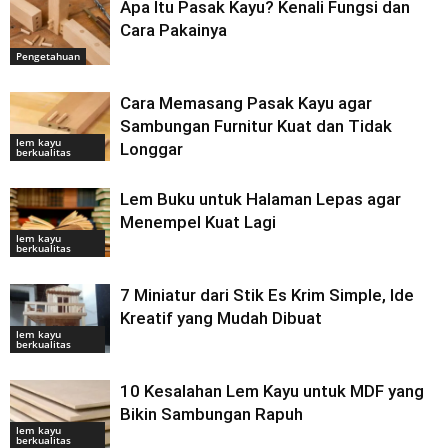
Apa Itu Pasak Kayu? Kenali Fungsi dan
Cara Pakainya
Pengetahuan
Cara Memasang Pasak Kayu agar
Sambungan Furnitur Kuat dan Tidak
lem kayu
Longgar
berkualitas
Lem Buku untuk Halaman Lepas agar
Menempel Kuat Lagi
lem kayu
berkualitas
7 Miniatur dari Stik Es Krim Simple, Ide
Kreatif yang Mudah Dibuat
lem kayu
berkualitas
10 Kesalahan Lem Kayu untuk MDF yang
Bikin Sambungan Rapuh
lem kayu
berkualitas