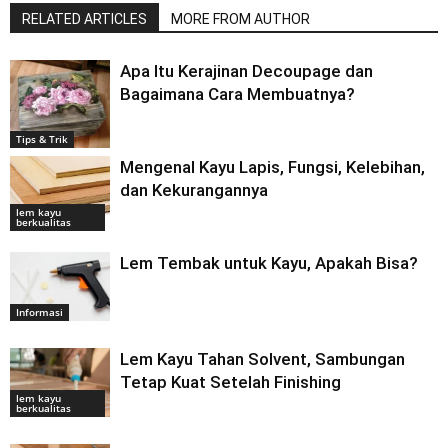
RELATED ARTICLES
MORE FROM AUTHOR
Apa Itu Kerajinan Decoupage dan
Bagaimana Cara Membuatnya?
Tips & Trik
Mengenal Kayu Lapis, Fungsi, Kelebihan,
dan Kekurangannya
lem kayu
berkualitas
Lem Tembak untuk Kayu, Apakah Bisa?
Informasi
Lem Kayu Tahan Solvent, Sambungan
Tetap Kuat Setelah Finishing
lem kayu
berkualitas