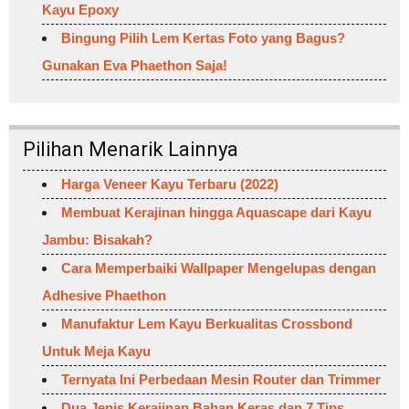
Kayu Epoxy
Bingung Pilih Lem Kertas Foto yang Bagus?
Gunakan Eva Phaethon Saja!
Pilihan Menarik Lainnya
Harga Veneer Kayu Terbaru (2022)
Membuat Kerajinan hingga Aquascape dari Kayu
Jambu: Bisakah?
Cara Memperbaiki Wallpaper Mengelupas dengan
Adhesive Phaethon
Manufaktur Lem Kayu Berkualitas Crossbond
Untuk Meja Kayu
Ternyata Ini Perbedaan Mesin Router dan Trimmer
Dua Jenis Kerajinan Bahan Keras dan 7 Tips