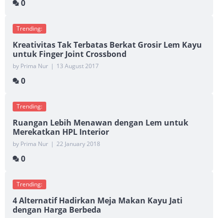
0
Trending:
Kreativitas Tak Terbatas Berkat Grosir Lem Kayu
untuk Finger Joint Crossbond
by Prima Nur
|
13 August 2017
0
Trending:
Ruangan Lebih Menawan dengan Lem untuk
Merekatkan HPL Interior
by Prima Nur
|
22 January 2018
0
Trending:
4 Alternatif Hadirkan Meja Makan Kayu Jati
dengan Harga Berbeda