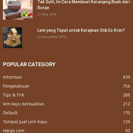
Tak Sulit, Ini Cara Membuat Keranjang Buah dari
Rotan
27 May 2018
Lem yang Tepat untuk Kerajinan Stik Es Krim?
22 November 2016
POPULAR CATEGORY
Informasi
839
Pengetahuan
756
Tips & Trik
288
lem kayu berkualitas
212
Default
170
Tempat Jual Lem Kayu
129
Harga Lem
93