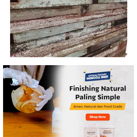
Tahan
Lama