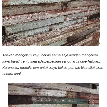
Vinyl
Cepat
Kering,
Apakah mengelem kayu bekas sama saja dengan mengelem
kayu baru? Tentu saja ada perbedaan yang harus diperhatikan.
Karena itu, memilih lem untuk kayu bekas pun tak bisa dilakukan
secara asal.
Kuat
&