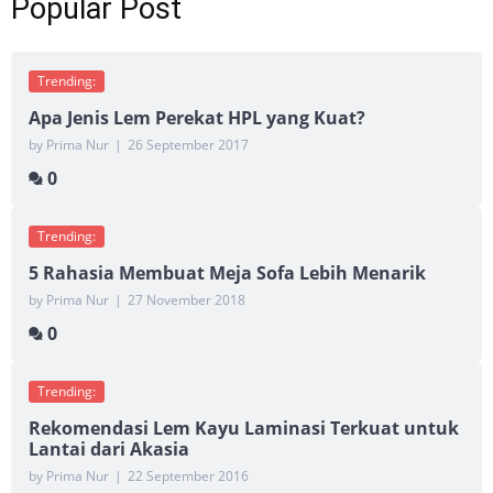
Popular Post
Trending:
Apa Jenis Lem Perekat HPL yang Kuat?
by Prima Nur
|
26 September 2017
0
Trending:
5 Rahasia Membuat Meja Sofa Lebih Menarik
by Prima Nur
|
27 November 2018
0
Trending:
Rekomendasi Lem Kayu Laminasi Terkuat untuk
Lantai dari Akasia
by Prima Nur
|
22 September 2016