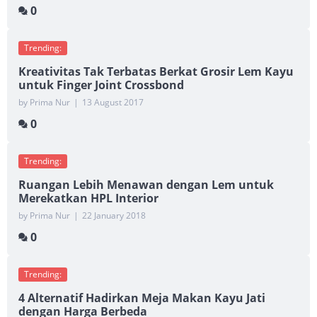
0
Trending:
Kreativitas Tak Terbatas Berkat Grosir Lem Kayu
untuk Finger Joint Crossbond
by Prima Nur
|
13 August 2017
0
Trending:
Ruangan Lebih Menawan dengan Lem untuk
Merekatkan HPL Interior
by Prima Nur
|
22 January 2018
0
Trending:
4 Alternatif Hadirkan Meja Makan Kayu Jati
dengan Harga Berbeda