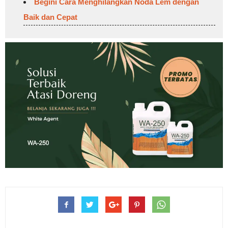
Begini Cara Menghilangkan Noda Lem dengan
Baik dan Cepat