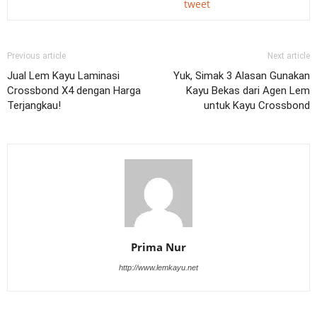
tweet
Previous article
Next article
Jual Lem Kayu Laminasi
Yuk, Simak 3 Alasan Gunakan
Crossbond X4 dengan Harga
Kayu Bekas dari Agen Lem
Terjangkau!
untuk Kayu Crossbond
Prima Nur
http://www.lemkayu.net