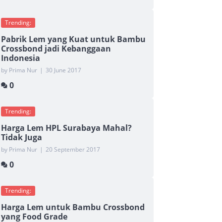
Trending:
Pabrik Lem yang Kuat untuk Bambu
Crossbond jadi Kebanggaan
Indonesia
by Prima Nur
|
30 June 2017
0
Trending:
Harga Lem HPL Surabaya Mahal?
Tidak Juga
by Prima Nur
|
20 September 2017
0
Trending:
Harga Lem untuk Bambu Crossbond
yang Food Grade