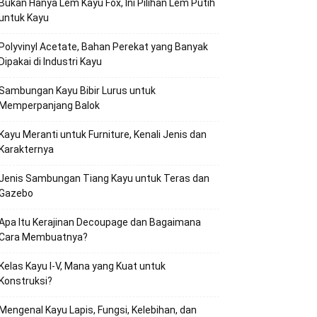
Bukan Hanya Lem Kayu Fox, Ini Pilihan Lem Putih
untuk Kayu
Polyvinyl Acetate, Bahan Perekat yang Banyak
Dipakai di Industri Kayu
Sambungan Kayu Bibir Lurus untuk
Memperpanjang Balok
Kayu Meranti untuk Furniture, Kenali Jenis dan
Karakternya
Jenis Sambungan Tiang Kayu untuk Teras dan
Gazebo
Apa Itu Kerajinan Decoupage dan Bagaimana
Cara Membuatnya?
Kelas Kayu I-V, Mana yang Kuat untuk
Konstruksi?
Mengenal Kayu Lapis, Fungsi, Kelebihan, dan