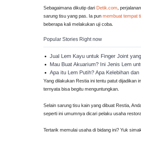
Sebagaimana dikutip dari
Detik.com
, perjalana
sarung tisu yang pas. Ia pun
membuat tempat ti
beberapa kali melakukan uji coba.
Popular Stories Right now
Jual Lem Kayu untuk Finger Joint yan
Mau Buat Akuarium? Ini Jenis Lem u
Apa itu Lem Putih? Apa Kelebihan da
Yang dilakukan Restia ini tentu patut dijadikan 
ternyata bisa begitu menguntungkan.
Selain sarung tisu kain yang dibuat Restia, An
seperti ini umumnya dicari pelaku usaha restor
Tertarik memulai usaha di bidang ini? Yuk simak 