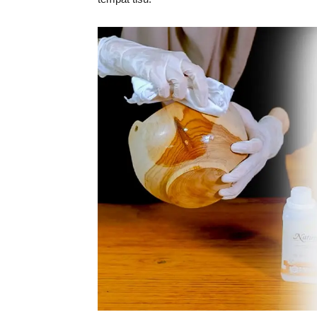
Tahan
Lama