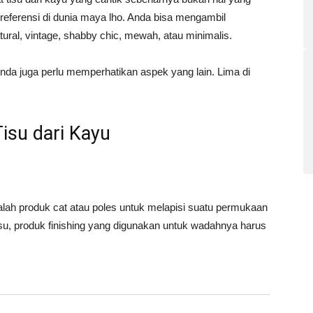
 referensi di dunia maya lho. Anda bisa mengambil
ural, vintage, shabby chic, mewah, atau minimalis.
nda juga perlu memperhatikan aspek yang lain. Lima di
isu dari Kayu
alah produk cat atau poles untuk melapisi suatu permukaan
su, produk finishing yang digunakan untuk wadahnya harus