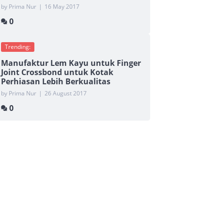
by Prima Nur
|
16 May 2017
0
Trending:
Manufaktur Lem Kayu untuk Finger
Joint Crossbond untuk Kotak
Perhiasan Lebih Berkualitas
by Prima Nur
|
26 August 2017
0