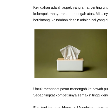
Keindahan adalah aspek yang amat penting untuk
kelompok masyarakat menengah atas. Misalnya, 
berbintang, keindahan desain adalah hal yang di
Untuk menggaet pasar menengah ke bawah pun 
Sebab tingkat kompetisinya semakin tinggi den
Eits, tapi tak perlu khawatir. Menciptakan temp