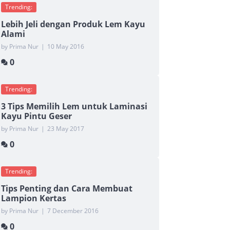
Trending:
Lebih Jeli dengan Produk Lem Kayu
Alami
by Prima Nur
|
10 May 2016
0
Trending:
3 Tips Memilih Lem untuk Laminasi
Kayu Pintu Geser
by Prima Nur
|
23 May 2017
0
Trending:
Tips Penting dan Cara Membuat
Lampion Kertas
by Prima Nur
|
7 December 2016
0