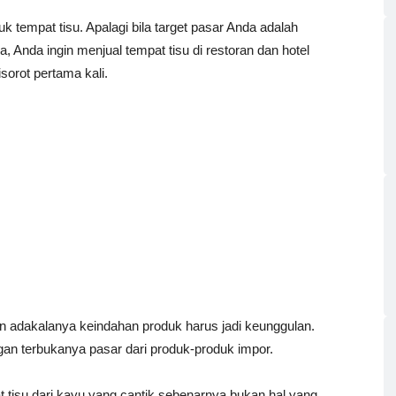
 tempat tisu. Apalagi bila target pasar Anda adalah
Anda ingin menjual tempat tisu di restoran dan hotel
sorot pertama kali.
adakalanya keindahan produk harus jadi keunggulan.
gan terbukanya pasar dari produk-produk impor.
at tisu dari kayu yang cantik sebenarnya bukan hal yang