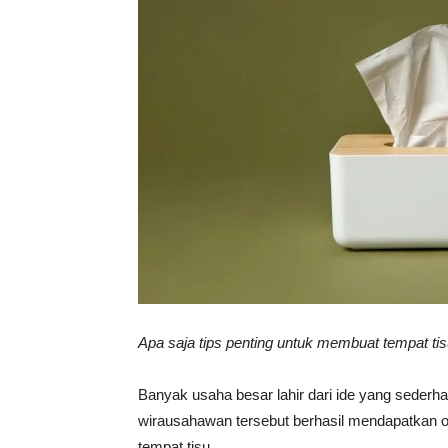
Vinyl
Cepat
Kering,
Kuat
Apa saja tips penting untuk membuat tempat tis
&
Banyak usaha besar lahir dari ide yang sederha
wirausahawan tersebut berhasil mendapatkan om
tempat tisu.