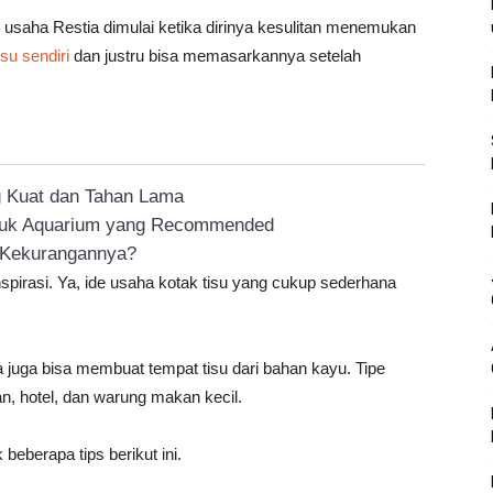
n usaha Restia dimulai ketika dirinya kesulitan menemukan
su sendiri
dan justru bisa memasarkannya setelah
g Kuat dan Tahan Lama
ntuk Aquarium yang Recommended
n Kekurangannya?
inspirasi. Ya, ide usaha kotak tisu yang cukup sederhana
da juga bisa membuat tempat tisu dari bahan kayu. Tipe
an, hotel, dan warung makan kecil.
beberapa tips berikut ini.