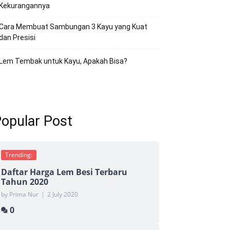
Kekurangannya
Cara Membuat Sambungan 3 Kayu yang Kuat
dan Presisi
Lem Tembak untuk Kayu, Apakah Bisa?
opular Post
Trending:
Daftar Harga Lem Besi Terbaru
Tahun 2020
by Prima Nur
|
2 July 2020
0