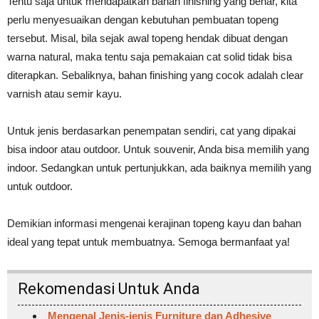
Tentu saja untuk mendapatkan bahan finishing yang benar, kita
perlu menyesuaikan dengan kebutuhan pembuatan topeng
tersebut. Misal, bila sejak awal topeng hendak dibuat dengan
warna natural, maka tentu saja pemakaian cat solid tidak bisa
diterapkan. Sebaliknya, bahan finishing yang cocok adalah clear
varnish atau semir kayu.
Untuk jenis berdasarkan penempatan sendiri, cat yang dipakai
bisa indoor atau outdoor. Untuk souvenir, Anda bisa memilih yang
indoor. Sedangkan untuk pertunjukkan, ada baiknya memilih yang
untuk outdoor.
Demikian informasi mengenai kerajinan topeng kayu dan bahan
ideal yang tepat untuk membuatnya. Semoga bermanfaat ya!
Rekomendasi Untuk Anda
Mengenal Jenis-jenis Furniture dan Adhesive