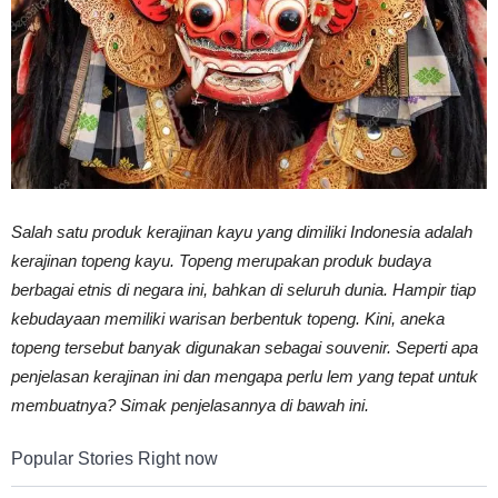
Vinyl
Cepat
Salah satu produk kerajinan kayu yang dimiliki Indonesia adalah
Kering,
kerajinan topeng kayu. Topeng merupakan produk budaya
berbagai etnis di negara ini, bahkan di seluruh dunia. Hampir tiap
kebudayaan memiliki warisan berbentuk topeng. Kini, aneka
Kuat
topeng tersebut banyak digunakan sebagai souvenir. Seperti apa
penjelasan kerajinan ini dan mengapa perlu lem yang tepat untuk
membuatnya? Simak penjelasannya di bawah ini.
&
Popular Stories Right now