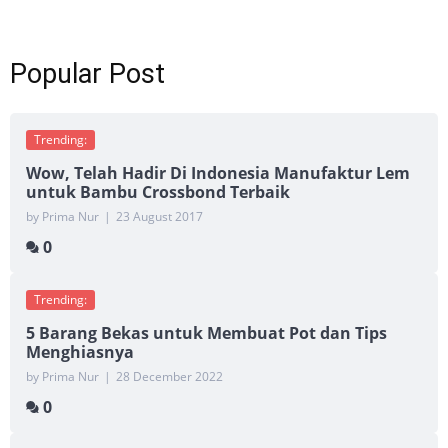
Popular Post
Trending:
Wow, Telah Hadir Di Indonesia Manufaktur Lem
untuk Bambu Crossbond Terbaik
by Prima Nur
|
23 August 2017
0
Trending:
5 Barang Bekas untuk Membuat Pot dan Tips
Menghiasnya
by Prima Nur
|
28 December 2022
0