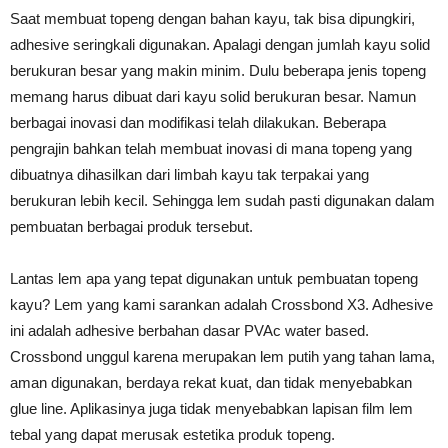
Saat membuat topeng dengan bahan kayu, tak bisa dipungkiri,
adhesive seringkali digunakan. Apalagi dengan jumlah kayu solid
berukuran besar yang makin minim. Dulu beberapa jenis topeng
memang harus dibuat dari kayu solid berukuran besar. Namun
berbagai inovasi dan modifikasi telah dilakukan. Beberapa
pengrajin bahkan telah membuat inovasi di mana topeng yang
dibuatnya dihasilkan dari limbah kayu tak terpakai yang
berukuran lebih kecil. Sehingga lem sudah pasti digunakan dalam
pembuatan berbagai produk tersebut.
Lantas lem apa yang tepat digunakan untuk pembuatan topeng
kayu? Lem yang kami sarankan adalah Crossbond X3. Adhesive
ini adalah adhesive berbahan dasar PVAc water based.
Crossbond unggul karena merupakan lem putih yang tahan lama,
aman digunakan, berdaya rekat kuat, dan tidak menyebabkan
glue line. Aplikasinya juga tidak menyebabkan lapisan film lem
tebal yang dapat merusak estetika produk topeng.