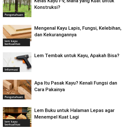
Kelas Kayu I-V, Mana yang Kuat untuk
Konstruksi?
Pengetahuan
Mengenal Kayu Lapis, Fungsi, Kelebihan,
dan Kekurangannya
lem kayu
berkualitas
Lem Tembak untuk Kayu, Apakah Bisa?
Informasi
Apa Itu Pasak Kayu? Kenali Fungsi dan
Cara Pakainya
Pengetahuan
Lem Buku untuk Halaman Lepas agar
Menempel Kuat Lagi
lem kayu
berkualitas