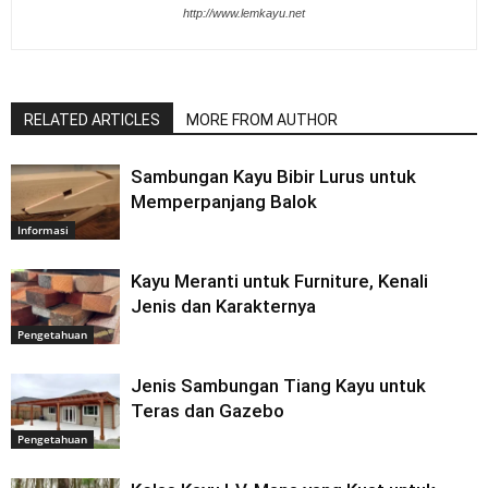
http://www.lemkayu.net
RELATED ARTICLES
MORE FROM AUTHOR
Sambungan Kayu Bibir Lurus untuk
Memperpanjang Balok
Informasi
Kayu Meranti untuk Furniture, Kenali
Jenis dan Karakternya
Pengetahuan
Jenis Sambungan Tiang Kayu untuk
Teras dan Gazebo
Pengetahuan