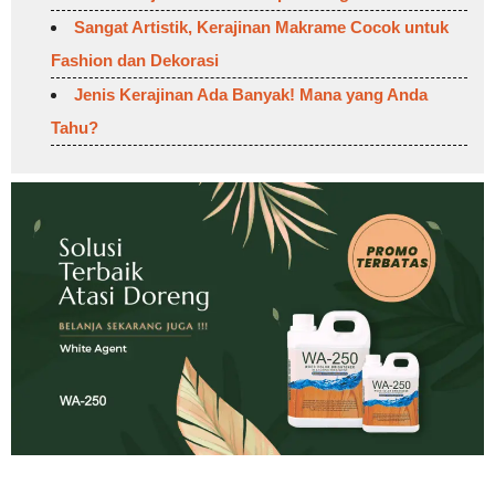
Sangat Artistik, Kerajinan Makrame Cocok untuk
Fashion dan Dekorasi
Jenis Kerajinan Ada Banyak! Mana yang Anda
Tahu?