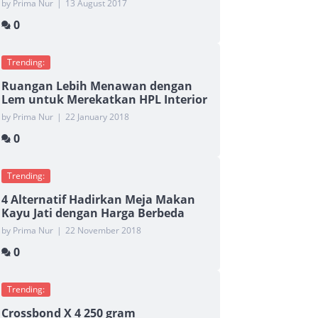
by Prima Nur
|
13 August 2017
0
Trending:
Ruangan Lebih Menawan dengan
Lem untuk Merekatkan HPL Interior
by Prima Nur
|
22 January 2018
0
Trending:
4 Alternatif Hadirkan Meja Makan
Kayu Jati dengan Harga Berbeda
by Prima Nur
|
22 November 2018
0
Trending:
Crossbond X 4 250 gram