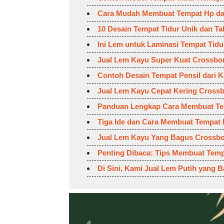
Cara Mudah Membuat Tempat Hp da
10 Desain Tempat Tidur Unik dan Ta
Ini Lem untuk Laminasi Tempat Tid
Jual Lem Kayu Super Kuat Crossbo
Contoh Desain Tempat Pensil dari 
Jual Lem Kayu Cepat Kering Cross
Panduan Lengkap Cara Membuat Tem
Tiga Ide dan Cara Membuat Tempat
Jual Lem Kayu Yang Bagus Crossb
Penting Dibaca: Tips Membuat Temp
Di Sini, Kami Jual Lem Putih yang