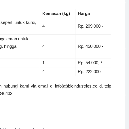
Kemasan (kg)
Harga
seperti untuk kursi,
4
Rp. 209.000,-
engeleman untuk
g, hingga
4
Rp. 450.000,-
1
Rp. 54.000,-/
4
Rp. 222.000,-
hubungi kami via email di info(at)bioindustries.co.id, telp
346433.