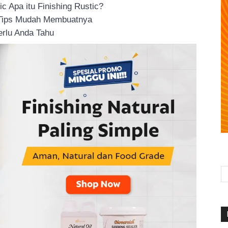
 Apa itu Finishing Rustic?
 Tips Mudah Membuatnya
rlu Anda Tahu