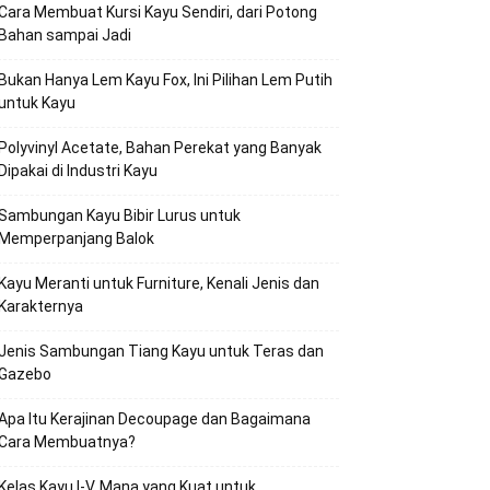
Cara Membuat Kursi Kayu Sendiri, dari Potong
Bahan sampai Jadi
Bukan Hanya Lem Kayu Fox, Ini Pilihan Lem Putih
untuk Kayu
Polyvinyl Acetate, Bahan Perekat yang Banyak
Dipakai di Industri Kayu
Sambungan Kayu Bibir Lurus untuk
Memperpanjang Balok
Kayu Meranti untuk Furniture, Kenali Jenis dan
Karakternya
Jenis Sambungan Tiang Kayu untuk Teras dan
Gazebo
Apa Itu Kerajinan Decoupage dan Bagaimana
Cara Membuatnya?
Kelas Kayu I-V, Mana yang Kuat untuk