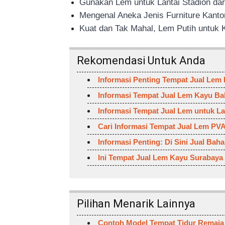
Gunakan Lem untuk Lantai Stadion dari
Mengenal Aneka Jenis Furniture Kant
Kuat dan Tak Mahal, Lem Putih untuk K
Rekomendasi Untuk Anda
Informasi Penting Tempat Jual Lem
Informasi Tempat Jual Lem Kayu Bal
Informasi Tempat Jual Lem untuk La
Cari Informasi Tempat Jual Lem PVA
Informasi Penting: Di Sini Jual Bah
Ini Tempat Jual Lem Kayu Surabaya
Pilihan Menarik Lainnya
Contoh Model Tempat Tidur Remaja