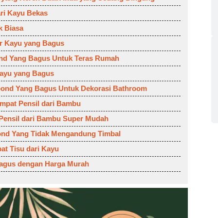
ri Kayu Bekas
k Biasa
ur Kayu yang Bagus
nd Yang Bagus Untuk Teras Rumah
Kayu yang Bagus
bond Yang Bagus Untuk Dekorasi Bathroom
pat Pensil dari Bambu
 Pensil dari Bambu Super Mudah
ond Yang Tidak Mengandung Timbal
at Tisu dari Kayu
 Bagus dengan Harga Murah