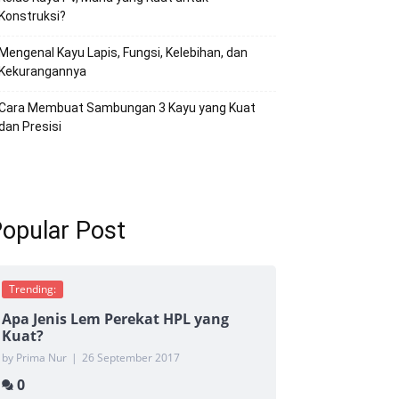
Konstruksi?
Mengenal Kayu Lapis, Fungsi, Kelebihan, dan
Kekurangannya
Cara Membuat Sambungan 3 Kayu yang Kuat
dan Presisi
opular Post
Trending:
Apa Jenis Lem Perekat HPL yang
Kuat?
by Prima Nur
|
26 September 2017
0