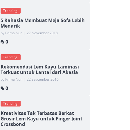
Trending:
5 Rahasia Membuat Meja Sofa Lebih
Menarik
by Prima Nur
|
27 November 2018
0
Trending:
Rekomendasi Lem Kayu Laminasi
Terkuat untuk Lantai dari Akasia
by Prima Nur
|
22 September 2016
0
Trending:
Kreativitas Tak Terbatas Berkat
Grosir Lem Kayu untuk Finger Joint
Crossbond