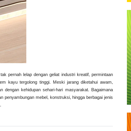
k pernah lelap dengan geliat industri kreatif, permintaan
em kayu tergolong tinggi. Meski jarang diketahui awam,
han dengan kehidupan sehari-hari masyarakat. Bagaimana
han penyambungan mebel, konstruksi, hingga berbagai jenis
.