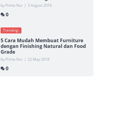
by Prima Nur
|
3 August 2016
0
Trending:
5 Cara Mudah Membuat Furniture
dengan Finishing Natural dan Food
Grade
by Prima Nur
|
22 May 2018
0