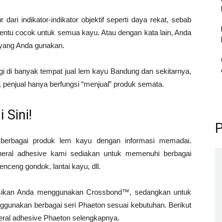
 dari indikator-indikator objektif seperti daya rekat, sebab
tentu cocok untuk semua kayu. Atau dengan kata lain, Anda
 yang Anda gunakan.
agi di banyak tempat jual lem kayu Bandung dan sekitarnya,
, penjual hanya berfungsi “menjual” produk semata.
 Sini!
P
 berbagai produk lem kayu dengan informasi memadai.
eral adhesive kami sediakan untuk memenuhi berbagai
nceng gondok, lantai kayu, dll.
sikan Anda menggunakan Crossbond™, sedangkan untuk
unakan berbagai seri Phaeton sesuai kebutuhan. Berikut
eral adhesive Phaeton selengkapnya.