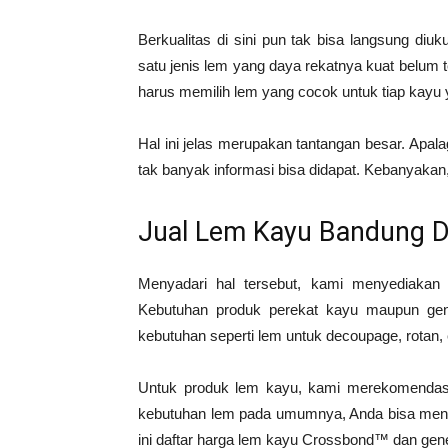
Berkualitas di sini pun tak bisa langsung diukur
satu jenis lem yang daya rekatnya kuat belum 
harus memilih lem yang cocok untuk tiap kayu
Hal ini jelas merupakan tantangan besar. Apal
tak banyak informasi bisa didapat. Kebanyakan
Jual Lem Kayu Bandung Di
Menyadari hal tersebut, kami menyediakan
Kebutuhan produk perekat kayu maupun gen
kebutuhan seperti lem untuk decoupage, rotan, e
Untuk produk lem kayu, kami merekomenda
kebutuhan lem pada umumnya, Anda bisa mengg
ini daftar harga lem kayu Crossbond™ dan gen