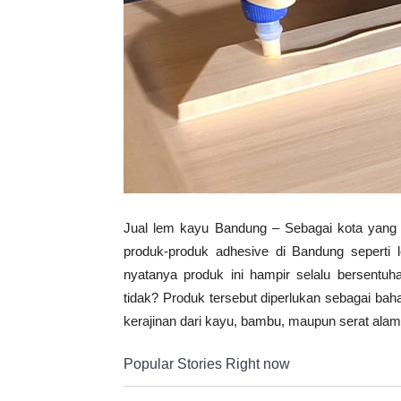
Vinyl
Cepat
Kering,
Jual lem kayu Bandung – Sebagai kota yang ta
produk-produk adhesive di Bandung seperti l
nyatanya produk ini hampir selalu bersentu
Kuat
tidak? Produk tersebut diperlukan sebagai ba
kerajinan dari kayu, bambu, maupun serat alam
&
Popular Stories Right now