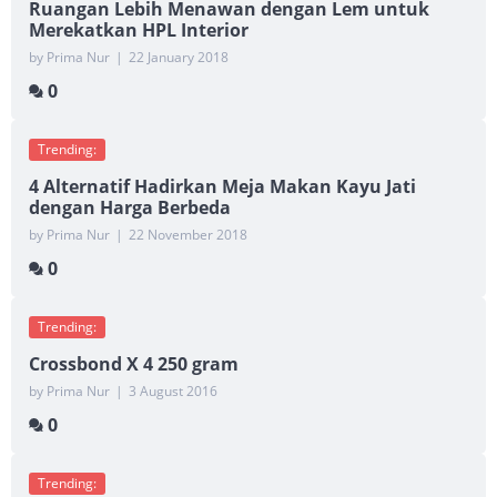
Ruangan Lebih Menawan dengan Lem untuk
Merekatkan HPL Interior
by Prima Nur
|
22 January 2018
0
Trending:
4 Alternatif Hadirkan Meja Makan Kayu Jati
dengan Harga Berbeda
by Prima Nur
|
22 November 2018
0
Trending:
Crossbond X 4 250 gram
by Prima Nur
|
3 August 2016
0
Trending: