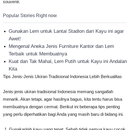
souvenir.
Popular Stories Right now
Gunakan Lem untuk Lantai Stadion dari Kayu ini agar
Awet!
Mengenal Aneka Jenis Furniture Kantor dan Lem
Terbaik untuk Membuatnya
Kuat dan Tak Mahal, Lem Putih untuk Kayu ini Andalan
Kita
Tips Jenis-Jenis Ukiran Tradisional Indonesia Lebih Berkualitas
Jenis-jenis ukiran tradisional Indonesia memang sangatlah
menarik. Akan tetapi, agar hasilnya bagus, kita tentu harus bisa
membuatnya dengan cermat. Berikut ini beberapa tips penting
yang perlu diperhatikan bagi Anda yang masih baru di bidang ini.
Gunakanlah kayu yang tepat. Sebab tidak semua kayu cocok