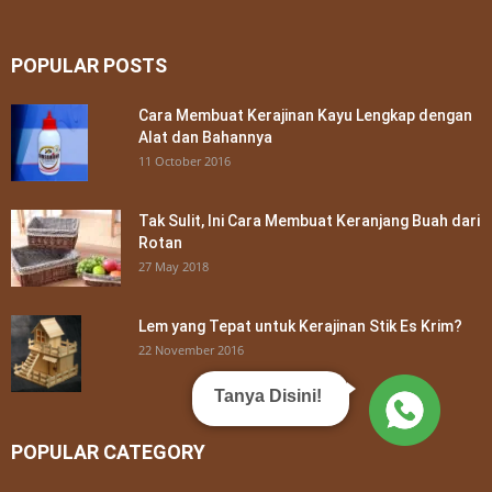
POPULAR POSTS
Cara Membuat Kerajinan Kayu Lengkap dengan
Alat dan Bahannya
11 October 2016
Tak Sulit, Ini Cara Membuat Keranjang Buah dari
Rotan
27 May 2018
Lem yang Tepat untuk Kerajinan Stik Es Krim?
22 November 2016
Tanya Disini!
POPULAR CATEGORY