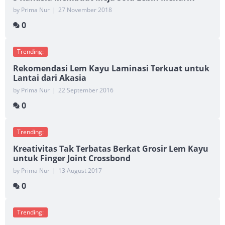
by Prima Nur
|
27 November 2018
0
Trending:
Rekomendasi Lem Kayu Laminasi Terkuat untuk
Lantai dari Akasia
by Prima Nur
|
22 September 2016
0
Trending:
Kreativitas Tak Terbatas Berkat Grosir Lem Kayu
untuk Finger Joint Crossbond
by Prima Nur
|
13 August 2017
0
Trending: