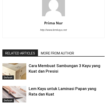
Prima Nur
http://www.lemkayu.net
RELATED ARTICLES
MORE FROM AUTHOR
Cara Membuat Sambungan 3 Kayu yang
Kuat dan Presisi
Default
Lem Kayu untuk Laminasi Papan yang
Rata dan Kuat
Default