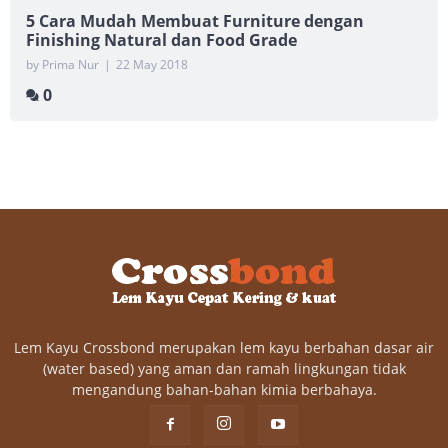
5 Cara Mudah Membuat Furniture dengan
Finishing Natural dan Food Grade
by Prima Nur
|
22 May 2018
0
Lem Kayu Crossbond merupakan lem kayu berbahan dasar air
(water based) yang aman dan ramah lingkungan tidak
mengandung bahan-bahan kimia berbahaya.