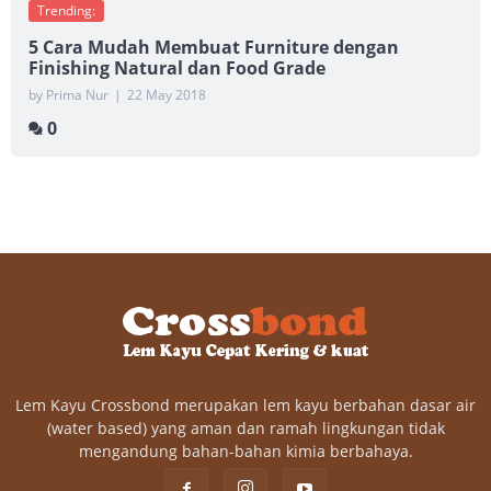
Trending:
5 Cara Mudah Membuat Furniture dengan
Finishing Natural dan Food Grade
by Prima Nur
|
22 May 2018
0
Lem Kayu Crossbond merupakan lem kayu berbahan dasar air
(water based) yang aman dan ramah lingkungan tidak
mengandung bahan-bahan kimia berbahaya.