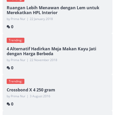
Ruangan Lebih Menawan dengan Lem untuk
Merekatkan HPL Interior
by Prima Nur
|
22 January 2018
0
Trending:
4 Alternatif Hadirkan Meja Makan Kayu Jati
dengan Harga Berbeda
by Prima Nur
|
22 November 2018
0
Trending:
Crossbond X 4 250 gram
by Prima Nur
|
3 August 2016
0