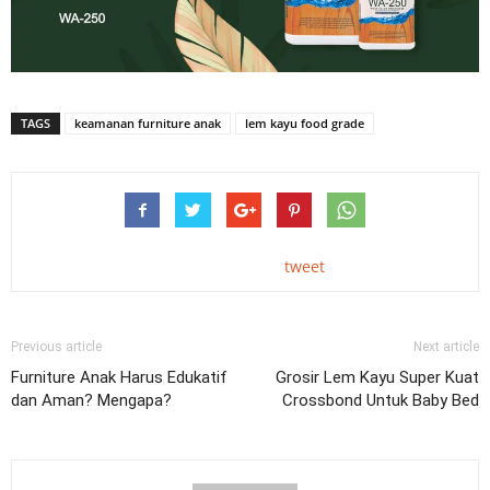
TAGS
keamanan furniture anak
lem kayu food grade
tweet
Previous article
Next article
Furniture Anak Harus Edukatif
Grosir Lem Kayu Super Kuat
dan Aman? Mengapa?
Crossbond Untuk Baby Bed