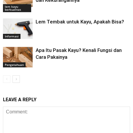
dan Kekurangannya
lem kayu
berkualitas
Lem Tembak untuk Kayu, Apakah Bisa?
Informasi
Apa Itu Pasak Kayu? Kenali Fungsi dan
Cara Pakainya
Pengetahuan
LEAVE A REPLY