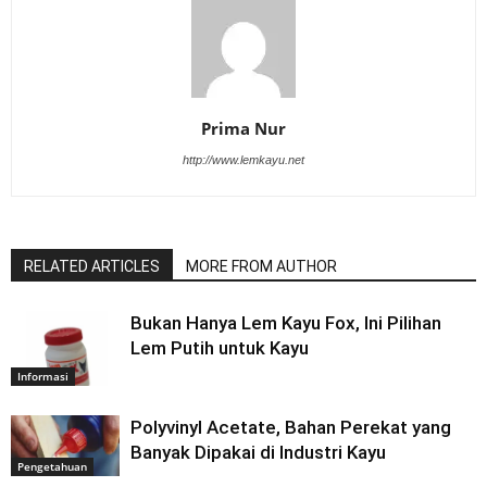
Prima Nur
http://www.lemkayu.net
RELATED ARTICLES
MORE FROM AUTHOR
Bukan Hanya Lem Kayu Fox, Ini Pilihan
Lem Putih untuk Kayu
Informasi
Polyvinyl Acetate, Bahan Perekat yang
Banyak Dipakai di Industri Kayu
Pengetahuan