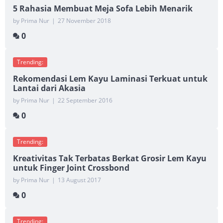
5 Rahasia Membuat Meja Sofa Lebih Menarik
by Prima Nur
|
27 November 2018
0
Trending:
Rekomendasi Lem Kayu Laminasi Terkuat untuk
Lantai dari Akasia
by Prima Nur
|
22 September 2016
0
Trending:
Kreativitas Tak Terbatas Berkat Grosir Lem Kayu
untuk Finger Joint Crossbond
by Prima Nur
|
13 August 2017
0
Trending: