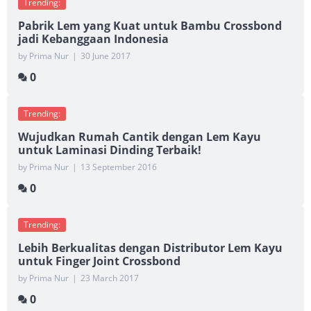
Trending:
Pabrik Lem yang Kuat untuk Bambu Crossbond
jadi Kebanggaan Indonesia
by Prima Nur
|
30 June 2017
0
Trending:
Wujudkan Rumah Cantik dengan Lem Kayu
untuk Laminasi Dinding Terbaik!
by Prima Nur
|
13 September 2016
0
Trending:
Lebih Berkualitas dengan Distributor Lem Kayu
untuk Finger Joint Crossbond
by Prima Nur
|
23 March 2017
0