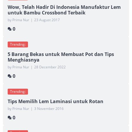
Wow, Telah Hadir Di Indonesia Manufaktur Lem
untuk Bambu Crossbond Terbaik
by Prima Nur
|
23 August 2017
0
Trending:
5 Barang Bekas untuk Membuat Pot dan Tips
Menghiasnya
by Prima Nur
|
28 December 2022
0
Trending:
Tips Memilih Lem Laminasi untuk Rotan
by Prima Nur
|
3 November 2016
0