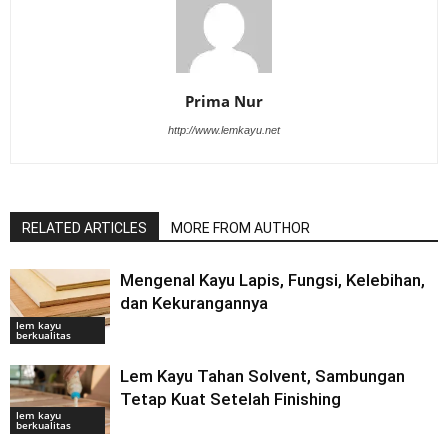
Prima Nur
http://www.lemkayu.net
RELATED ARTICLES
MORE FROM AUTHOR
Mengenal Kayu Lapis, Fungsi, Kelebihan,
dan Kekurangannya
lem kayu
berkualitas
Lem Kayu Tahan Solvent, Sambungan
Tetap Kuat Setelah Finishing
lem kayu
berkualitas