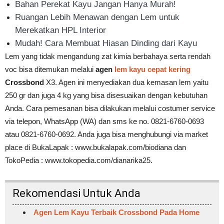
Bahan Perekat Kayu Jangan Hanya Murah!
Ruangan Lebih Menawan dengan Lem untuk
Merekatkan HPL Interior
Mudah! Cara Membuat Hiasan Dinding dari Kayu
Lem yang tidak mengandung zat kimia berbahaya serta rendah
voc bisa ditemukan melalui
agen
lem kayu cepat kering
Crossbond
X3. Agen ini menyediakan dua kemasan lem yaitu
250 gr dan juga 4 kg yang bisa disesuaikan dengan kebutuhan
Anda. Cara pemesanan bisa dilakukan melalui costumer service
via telepon, WhatsApp (WA) dan sms ke no. 0821-6760-0693
atau 0821-6760-0692. Anda juga bisa menghubungi via market
place di BukaLapak : www.bukalapak.com/biodiana dan
TokoPedia : www.tokopedia.com/dianarika25.
Rekomendasi Untuk Anda
Agen Lem Kayu Terbaik Crossbond Pada Home