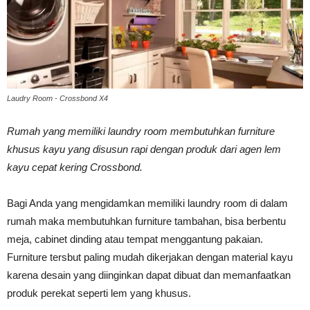
Vinyl
Laudry Room - Crossbond X4
Cepat
Rumah yang memiliki laundry room membutuhkan furniture
khusus kayu yang disusun rapi dengan produk dari agen lem
Kering,
kayu cepat kering Crossbond.
Bagi Anda yang mengidamkan memiliki laundry room di dalam
Kuat
rumah maka membutuhkan furniture tambahan, bisa berbentu
meja, cabinet dinding atau tempat menggantung pakaian.
Furniture tersbut paling mudah dikerjakan dengan material kayu
&
karena desain yang diinginkan dapat dibuat dan memanfaatkan
produk perekat seperti lem yang khusus.