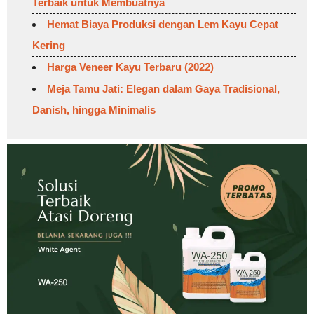
Terbaik untuk Membuatnya
Hemat Biaya Produksi dengan Lem Kayu Cepat
Kering
Harga Veneer Kayu Terbaru (2022)
Meja Tamu Jati: Elegan dalam Gaya Tradisional,
Danish, hingga Minimalis