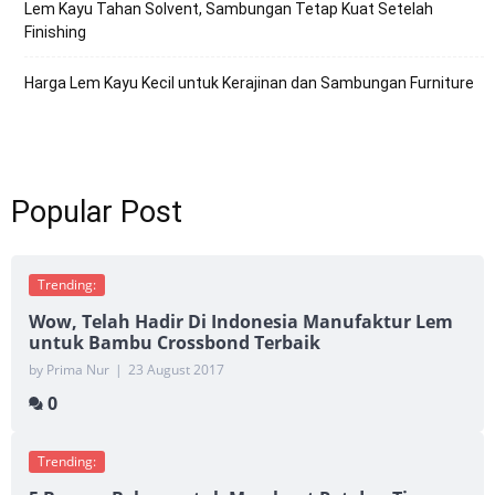
Lem Kayu Tahan Solvent, Sambungan Tetap Kuat Setelah
Finishing
Harga Lem Kayu Kecil untuk Kerajinan dan Sambungan Furniture
Popular Post
Trending:
Wow, Telah Hadir Di Indonesia Manufaktur Lem
untuk Bambu Crossbond Terbaik
by Prima Nur
|
23 August 2017
0
Trending: