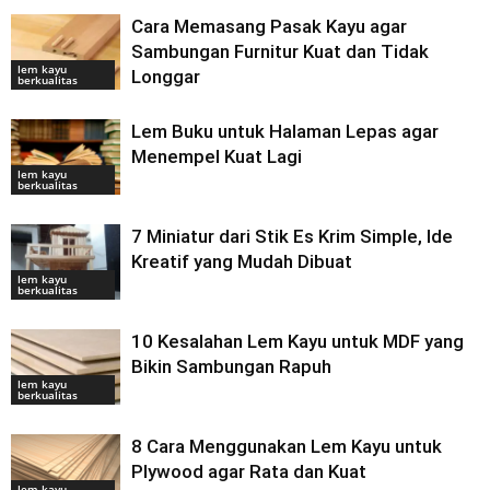
Cara Memasang Pasak Kayu agar
Sambungan Furnitur Kuat dan Tidak
lem kayu
Longgar
berkualitas
Lem Buku untuk Halaman Lepas agar
Menempel Kuat Lagi
lem kayu
berkualitas
7 Miniatur dari Stik Es Krim Simple, Ide
Kreatif yang Mudah Dibuat
lem kayu
berkualitas
10 Kesalahan Lem Kayu untuk MDF yang
Bikin Sambungan Rapuh
lem kayu
berkualitas
8 Cara Menggunakan Lem Kayu untuk
Plywood agar Rata dan Kuat
lem kayu