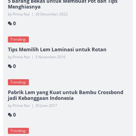
5 Barang Bekas untuk Membuat Pot dan Tips
Menghiasnya
by Prima Nur
|
28 December 2022
0
Trending:
Tips Memilih Lem Laminasi untuk Rotan
by Prima Nur
|
3 November 2016
0
Trending:
Pabrik Lem yang Kuat untuk Bambu Crossbond
jadi Kebanggaan Indonesia
by Prima Nur
|
30 June 2017
0
Trending: