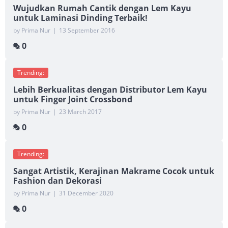
Wujudkan Rumah Cantik dengan Lem Kayu
untuk Laminasi Dinding Terbaik!
by Prima Nur
|
13 September 2016
0
Trending:
Lebih Berkualitas dengan Distributor Lem Kayu
untuk Finger Joint Crossbond
by Prima Nur
|
23 March 2017
0
Trending:
Sangat Artistik, Kerajinan Makrame Cocok untuk
Fashion dan Dekorasi
by Prima Nur
|
31 December 2020
0