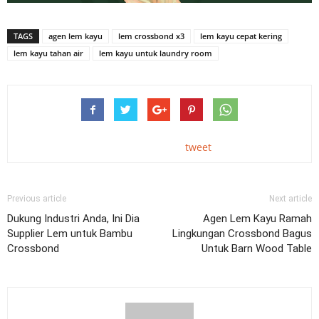
TAGS
agen lem kayu
lem crossbond x3
lem kayu cepat kering
lem kayu tahan air
lem kayu untuk laundry room
tweet
Previous article
Next article
Dukung Industri Anda, Ini Dia
Agen Lem Kayu Ramah
Supplier Lem untuk Bambu
Lingkungan Crossbond Bagus
Crossbond
Untuk Barn Wood Table