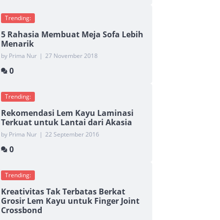
Trending:
5 Rahasia Membuat Meja Sofa Lebih
Menarik
by Prima Nur
|
27 November 2018
0
Trending:
Rekomendasi Lem Kayu Laminasi
Terkuat untuk Lantai dari Akasia
by Prima Nur
|
22 September 2016
0
Trending:
Kreativitas Tak Terbatas Berkat
Grosir Lem Kayu untuk Finger Joint
Crossbond