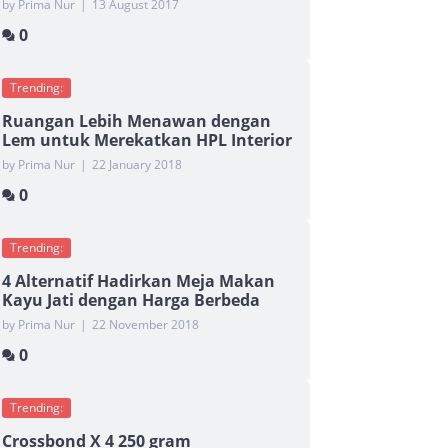
by Prima Nur
|
13 August 2017
0
Trending:
Ruangan Lebih Menawan dengan
Lem untuk Merekatkan HPL Interior
by Prima Nur
|
22 January 2018
0
Trending:
4 Alternatif Hadirkan Meja Makan
Kayu Jati dengan Harga Berbeda
by Prima Nur
|
22 November 2018
0
Trending:
Crossbond X 4 250 gram