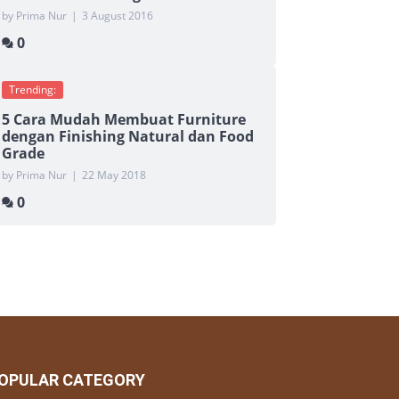
by Prima Nur
|
3 August 2016
0
Trending:
5 Cara Mudah Membuat Furniture
dengan Finishing Natural dan Food
Grade
by Prima Nur
|
22 May 2018
0
OPULAR CATEGORY