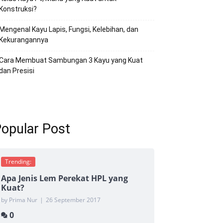
Konstruksi?
Mengenal Kayu Lapis, Fungsi, Kelebihan, dan
Kekurangannya
Cara Membuat Sambungan 3 Kayu yang Kuat
dan Presisi
opular Post
Trending:
Apa Jenis Lem Perekat HPL yang
Kuat?
by Prima Nur
|
26 September 2017
0