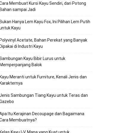
Cara Membuat Kursi Kayu Sendiri, dari Potong
Bahan sampai Jadi
Bukan Hanya Lem Kayu Fox, Ini Pilihan Lem Putih
untuk Kayu
Polyvinyl Acetate, Bahan Perekat yang Banyak
Dipakai di Industri Kayu
Sambungan Kayu Bibir Lurus untuk
Memperpanjang Balok
Kayu Meranti untuk Furniture, Kenali Jenis dan
Karakternya
Jenis Sambungan Tiang Kayu untuk Teras dan
Gazebo
Apa Itu Kerajinan Decoupage dan Bagaimana
Cara Membuatnya?
Kelas Kayu I-V, Mana yang Kuat untuk