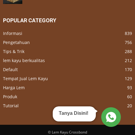
POPULAR CATEGORY
Informasi
839
Pengetahuan
756
Tips & Trik
288
lem kayu berkualitas
212
Default
170
Tempat Jual Lem Kayu
129
Harga Lem
93
Produk
60
Tutorial
20
Tanya Disini!
© Lem Kayu Crossbond