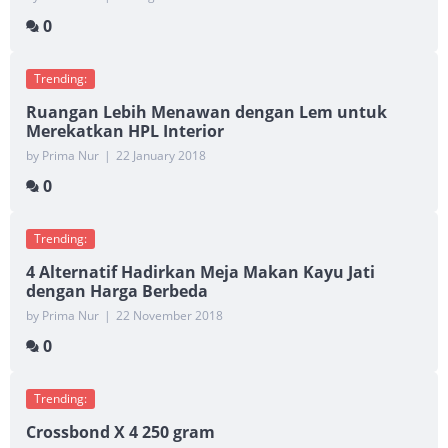
0
Trending:
Ruangan Lebih Menawan dengan Lem untuk
Merekatkan HPL Interior
by Prima Nur
|
22 January 2018
0
Trending:
4 Alternatif Hadirkan Meja Makan Kayu Jati
dengan Harga Berbeda
by Prima Nur
|
22 November 2018
0
Trending:
Crossbond X 4 250 gram