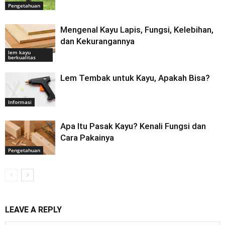
Pengetahuan
Mengenal Kayu Lapis, Fungsi, Kelebihan,
dan Kekurangannya
lem kayu
berkualitas
Lem Tembak untuk Kayu, Apakah Bisa?
Informasi
Apa Itu Pasak Kayu? Kenali Fungsi dan
Cara Pakainya
Pengetahuan
LEAVE A REPLY