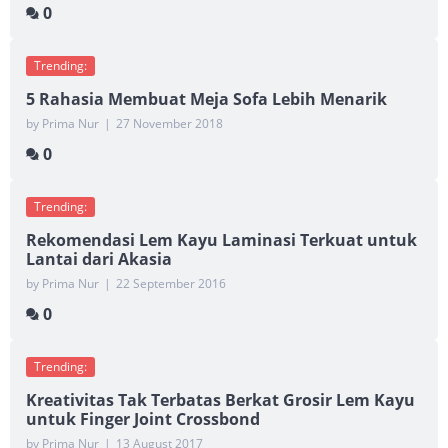
0
Trending:
5 Rahasia Membuat Meja Sofa Lebih Menarik
by Prima Nur
|
27 November 2018
0
Trending:
Rekomendasi Lem Kayu Laminasi Terkuat untuk
Lantai dari Akasia
by Prima Nur
|
22 September 2016
0
Trending:
Kreativitas Tak Terbatas Berkat Grosir Lem Kayu
untuk Finger Joint Crossbond
by Prima Nur
|
13 August 2017