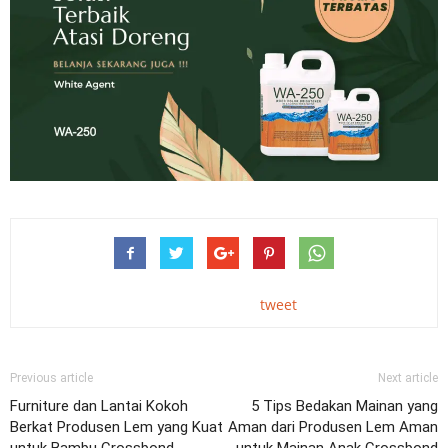
tweet
Previous article
Next article
Furniture dan Lantai Kokoh
5 Tips Bedakan Mainan yang
Berkat Produsen Lem yang Kuat
Aman dari Produsen Lem Aman
untuk Bambu Crossbond
untuk Mainan Anak Crossbond