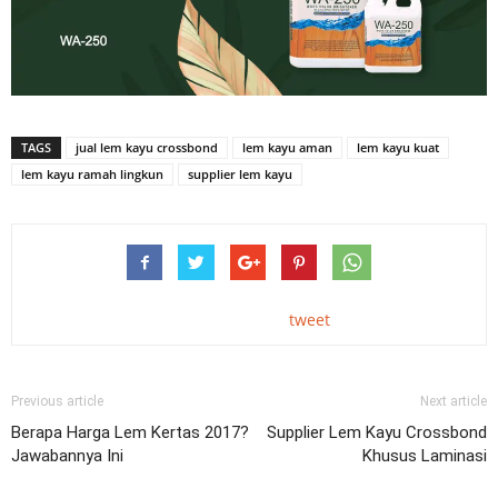
TAGS
jual lem kayu crossbond
lem kayu aman
lem kayu kuat
lem kayu ramah lingkun
supplier lem kayu
tweet
Previous article
Next article
Berapa Harga Lem Kertas 2017?
Supplier Lem Kayu Crossbond
Jawabannya Ini
Khusus Laminasi