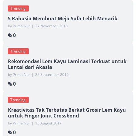
Trending:
5 Rahasia Membuat Meja Sofa Lebih Menarik
by Prima Nur
|
27 November 2018
0
Trending:
Rekomendasi Lem Kayu Laminasi Terkuat untuk
Lantai dari Akasia
by Prima Nur
|
22 September 2016
0
Trending:
Kreativitas Tak Terbatas Berkat Grosir Lem Kayu
untuk Finger Joint Crossbond
by Prima Nur
|
13 August 2017
0