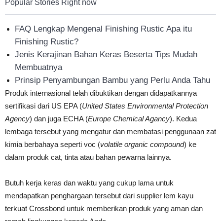
Popular Stories Right now
FAQ Lengkap Mengenal Finishing Rustic Apa itu
Finishing Rustic?
Jenis Kerajinan Bahan Keras Beserta Tips Mudah
Membuatnya
Prinsip Penyambungan Bambu yang Perlu Anda Tahu
Produk internasional telah dibuktikan dengan didapatkannya
sertifikasi dari US EPA (
United States Environmental Protection
Agency
) dan juga ECHA (
Europe Chemical Agancy
). Kedua
lembaga tersebut yang mengatur dan membatasi penggunaan zat
kimia berbahaya seperti voc (
volatile organic compound
) ke
dalam produk cat, tinta atau bahan pewarna lainnya.
Butuh kerja keras dan waktu yang cukup lama untuk
mendapatkan penghargaan tersebut dari supplier lem kayu
terkuat Crossbond untuk memberikan produk yang aman dan