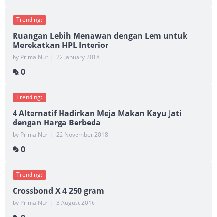
Trending:
Ruangan Lebih Menawan dengan Lem untuk
Merekatkan HPL Interior
by Prima Nur
|
22 January 2018
0
Trending:
4 Alternatif Hadirkan Meja Makan Kayu Jati
dengan Harga Berbeda
by Prima Nur
|
22 November 2018
0
Trending:
Crossbond X 4 250 gram
by Prima Nur
|
3 August 2016