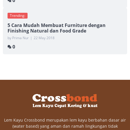
0
Trending:
5 Cara Mudah Membuat Furniture dengan
Finishing Natural dan Food Grade
by Prima Nur
|
22 May 2018
0
Lem Kayu Crossbond merupakan lem kayu berbahan dasar air
(water based) yang aman dan ramah lingkungan tidak