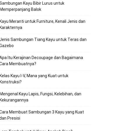
Sambungan Kayu Bibir Lurus untuk
Memperpanjang Balok
Kayu Meranti untuk Furniture, Kenali Jenis dan
Karakternya
Jenis Sambungan Tiang Kayu untuk Teras dan
Gazebo
Apa Itu Kerajinan Decoupage dan Bagaimana
Cara Membuatnya?
Kelas Kayu I-V, Mana yang Kuat untuk
Konstruksi?
Mengenal Kayu Lapis, Fungsi, Kelebihan, dan
Kekurangannya
Cara Membuat Sambungan 3 Kayu yang Kuat
dan Presisi