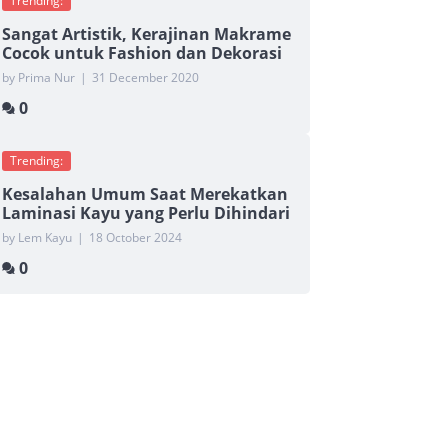
Trending:
Sangat Artistik, Kerajinan Makrame
Cocok untuk Fashion dan Dekorasi
by Prima Nur
|
31 December 2020
0
Trending:
Kesalahan Umum Saat Merekatkan
Laminasi Kayu yang Perlu Dihindari
by Lem Kayu
|
18 October 2024
0