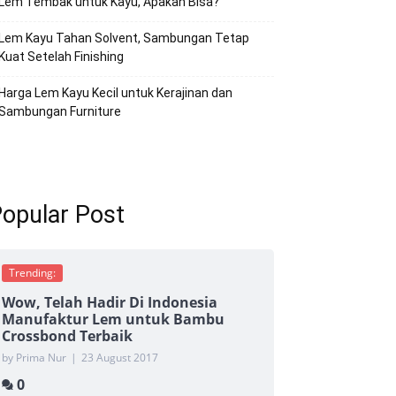
Lem Tembak untuk Kayu, Apakah Bisa?
Lem Kayu Tahan Solvent, Sambungan Tetap
Kuat Setelah Finishing
Harga Lem Kayu Kecil untuk Kerajinan dan
Sambungan Furniture
opular Post
Trending:
Wow, Telah Hadir Di Indonesia
Manufaktur Lem untuk Bambu
Crossbond Terbaik
by Prima Nur
|
23 August 2017
0