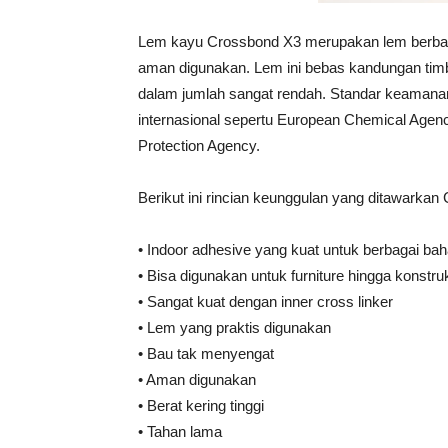
Lem kayu Crossbond X3 merupakan lem berbasis 
aman digunakan. Lem ini bebas kandungan ti
dalam jumlah sangat rendah. Standar keamanan
internasional sepertu European Chemical Agen
Protection Agency.
Berikut ini rincian keunggulan yang ditawarkan
• Indoor adhesive yang kuat untuk berbagai ba
• Bisa digunakan untuk furniture hingga konstr
• Sangat kuat dengan inner cross linker
• Lem yang praktis digunakan
• Bau tak menyengat
• Aman digunakan
• Berat kering tinggi
• Tahan lama