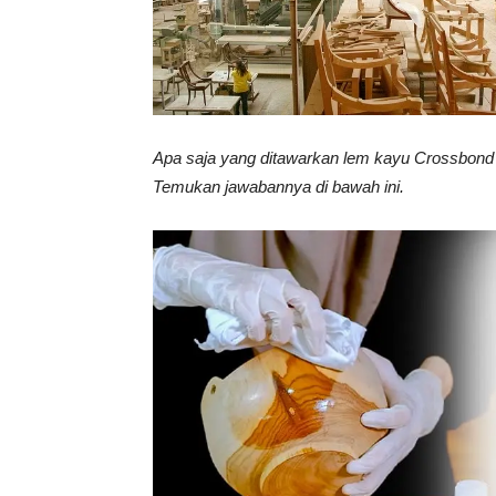
Vinyl
Apa saja yang ditawarkan lem kayu Crossbond
Cepat
Temukan jawabannya di bawah ini.
Kering,
Kuat
&