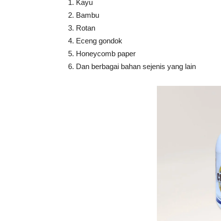
1. Kayu
2. Bambu
3. Rotan
4. Eceng gondok
5. Honeycomb paper
6. Dan berbagai bahan sejenis yang lain