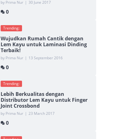
by Prima Nur
|
30 June 2017
0
Trending:
Wujudkan Rumah Cantik dengan
Lem Kayu untuk Laminasi Dinding
Terbaik!
by Prima Nur
|
13 September 2016
0
Trending:
Lebih Berkualitas dengan
Distributor Lem Kayu untuk Finger
Joint Crossbond
by Prima Nur
|
23 March 2017
0