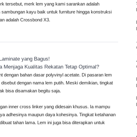
rk tersebut, merk lem yang kami sarankan adalah
sambungan kayu baik untuk furniture hingga konstruksi
an adalah Crossbond X3.
 Laminate yang Bagus!
 Menjaga Kualitas Rekatan Tetap Optimal?
dengan bahan dasar polyvinyl acetate. Di pasaran lem
disebut dengan nama lem putih. Meski demikian, tingkat
ak bisa disamakan begitu saja.
gan inner cross linker yang didesain khusus. Ia mampu
aya adhesinya maupun daya kohesinya. Tingkat ketahanan
ibuat tahan lama. Lem ini juga bisa diterapkan untuk