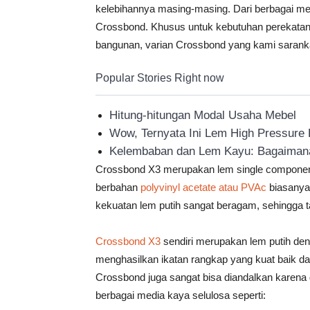
kelebihannya masing-masing. Dari berbagai me
Crossbond. Khusus untuk kebutuhan perekatan 
bangunan, varian Crossbond yang kami sarank
Popular Stories Right now
Hitung-hitungan Modal Usaha Mebel
Wow, Ternyata Ini Lem High Pressure
Kelembaban dan Lem Kayu: Bagaimana
Crossbond X3 merupakan lem single component 
berbahan
polyvinyl acetate atau PVAc
biasanya 
kekuatan lem putih sangat beragam, sehingga t
Crossbond X3
sendiri merupakan lem putih den
menghasilkan ikatan rangkap yang kuat baik d
Crossbond juga sangat bisa diandalkan karena d
berbagai media kaya selulosa seperti: