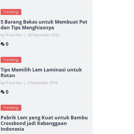
Trending:
5 Barang Bekas untuk Membuat Pot
dan Tips Menghiasnya
by Prima Nur
|
28 December 2022
0
Trending:
Tips Memilih Lem Laminasi untuk
Rotan
by Prima Nur
|
3 November 2016
0
Trending:
Pabrik Lem yang Kuat untuk Bambu
Crossbond jadi Kebanggaan
Indonesia