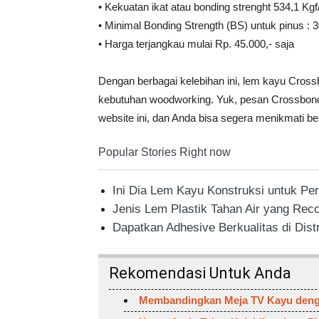
• Kekuatan ikat atau bonding strenght 534,1 Kg
• Minimal Bonding Strength (BS) untuk pinus :
• Harga terjangkau mulai Rp. 45.000,- saja
Dengan berbagai kelebihan ini, lem kayu Cros
kebutuhan woodworking. Yuk, pesan Crossbond 
website ini, dan Anda bisa segera menikmati be
Popular Stories Right now
Ini Dia Lem Kayu Konstruksi untuk Pe
Jenis Lem Plastik Tahan Air yang R
Dapatkan Adhesive Berkualitas di Dist
Rekomendasi Untuk Anda
Membandingkan Meja TV Kayu denga