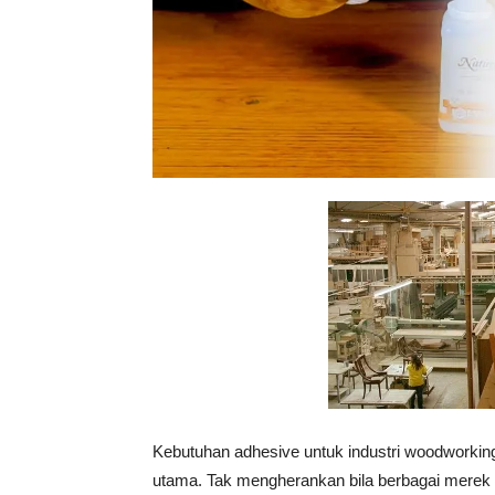
Tahan
Lama
Kebutuhan adhesive untuk industri woodworking 
utama. Tak mengherankan bila berbagai merek 