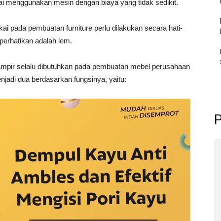
i menggunakan mesin dengan biaya yang tidak sedikit.
i pada pembuatan furniture perlu dilakukan secara hati-
iperhatikan adalah lem.
mpir selalu dibutuhkan pada pembuatan mebel perusahaan
jadi dua berdasarkan fungsinya, yaitu:
P