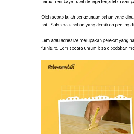
harus membayar upah tenaga kerja lebih sampa
Oleh sebab itulah penggunaan bahan yang dipaka
hati. Salah satu bahan yang demikian penting d
Lem atau adhesive merupakan perekat yang ha
furniture. Lem secara umum bisa dibedakan men