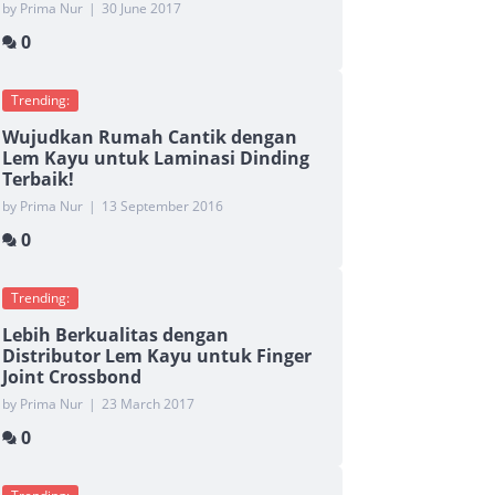
by Prima Nur
|
30 June 2017
0
Trending:
Wujudkan Rumah Cantik dengan
Lem Kayu untuk Laminasi Dinding
Terbaik!
by Prima Nur
|
13 September 2016
0
Trending:
Lebih Berkualitas dengan
Distributor Lem Kayu untuk Finger
Joint Crossbond
by Prima Nur
|
23 March 2017
0