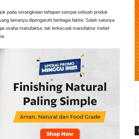
rujuk pada serangkaian tahapan sampai sebuah produk
yang lamanya dipengaruhi berbagai faktor. Salah satunya
agai usaha manufaktur, tak terkecuali manufaktur mebel
ia.