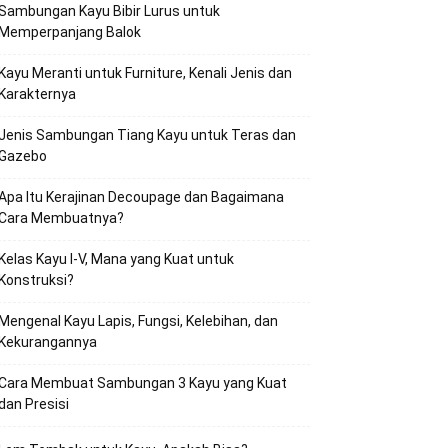
Sambungan Kayu Bibir Lurus untuk
Memperpanjang Balok
Kayu Meranti untuk Furniture, Kenali Jenis dan
Karakternya
Jenis Sambungan Tiang Kayu untuk Teras dan
Gazebo
Apa Itu Kerajinan Decoupage dan Bagaimana
Cara Membuatnya?
Kelas Kayu I-V, Mana yang Kuat untuk
Konstruksi?
Mengenal Kayu Lapis, Fungsi, Kelebihan, dan
Kekurangannya
Cara Membuat Sambungan 3 Kayu yang Kuat
dan Presisi