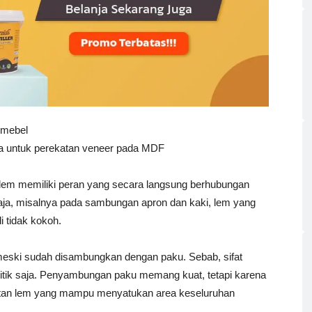
 mebel
nya untuk perekatan veneer pada MDF
em memiliki peran yang secara langsung berhubungan
aja, misalnya pada sambungan apron dan kaki, lem yang
i tidak kokoh.
meski sudah disambungkan dengan paku. Sebab, sifat
itik saja. Penyambungan paku memang kuat, tetapi karena
ekatan lem yang mampu menyatukan area keseluruhan