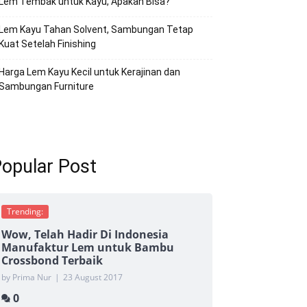
Lem Tembak untuk Kayu, Apakah Bisa?
Lem Kayu Tahan Solvent, Sambungan Tetap
Kuat Setelah Finishing
Harga Lem Kayu Kecil untuk Kerajinan dan
Sambungan Furniture
opular Post
Trending:
Wow, Telah Hadir Di Indonesia
Manufaktur Lem untuk Bambu
Crossbond Terbaik
by Prima Nur
|
23 August 2017
0