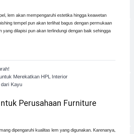
mpel, lem akan mempengaruhi estetika hingga keawetan
inishing tempel pun akan terlihat bagus dengan permukaan
yang dilapisi pun akan terlindungi dengan baik sehingga
rah!
ntuk Merekatkan HPL Interior
dari Kayu
ntuk Perusahaan Furniture
ang dipengaruhi kualitas lem yang digunakan. Karenanya,