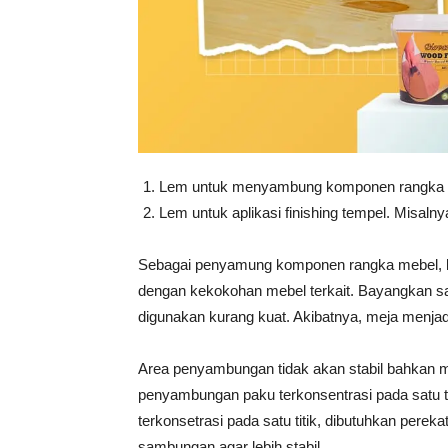
Lem untuk menyambung komponen rangka
Lem untuk aplikasi finishing tempel. Misal
Sebagai penyamung komponen rangka mebel, l
dengan kekokohan mebel terkait. Bayangkan s
digunakan kurang kuat. Akibatnya, meja menjad
Area penyambungan tidak akan stabil bahkan 
penyambungan paku terkonsentrasi pada satu t
terkonsetrasi pada satu titik, dibutuhkan per
sambungan agar lebih stabil.