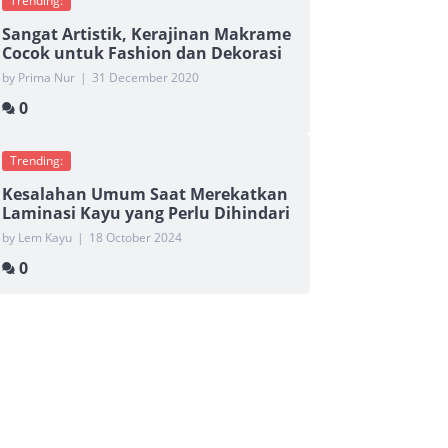
Trending:
Sangat Artistik, Kerajinan Makrame
Cocok untuk Fashion dan Dekorasi
by Prima Nur
|
31 December 2020
0
Trending:
Kesalahan Umum Saat Merekatkan
Laminasi Kayu yang Perlu Dihindari
by Lem Kayu
|
18 October 2024
0