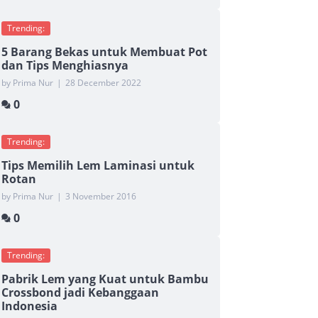
Trending:
5 Barang Bekas untuk Membuat Pot
dan Tips Menghiasnya
by Prima Nur
|
28 December 2022
0
Trending:
Tips Memilih Lem Laminasi untuk
Rotan
by Prima Nur
|
3 November 2016
0
Trending:
Pabrik Lem yang Kuat untuk Bambu
Crossbond jadi Kebanggaan
Indonesia