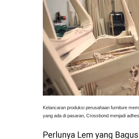
Vinyl
Cepat
Kering,
Kuat
Kelancaran produksi perusahaan furniture memb
yang ada di pasaran, Crossbond menjadi adhesi
&
Perlunya Lem yang Bagus