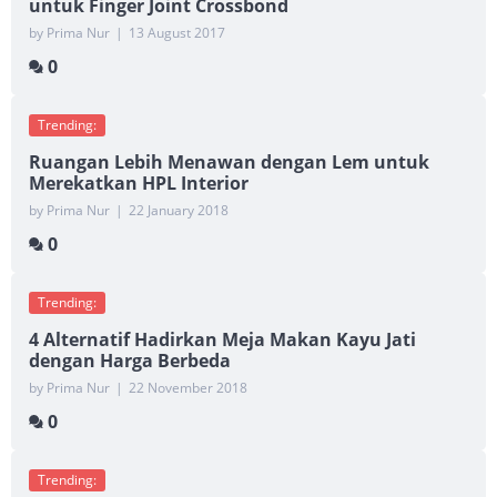
untuk Finger Joint Crossbond
by Prima Nur
|
13 August 2017
0
Trending:
Ruangan Lebih Menawan dengan Lem untuk
Merekatkan HPL Interior
by Prima Nur
|
22 January 2018
0
Trending:
4 Alternatif Hadirkan Meja Makan Kayu Jati
dengan Harga Berbeda
by Prima Nur
|
22 November 2018
0
Trending: