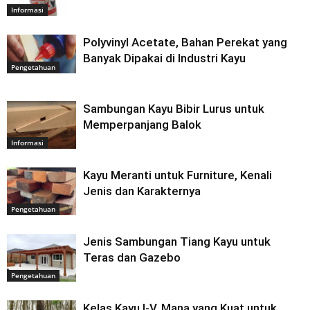
Informasi
Polyvinyl Acetate, Bahan Perekat yang
Banyak Dipakai di Industri Kayu
Pengetahuan
Sambungan Kayu Bibir Lurus untuk
Memperpanjang Balok
Informasi
Kayu Meranti untuk Furniture, Kenali
Jenis dan Karakternya
Pengetahuan
Jenis Sambungan Tiang Kayu untuk
Teras dan Gazebo
Pengetahuan
Kelas Kayu I-V, Mana yang Kuat untuk