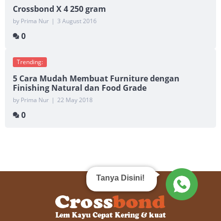
Crossbond X 4 250 gram
by Prima Nur
|
3 August 2016
0
Trending:
5 Cara Mudah Membuat Furniture dengan
Finishing Natural dan Food Grade
by Prima Nur
|
22 May 2018
0
Tanya Disini!