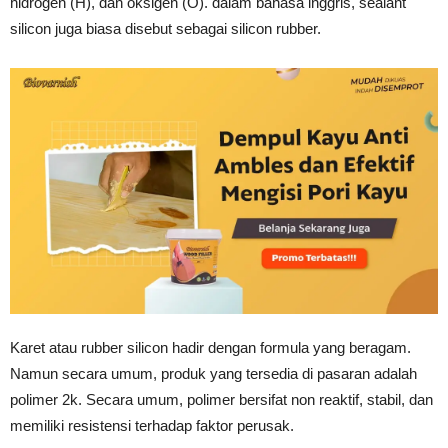
hidrogen (H), dan oksigen (O). dalam bahasa inggris, sealant
silicon juga biasa disebut sebagai silicon rubber.
Karet atau rubber silicon hadir dengan formula yang beragam.
Namun secara umum, produk yang tersedia di pasaran adalah
polimer 2k. Secara umum, polimer bersifat non reaktif, stabil, dan
memiliki resistensi terhadap faktor perusak.