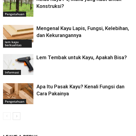
Konstruksi?
Pengetahuan
Mengenal Kayu Lapis, Fungsi, Kelebihan,
dan Kekurangannya
lem kayu
berkualitas
Lem Tembak untuk Kayu, Apakah Bisa?
Informasi
Apa Itu Pasak Kayu? Kenali Fungsi dan
Cara Pakainya
Pengetahuan