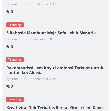
by Prima Nur
|
26 September 2017
0
Trending:
5 Rahasia Membuat Meja Sofa Lebih Menarik
by Prima Nur
|
27 November 2018
0
Trending:
Rekomendasi Lem Kayu Laminasi Terkuat untuk
Lantai dari Akasia
by Prima Nur
|
22 September 2016
0
Trending:
Kreativitas Tak Terbatas Berkat Grosir Lem Kayu