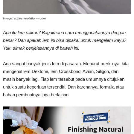
Image: adhesiveplatform.com
Vinyl
Apa itu lem silikon? Bagaimana cara menggunakannya dengan
benar? Dan apakah lem ini bisa dipakai untuk mengelem kayu?
Cepat
Yuk, simak penjelasannya di bawah ini.
Ada sangat banyak jenis lem di pasaran. Menurut merk-nya, kita
Kering,
mengenal lem Dextone, lem Crossbond, Avian, Siligon, dan
masih banyak lagi. Tiap lem tersebut pada umumnya ditujukan
untuk suatu keperluan tersendiri. Dan karenanya, formula atau
Kuat
bahan pembuatnya juga berlainan.
&