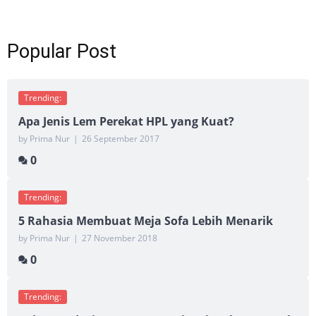
Popular Post
Trending:
Apa Jenis Lem Perekat HPL yang Kuat?
by Prima Nur
|
26 September 2017
0
Trending:
5 Rahasia Membuat Meja Sofa Lebih Menarik
by Prima Nur
|
27 November 2018
0
Trending: