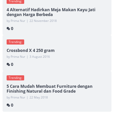
Trending:
4 Alternatif Hadirkan Meja Makan Kayu Jati
dengan Harga Berbeda
by Prima Nur
|
22 November 2018
0
Trending:
Crossbond X 4 250 gram
by Prima Nur
|
3 August 2016
0
Trending:
5 Cara Mudah Membuat Furniture dengan
Finishing Natural dan Food Grade
by Prima Nur
|
22 May 2018
0