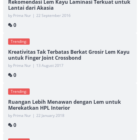
Rekomendasi Lem Kayu Laminasi Terkuat untuk
Lantai dari Akasia
by Prima Nur
|
22 September 2016
0
Trending:
Kreativitas Tak Terbatas Berkat Grosir Lem Kayu
untuk Finger Joint Crossbond
by Prima Nur
|
13 August 2017
0
Trending:
Ruangan Lebih Menawan dengan Lem untuk
Merekatkan HPL Interior
by Prima Nur
|
22 January 2018
0