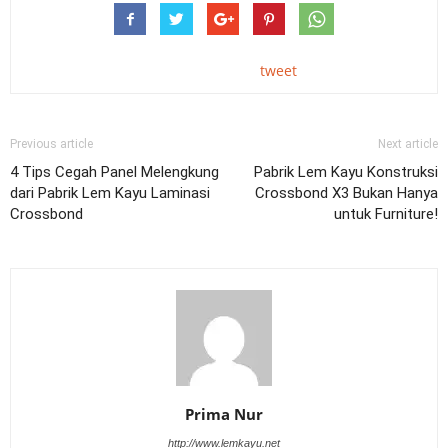
tweet
Previous article
Next article
4 Tips Cegah Panel Melengkung
Pabrik Lem Kayu Konstruksi
dari Pabrik Lem Kayu Laminasi
Crossbond X3 Bukan Hanya
Crossbond
untuk Furniture!
Prima Nur
http://www.lemkayu.net