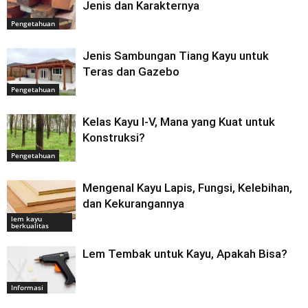
Jenis dan Karakternya
Pengetahuan
Jenis Sambungan Tiang Kayu untuk
Teras dan Gazebo
Pengetahuan
Kelas Kayu I-V, Mana yang Kuat untuk
Konstruksi?
Pengetahuan
Mengenal Kayu Lapis, Fungsi, Kelebihan,
dan Kekurangannya
lem kayu
berkualitas
Lem Tembak untuk Kayu, Apakah Bisa?
Informasi