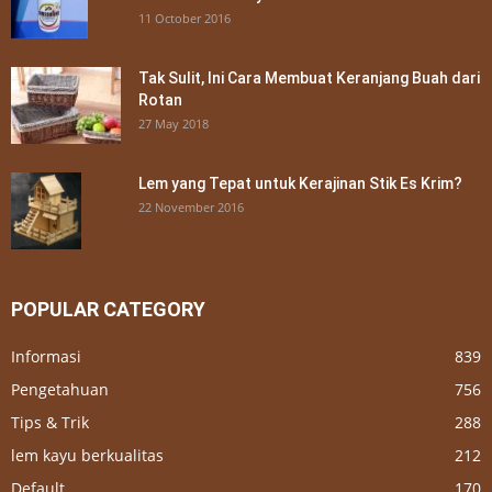
11 October 2016
Tak Sulit, Ini Cara Membuat Keranjang Buah dari
Rotan
27 May 2018
Lem yang Tepat untuk Kerajinan Stik Es Krim?
22 November 2016
POPULAR CATEGORY
Informasi
839
Pengetahuan
756
Tips & Trik
288
lem kayu berkualitas
212
Default
170