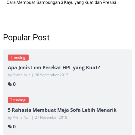
Cara Membuat Sambungan 3 Kayu yang Kuat dan Presisi
Popular Post
Trending:
Apa Jenis Lem Perekat HPL yang Kuat?
by Prima Nur
|
26 September 2017
0
Trending:
5 Rahasia Membuat Meja Sofa Lebih Menarik
by Prima Nur
|
27 November 2018
0