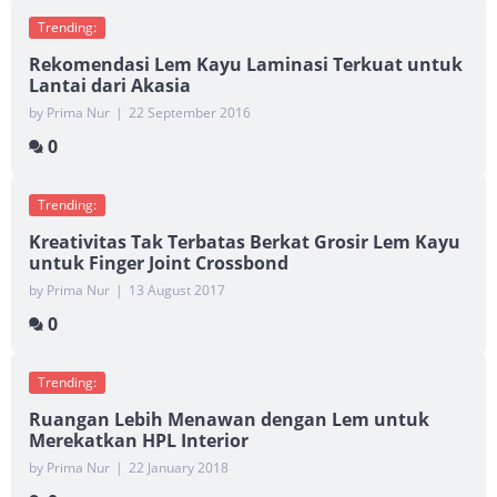
Trending:
Rekomendasi Lem Kayu Laminasi Terkuat untuk
Lantai dari Akasia
by Prima Nur
|
22 September 2016
0
Trending:
Kreativitas Tak Terbatas Berkat Grosir Lem Kayu
untuk Finger Joint Crossbond
by Prima Nur
|
13 August 2017
0
Trending:
Ruangan Lebih Menawan dengan Lem untuk
Merekatkan HPL Interior
by Prima Nur
|
22 January 2018