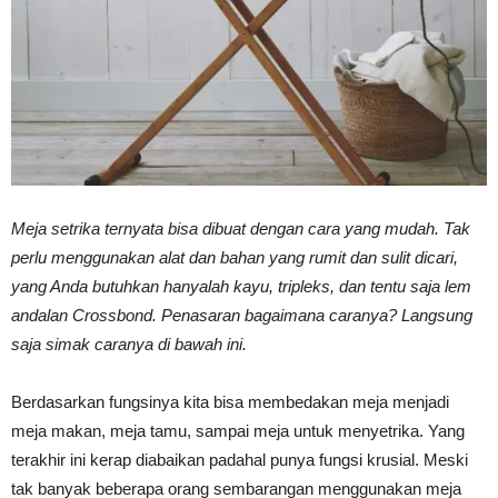
Vinyl
Cepat
Meja setrika ternyata bisa dibuat dengan cara yang mudah. Tak
Kering,
perlu menggunakan alat dan bahan yang rumit dan sulit dicari,
yang Anda butuhkan hanyalah kayu, tripleks, dan tentu saja lem
andalan Crossbond. Penasaran bagaimana caranya? Langsung
saja simak caranya di bawah ini.
Kuat
Berdasarkan fungsinya kita bisa membedakan meja menjadi
meja makan, meja tamu, sampai meja untuk menyetrika. Yang
&
terakhir ini kerap diabaikan padahal punya fungsi krusial. Meski
tak banyak beberapa orang sembarangan menggunakan meja