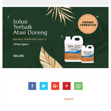
tweet