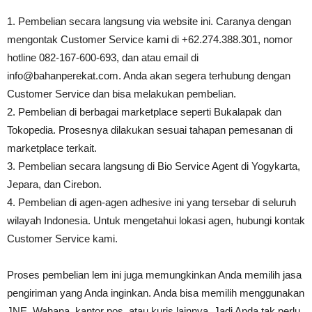
1. Pembelian secara langsung via website ini. Caranya dengan
mengontak Customer Service kami di +62.274.388.301, nomor
hotline 082-167-600-693, dan atau email di
info@bahanperekat.com. Anda akan segera terhubung dengan
Customer Service dan bisa melakukan pembelian.
2. Pembelian di berbagai marketplace seperti Bukalapak dan
Tokopedia. Prosesnya dilakukan sesuai tahapan pemesanan di
marketplace terkait.
3. Pembelian secara langsung di Bio Service Agent di Yogykarta,
Jepara, dan Cirebon.
4. Pembelian di agen-agen adhesive ini yang tersebar di seluruh
wilayah Indonesia. Untuk mengetahui lokasi agen, hubungi kontak
Customer Service kami.
Proses pembelian lem ini juga memungkinkan Anda memilih jasa
pengiriman yang Anda inginkan. Anda bisa memilih menggunakan
JNE, Wahana, kantor pos, atau kuris lainnya. Jadi Anda tak perlu