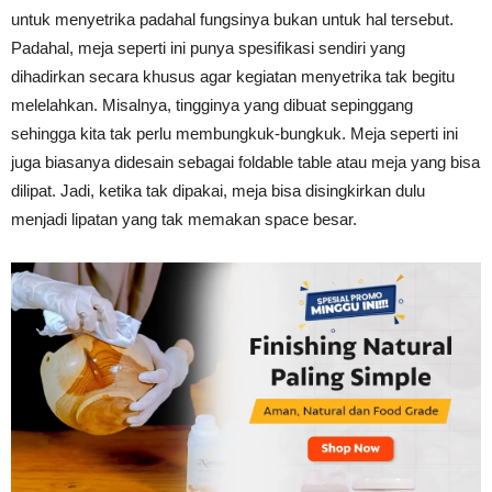
untuk menyetrika padahal fungsinya bukan untuk hal tersebut.
Tahan
Padahal, meja seperti ini punya spesifikasi sendiri yang
dihadirkan secara khusus agar kegiatan menyetrika tak begitu
melelahkan. Misalnya, tingginya yang dibuat sepinggang
Lama
sehingga kita tak perlu membungkuk-bungkuk. Meja seperti ini
juga biasanya didesain sebagai foldable table atau meja yang bisa
dilipat. Jadi, ketika tak dipakai, meja bisa disingkirkan dulu
menjadi lipatan yang tak memakan space besar.