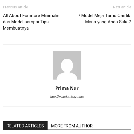
Previous article
Next article
All About Furniture Minimalis
7 Model Meja Tamu Cantik:
dari Model sampai Tips
Mana yang Anda Suka?
Membuatnya
Prima Nur
http://www.lemkayu.net
RELATED ARTICLES
MORE FROM AUTHOR