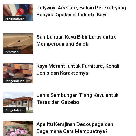
Polyvinyl Acetate, Bahan Perekat yang
Banyak Dipakai di Industri Kayu
Pengetahuan
Sambungan Kayu Bibir Lurus untuk
Memperpanjang Balok
Informasi
Kayu Meranti untuk Furniture, Kenali
Jenis dan Karakternya
Pengetahuan
Jenis Sambungan Tiang Kayu untuk
Teras dan Gazebo
Pengetahuan
Apa Itu Kerajinan Decoupage dan
Bagaimana Cara Membuatnya?