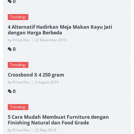
0
Trending:
4 Alternatif Hadirkan Meja Makan Kayu Jati
dengan Harga Berbeda
by Prima Nur
|
22 November 2018
0
Trending:
Crossbond X 4 250 gram
by Prima Nur
|
3 August 2016
0
Trending:
5 Cara Mudah Membuat Furniture dengan
Finishing Natural dan Food Grade
by Prima Nur
|
22 May 2018