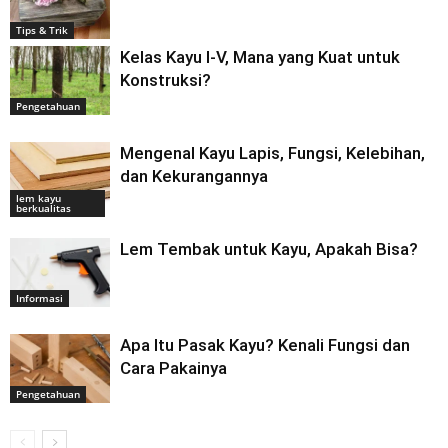
Tips & Trik
Kelas Kayu I-V, Mana yang Kuat untuk
Konstruksi?
Pengetahuan
Mengenal Kayu Lapis, Fungsi, Kelebihan,
dan Kekurangannya
lem kayu
berkualitas
Lem Tembak untuk Kayu, Apakah Bisa?
Informasi
Apa Itu Pasak Kayu? Kenali Fungsi dan
Cara Pakainya
Pengetahuan