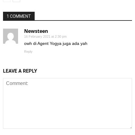
1 COMMENT
Newsteen
16 February 2021 at 2:30 pm
owh di Agent Yogya juga ada yah
Reply
LEAVE A REPLY