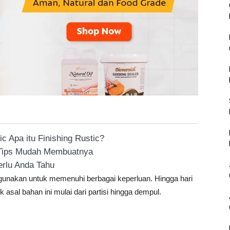
 Apa itu Finishing Rustic?
 Tips Mudah Membuatnya
rlu Anda Tahu
digunakan untuk memenuhi berbagai keperluan. Hingga hari
k asal bahan ini mulai dari partisi hingga dempul.