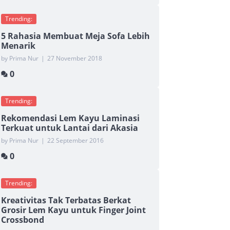
Trending:
5 Rahasia Membuat Meja Sofa Lebih
Menarik
by Prima Nur
|
27 November 2018
0
Trending:
Rekomendasi Lem Kayu Laminasi
Terkuat untuk Lantai dari Akasia
by Prima Nur
|
22 September 2016
0
Trending:
Kreativitas Tak Terbatas Berkat
Grosir Lem Kayu untuk Finger Joint
Crossbond