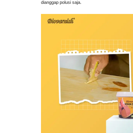
dianggap polusi saja.