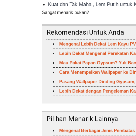
Kuat dan Tak Mahal, Lem Putih untuk K
Sangat menarik bukan?
Rekomendasi Untuk Anda
Mengenal Lebih Dekat Lem Kayu P
Lebih Dekat Mengenal Perekatan Ka
Mau Pakai Papan Gypsum? Yuk Baca
Cara Menempelkan Wallpaper ke Di
Pasang Wallpaper Dinding Gypsum, 
Lebih Dekat dengan Pengeleman K
Pilihan Menarik Lainnya
Mengenal Berbagai Jenis Pembatas 