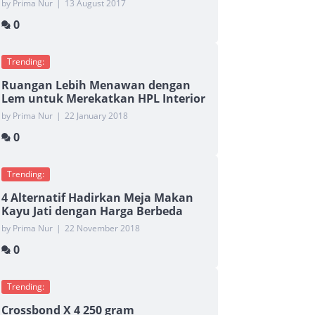
by Prima Nur
|
13 August 2017
0
Trending:
Ruangan Lebih Menawan dengan
Lem untuk Merekatkan HPL Interior
by Prima Nur
|
22 January 2018
0
Trending:
4 Alternatif Hadirkan Meja Makan
Kayu Jati dengan Harga Berbeda
by Prima Nur
|
22 November 2018
0
Trending:
Crossbond X 4 250 gram