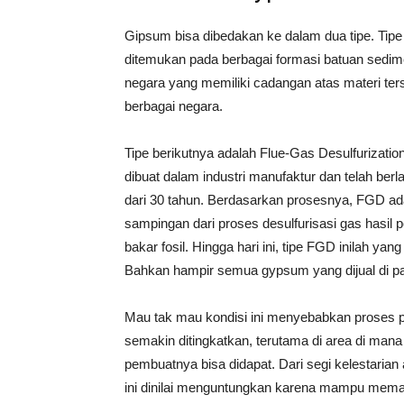
Gipsum bisa dibedakan ke dalam dua tipe. Tipe
ditemukan pada berbagai formasi batuan sedimen
negara yang memiliki cadangan atas materi ter
berbagai negara.
Tipe berikutnya adalah Flue-Gas Desulfurization
dibuat dalam industri manufaktur dan telah ber
dari 30 tahun. Berdasarkan prosesnya, FGD ad
sampingan dari proses desulfurisasi gas hasil
bakar fosil. Hingga hari ini, tipe FGD inilah ya
Bahkan hampir semua gypsum yang dijual di p
Mau tak mau kondisi ini menyebabkan proses
semakin ditingkatkan, terutama di area di man
pembuatnya bisa didapat. Dari segi kelestarian
ini dinilai menguntungkan karena mampu mema