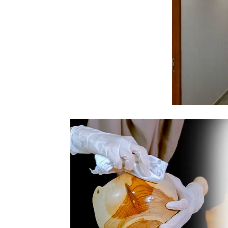
Tahan
Lama