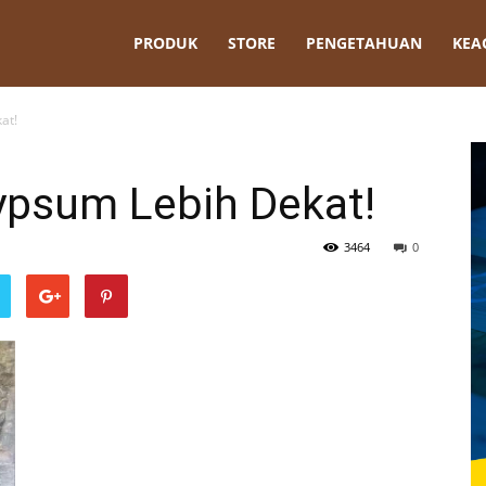
t
PRODUK
STORE
PENGETAHUAN
KEA
at!
psum Lebih Dekat!
3464
0