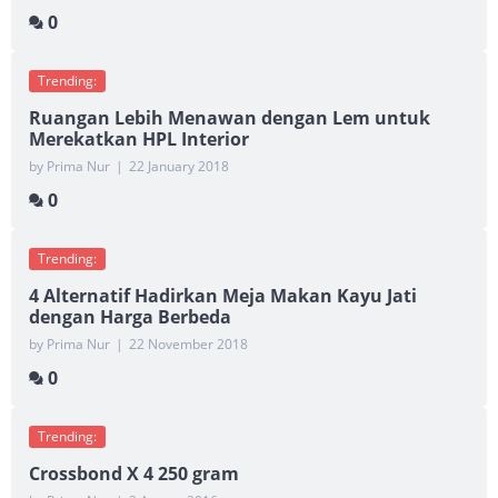
0
Trending:
Ruangan Lebih Menawan dengan Lem untuk
Merekatkan HPL Interior
by Prima Nur
|
22 January 2018
0
Trending:
4 Alternatif Hadirkan Meja Makan Kayu Jati
dengan Harga Berbeda
by Prima Nur
|
22 November 2018
0
Trending:
Crossbond X 4 250 gram