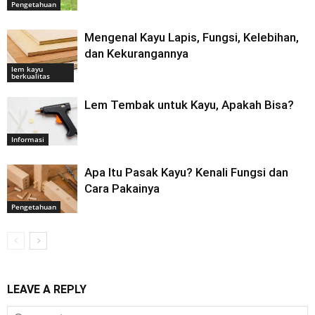
Pengetahuan
Mengenal Kayu Lapis, Fungsi, Kelebihan,
dan Kekurangannya
lem kayu
berkualitas
Lem Tembak untuk Kayu, Apakah Bisa?
Informasi
Apa Itu Pasak Kayu? Kenali Fungsi dan
Cara Pakainya
Pengetahuan
LEAVE A REPLY