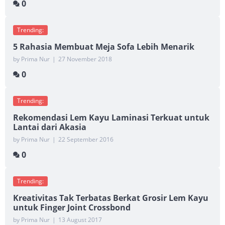
0
Trending:
5 Rahasia Membuat Meja Sofa Lebih Menarik
by Prima Nur
|
27 November 2018
0
Trending:
Rekomendasi Lem Kayu Laminasi Terkuat untuk
Lantai dari Akasia
by Prima Nur
|
22 September 2016
0
Trending:
Kreativitas Tak Terbatas Berkat Grosir Lem Kayu
untuk Finger Joint Crossbond
by Prima Nur
|
13 August 2017