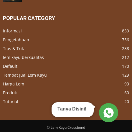
POPULAR CATEGORY
Informasi
839
Pengetahuan
756
Tips & Trik
288
lem kayu berkualitas
212
Default
170
Tempat Jual Lem Kayu
129
Harga Lem
93
Produk
60
Tutorial
20
Tanya Disini!
© Lem Kayu Crossbond