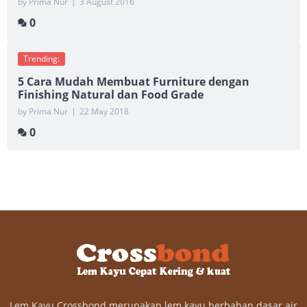
by Prima Nur
|
3 August 2016
0
Trending:
5 Cara Mudah Membuat Furniture dengan
Finishing Natural dan Food Grade
by Prima Nur
|
22 May 2018
0
Lem Kayu Crossbond merupakan lem kayu berbahan dasar air