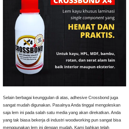
Selain berbagai keunggulan di atas, adhesive Crossbond juga
sangat mudah digunakan. Pasalnya Anda tinggal mengoleskan
saja lem ini pada salah satu media yang akan direkatkan. Anda
yang tak biasa bekerja di industri woodworking pun sangat bisa
menggunakan lem ini dengan mudah. Kami bahkan telah