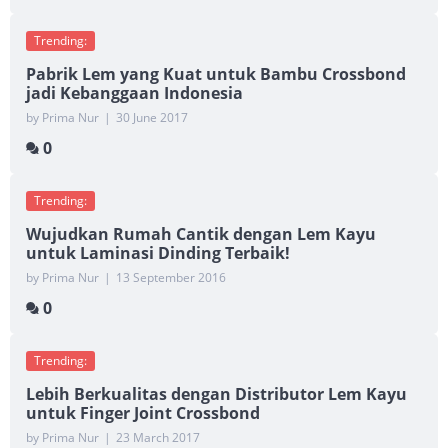
Trending:
Pabrik Lem yang Kuat untuk Bambu Crossbond
jadi Kebanggaan Indonesia
by Prima Nur
|
30 June 2017
0
Trending:
Wujudkan Rumah Cantik dengan Lem Kayu
untuk Laminasi Dinding Terbaik!
by Prima Nur
|
13 September 2016
0
Trending:
Lebih Berkualitas dengan Distributor Lem Kayu
untuk Finger Joint Crossbond
by Prima Nur
|
23 March 2017