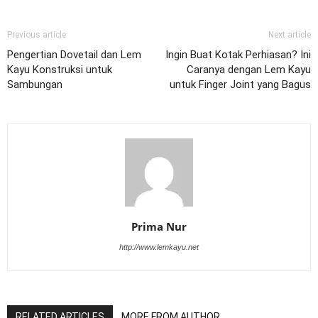
Previous article
Next article
Pengertian Dovetail dan Lem
Ingin Buat Kotak Perhiasan? Ini
Kayu Konstruksi untuk
Caranya dengan Lem Kayu
Sambungan
untuk Finger Joint yang Bagus
Prima Nur
http://www.lemkayu.net
RELATED ARTICLES
MORE FROM AUTHOR