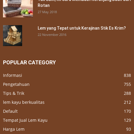
Rotan
27 May 2018
Lem yang Tepat untuk Kerajinan Stik Es Krim?
22 November 2016
POPULAR CATEGORY
Informasi
838
Pengetahuan
755
Tips & Trik
288
lem kayu berkualitas
212
Default
170
Tempat Jual Lem Kayu
129
Harga Lem
93