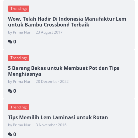
Trending:
Wow, Telah Hadir Di Indonesia Manufaktur Lem
untuk Bambu Crossbond Terbaik
by Prima Nur
|
23 August 2017
0
Trending:
5 Barang Bekas untuk Membuat Pot dan Tips
Menghiasnya
by Prima Nur
|
28 December 2022
0
Trending:
Tips Memilih Lem Laminasi untuk Rotan
by Prima Nur
|
3 November 2016
0