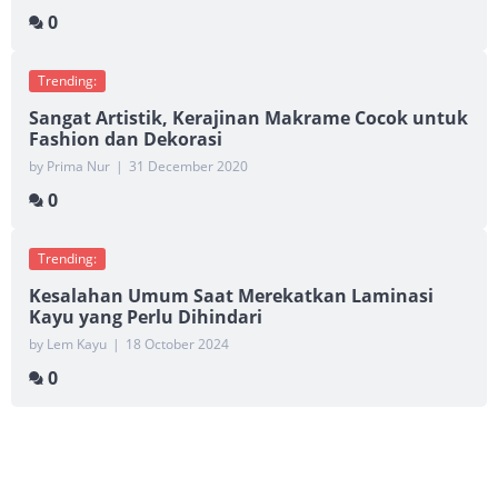
0
Trending:
Sangat Artistik, Kerajinan Makrame Cocok untuk
Fashion dan Dekorasi
by Prima Nur
|
31 December 2020
0
Trending:
Kesalahan Umum Saat Merekatkan Laminasi
Kayu yang Perlu Dihindari
by Lem Kayu
|
18 October 2024
0