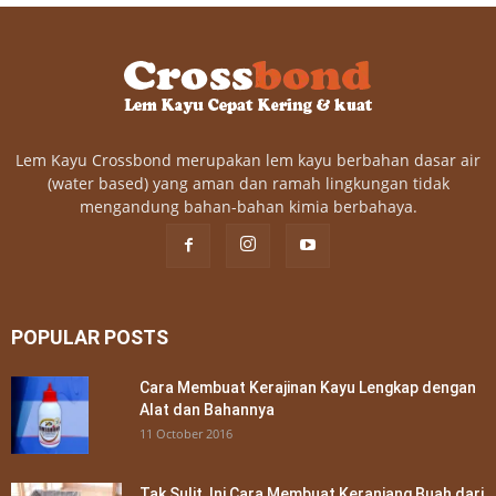
Lem Kayu Crossbond merupakan lem kayu berbahan dasar air
(water based) yang aman dan ramah lingkungan tidak
mengandung bahan-bahan kimia berbahaya.
POPULAR POSTS
Cara Membuat Kerajinan Kayu Lengkap dengan
Alat dan Bahannya
11 October 2016
Tak Sulit, Ini Cara Membuat Keranjang Buah dari