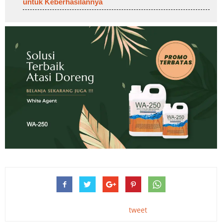
untuk Keberhasilannya
tweet