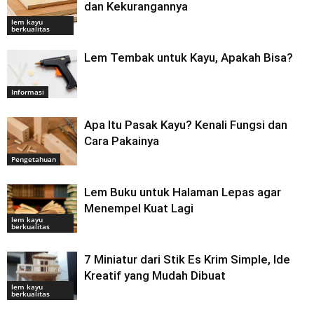
dan Kekurangannya
lem kayu
berkualitas
Lem Tembak untuk Kayu, Apakah Bisa?
Informasi
Apa Itu Pasak Kayu? Kenali Fungsi dan
Cara Pakainya
Pengetahuan
Lem Buku untuk Halaman Lepas agar
Menempel Kuat Lagi
lem kayu
berkualitas
7 Miniatur dari Stik Es Krim Simple, Ide
Kreatif yang Mudah Dibuat
lem kayu
berkualitas